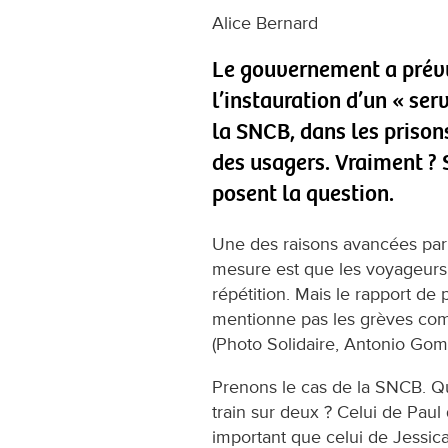
Alice Bernard
Le gouvernement a pré
l’instauration d’un « ser
la SNCB, dans les prisons
des usagers. Vraiment ? S
posent la question.
Une des raisons avancées par 
mesure est que les voyageurs
répétition. Mais le rapport de 
mentionne pas les grèves com
(Photo Solidaire, Antonio Gom
Prenons le cas de la SNCB. Qu
train sur deux ? Celui de Paul q
important que celui de Jessica