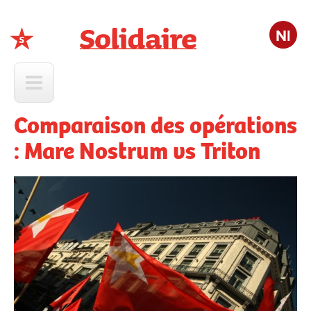
Nl
Solidaire
Comparaison des opérations
: Mare Nostrum vs Triton