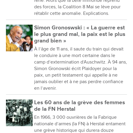
férié. Alors que la bête immonde reprend
des forces, la Coalition 8 Mai se lève pour
rétablir cette anomalie. Explications.
Simon Gronoswski : « La guerre est
le plus grand mal, la paix est le plus
grand bien »
À l’âge de 11 ans, il saute du train qui devait
le conduire à une mort certaine dans le
camp d’extermination d’Auschwitz. À 94 ans,
Simon Gronowski écrit Plaidoyer pour la
paix, un petit testament qui appelle à ne
jamais oublier et à ne pas perdre confiance
en l’avenir.
Les 60 ans de la grève des femmes
de la FN Herstal
En 1966, 3 000 ouvrières de la Fabrique
nationale d’armes (la FN) à Herstal entament
une grève historique qui durera douze