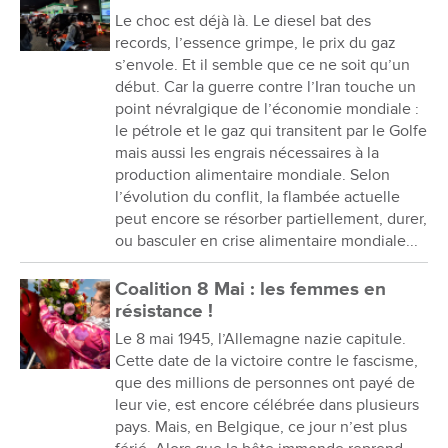
Le choc est déjà là. Le diesel bat des
records, l’essence grimpe, le prix du gaz
s’envole. Et il semble que ce ne soit qu’un
début. Car la guerre contre l’Iran touche un
point névralgique de l’économie mondiale :
le pétrole et le gaz qui transitent par le Golfe
mais aussi les engrais nécessaires à la
production alimentaire mondiale. Selon
l’évolution du conflit, la flambée actuelle
peut encore se résorber partiellement, durer,
ou basculer en crise alimentaire mondiale...
Coalition 8 Mai : les femmes en
résistance !
Le 8 mai 1945, l’Allemagne nazie capitule.
Cette date de la victoire contre le fascisme,
que des millions de personnes ont payé de
leur vie, est encore célébrée dans plusieurs
pays. Mais, en Belgique, ce jour n’est plus