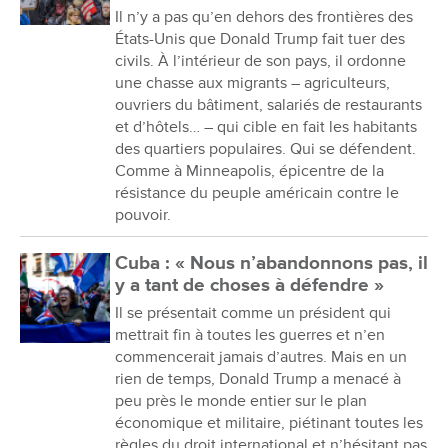
Il n’y a pas qu’en dehors des frontières des
États-Unis que Donald Trump fait tuer des
civils. À l’intérieur de son pays, il ordonne
une chasse aux migrants – agriculteurs,
ouvriers du bâtiment, salariés de restaurants
et d’hôtels… – qui cible en fait les habitants
des quartiers populaires. Qui se défendent.
Comme à Minneapolis, épicentre de la
résistance du peuple américain contre le
pouvoir.
Cuba : « Nous n’abandonnons pas, il
y a tant de choses à défendre »
Il se présentait comme un président qui
mettrait fin à toutes les guerres et n’en
commencerait jamais d’autres. Mais en un
rien de temps, Donald Trump a menacé à
peu près le monde entier sur le plan
économique et militaire, piétinant toutes les
règles du droit international et n’hésitant pas