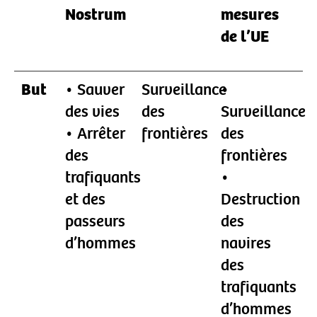
Nostrum
mesures
de l’UE
But
• Sauver
Surveillance
•
des vies
des
Surveillance
• Arrêter
frontières
des
des
frontières
trafiquants
•
et des
Destruction
passeurs
des
d’hommes
navires
des
trafiquants
d’hommes