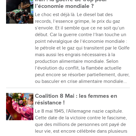
l’économie mondiale ?
Le choc est déjà là. Le diesel bat des
records, l’essence grimpe, le prix du gaz
s’envole. Et il semble que ce ne soit qu’un
début. Car la guerre contre l’Iran touche un
point névralgique de l’économie mondiale :
le pétrole et le gaz qui transitent par le Golfe
mais aussi les engrais nécessaires à la
production alimentaire mondiale. Selon
l’évolution du conflit, la flambée actuelle
peut encore se résorber partiellement, durer,
ou basculer en crise alimentaire mondiale...
Coalition 8 Mai : les femmes en
résistance !
Le 8 mai 1945, l’Allemagne nazie capitule.
Cette date de la victoire contre le fascisme,
que des millions de personnes ont payé de
leur vie, est encore célébrée dans plusieurs