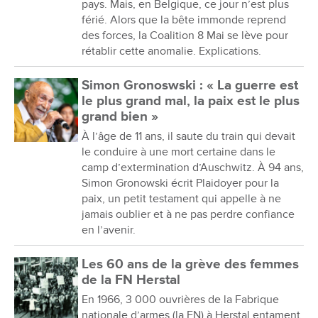
pays. Mais, en Belgique, ce jour n’est plus
férié. Alors que la bête immonde reprend
des forces, la Coalition 8 Mai se lève pour
rétablir cette anomalie. Explications.
Simon Gronoswski : « La guerre est
le plus grand mal, la paix est le plus
grand bien »
À l’âge de 11 ans, il saute du train qui devait
le conduire à une mort certaine dans le
camp d’extermination d’Auschwitz. À 94 ans,
Simon Gronowski écrit Plaidoyer pour la
paix, un petit testament qui appelle à ne
jamais oublier et à ne pas perdre confiance
en l’avenir.
Les 60 ans de la grève des femmes
de la FN Herstal
En 1966, 3 000 ouvrières de la Fabrique
nationale d’armes (la FN) à Herstal entament