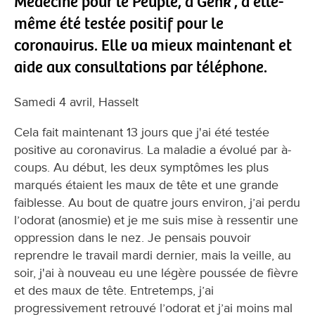
Médecine pour le Peuple, à Genk , a elle-
même été testée positif pour le
coronavirus. Elle va mieux maintenant et
aide aux consultations par téléphone.
Samedi 4 avril, Hasselt
Cela fait maintenant 13 jours que j'ai été testée
positive au coronavirus. La maladie a évolué par à-
coups. Au début, les deux symptômes les plus
marqués étaient les maux de tête et une grande
faiblesse. Au bout de quatre jours environ, j’ai perdu
l’odorat (anosmie) et je me suis mise à ressentir une
oppression dans le nez. Je pensais pouvoir
reprendre le travail mardi dernier, mais la veille, au
soir, j'ai à nouveau eu une légère poussée de fièvre
et des maux de tête. Entretemps, j’ai
progressivement retrouvé l’odorat et j’ai moins mal