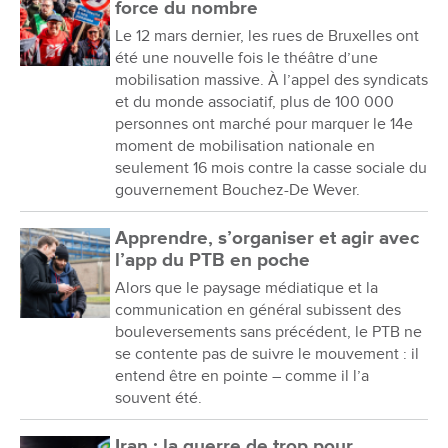
force du nombre
Le 12 mars dernier, les rues de Bruxelles ont
été une nouvelle fois le théâtre d’une
mobilisation massive. À l’appel des syndicats
et du monde associatif, plus de 100 000
personnes ont marché pour marquer le 14e
moment de mobilisation nationale en
seulement 16 mois contre la casse sociale du
gouvernement Bouchez-De Wever.
Apprendre, s’organiser et agir avec
l’app du PTB en poche
Alors que le paysage médiatique et la
communication en général subissent des
bouleversements sans précédent, le PTB ne
se contente pas de suivre le mouvement : il
entend être en pointe – comme il l’a
souvent été.
Iran : la guerre de trop pour