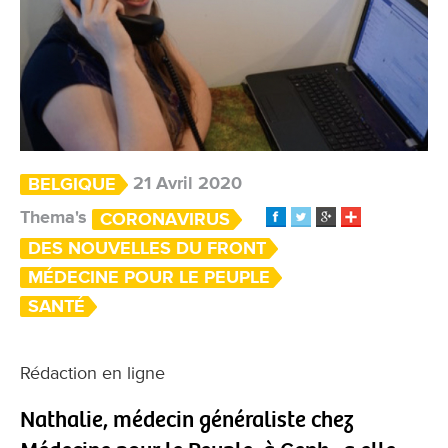
21 Avril 2020
BELGIQUE
Thema's
CORONAVIRUS
DES NOUVELLES DU FRONT
MÉDECINE POUR LE PEUPLE
SANTÉ
Rédaction en ligne
Nathalie, médecin généraliste chez