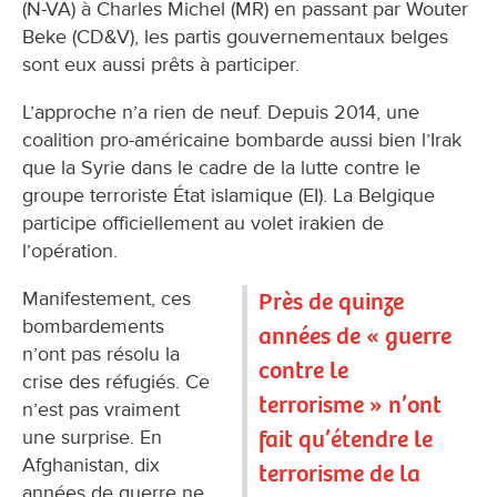
(N-VA) à Charles Michel (MR) en passant par Wouter
Beke (CD&V), les partis gouvernementaux belges
sont eux aussi prêts à participer.
L’approche n’a rien de neuf. Depuis 2014, une
coalition pro-américaine bombarde aussi bien l’Irak
que la Syrie dans le cadre de la lutte contre le
groupe terroriste État islamique (EI). La Belgique
participe officiellement au volet irakien de
l’opération.
Manifestement, ces
Près de quinze
bombardements
années de « guerre
n’ont pas résolu la
contre le
crise des réfugiés. Ce
terrorisme » n’ont
n’est pas vraiment
fait qu’étendre le
une surprise. En
Afghanistan, dix
terrorisme de la
années de guerre ne