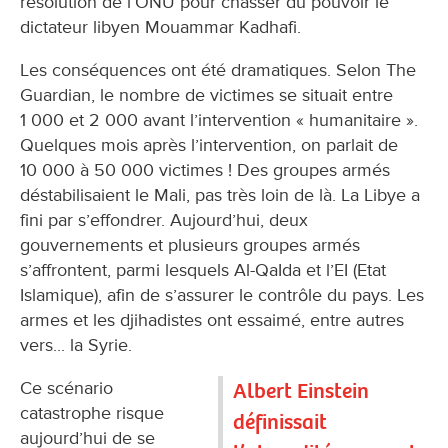
résolution de l’ONU pour chasser du pouvoir le
dictateur libyen Mouammar Kadhafi.
Les conséquences ont été dramatiques. Selon The
Guardian, le nombre de victimes se situait entre
1 000 et 2 000 avant l’intervention « humanitaire ».
Quelques mois après l’intervention, on parlait de
10 000 à 50 000 victimes ! Des groupes armés
déstabilisaient le Mali, pas très loin de là. La Libye a
fini par s’effondrer. Aujourd’hui, deux
gouvernements et plusieurs groupes armés
s’affrontent, parmi lesquels Al-QaIda et l’EI (Etat
Islamique), afin de s’assurer le contrôle du pays. Les
armes et les djihadistes ont essaimé, entre autres
vers... la Syrie.
Ce scénario
Albert Einstein
catastrophe risque
définissait
aujourd’hui de se