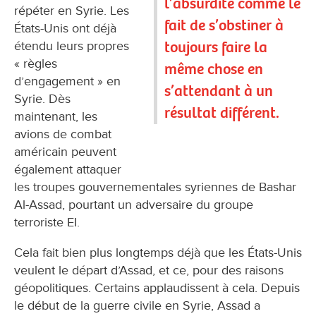
l’absurdité comme le
répéter en Syrie. Les
fait de s’obstiner à
États-Unis ont déjà
toujours faire la
étendu leurs propres
« règles
même chose en
d’engagement » en
s’attendant à un
Syrie. Dès
résultat différent.
maintenant, les
avions de combat
américain peuvent
également attaquer
les troupes gouvernementales syriennes de Bashar
Al-Assad, pourtant un adversaire du groupe
terroriste EI.
Cela fait bien plus longtemps déjà que les États-Unis
veulent le départ d’Assad, et ce, pour des raisons
géopolitiques. Certains applaudissent à cela. Depuis
le début de la guerre civile en Syrie, Assad a