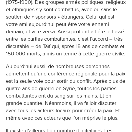
(1975-1990). Des groupes armés politiques, religieux
et ethniques s’y sont combattus, avec ou sans le
soutien de « sponsors » étrangers. Celui qui est
votre ami aujourd’hui peut être votre ennemi
demain, et vice versa. Aussi profond ait été le fossé
entre les parties combattantes, c’est l’accord – très
discutable – de Taïf qui, après 15 ans de combats et
150 000 morts, a mis un terme à cette guerre civile.
Aujourd’hui aussi, de nombreuses personnes
admettent qu’une conférence régionale pour la paix
est la seule voie pour sortir du conflit. Après plus de
quatre ans de guerre en Syrie, toutes les parties
combattantes ont du sang sur les mains. Et en
grande quantité. Néanmoins, il va falloir discuter
avec tous les acteurs locaux pour créer la paix. Et
même avec ces acteurs que l’on méprise le plus.
Il existe d’ailleurs bon nombre d’initiatives. Les