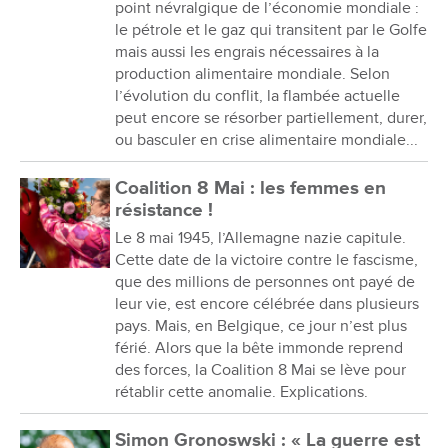
point névralgique de l’économie mondiale :
le pétrole et le gaz qui transitent par le Golfe
mais aussi les engrais nécessaires à la
production alimentaire mondiale. Selon
l’évolution du conflit, la flambée actuelle
peut encore se résorber partiellement, durer,
ou basculer en crise alimentaire mondiale...
Coalition 8 Mai : les femmes en
résistance !
Le 8 mai 1945, l’Allemagne nazie capitule.
Cette date de la victoire contre le fascisme,
que des millions de personnes ont payé de
leur vie, est encore célébrée dans plusieurs
pays. Mais, en Belgique, ce jour n’est plus
férié. Alors que la bête immonde reprend
des forces, la Coalition 8 Mai se lève pour
rétablir cette anomalie. Explications.
Simon Gronoswski : « La guerre est