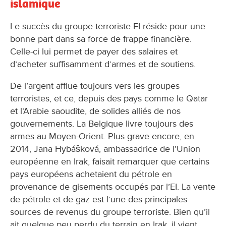
islamique
Le succès du groupe terroriste EI réside pour une
bonne part dans sa force de frappe financière.
Celle-ci lui permet de payer des salaires et
d’acheter suffisamment d’armes et de soutiens.
De l’argent afflue toujours vers les groupes
terroristes, et ce, depuis des pays comme le Qatar
et l’Arabie saoudite, de solides alliés de nos
gouvernements. La Belgique livre toujours des
armes au Moyen-Orient. Plus grave encore, en
2014, Jana Hybášková, ambassadrice de l’Union
européenne en Irak, faisait remarquer que certains
pays européens achetaient du pétrole en
provenance de gisements occupés par l’EI. La vente
de pétrole et de gaz est l’une des principales
sources de revenus du groupe terroriste. Bien qu’il
ait quelque peu perdu du terrain en Irak, il vient