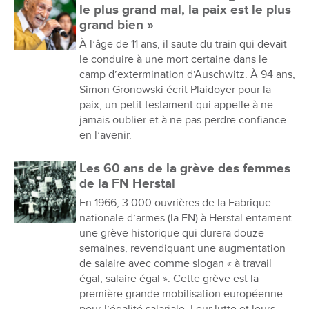
le plus grand mal, la paix est le plus
grand bien »
À l’âge de 11 ans, il saute du train qui devait
le conduire à une mort certaine dans le
camp d’extermination d’Auschwitz. À 94 ans,
Simon Gronowski écrit Plaidoyer pour la
paix, un petit testament qui appelle à ne
jamais oublier et à ne pas perdre confiance
en l’avenir.
Les 60 ans de la grève des femmes
de la FN Herstal
En 1966, 3 000 ouvrières de la Fabrique
nationale d’armes (la FN) à Herstal entament
une grève historique qui durera douze
semaines, revendiquant une augmentation
de salaire avec comme slogan « à travail
égal, salaire égal ». Cette grève est la
première grande mobilisation européenne
pour l’égalité salariale. Leur lutte et leurs