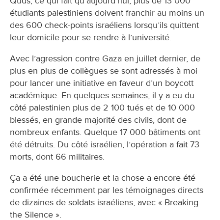
Quds, ce qui fait qu’aujourd’hui, plus de 13 000
étudiants palestiniens doivent franchir au moins un
des 600 check-points israéliens lorsqu’ils quittent
leur domicile pour se rendre à l’université.
Avec l’agression contre Gaza en juillet dernier, de
plus en plus de collègues se sont adressés à moi
pour lancer une initiative en faveur d’un boycott
académique. En quelques semaines, il y a eu du
côté palestinien plus de 2 100 tués et de 10 000
blessés, en grande majorité des civils, dont de
nombreux enfants. Quelque 17 000 bâtiments ont
été détruits. Du côté israélien, l’opération a fait 73
morts, dont 66 militaires.
Ça a été une boucherie et la chose a encore été
confirmée récemment par les témoignages directs
de dizaines de soldats israéliens, avec « Breaking
the Silence ».