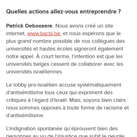
Quelles actions allez-vous entreprendre ?
Patrick Deboosere.
Nous avons créé un site
internet,
www.bacbi.be
, et nous espérons que le
plus grand nombre possible de nos collègues des
universités et hautes écoles signeront également
notre appel. À court terme, l’intention est que les
universités belges cessent de collaborer avec les
universités israéliennes.
Le lobby pro-israélien accuse systématiquement
d’antisémitisme tous ceux qui expriment des
critiques à l’égard d’Israël. Mais, soyons bien clairs :
nous sommes opposés à toute forme de racisme et
d’antisémitisme.
L’indignation spontanée qu’éprouvent bien des
personnes au vu de l’injustice que subit le peuple