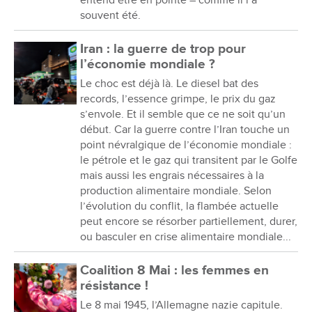
souvent été.
Iran : la guerre de trop pour
l’économie mondiale ?
Le choc est déjà là. Le diesel bat des
records, l’essence grimpe, le prix du gaz
s’envole. Et il semble que ce ne soit qu’un
début. Car la guerre contre l’Iran touche un
point névralgique de l’économie mondiale :
le pétrole et le gaz qui transitent par le Golfe
mais aussi les engrais nécessaires à la
production alimentaire mondiale. Selon
l’évolution du conflit, la flambée actuelle
peut encore se résorber partiellement, durer,
ou basculer en crise alimentaire mondiale...
Coalition 8 Mai : les femmes en
résistance !
Le 8 mai 1945, l’Allemagne nazie capitule.