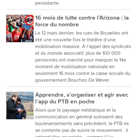
persistante.
16 mois de lutte contre l’Arizona : la
force du nombre
Le 12 mars dernier, les rues de Bruxelles ont
été une nouvelle fois le théâtre d’une
mobilisation massive. À l’appel des syndicats
et du monde associatif, plus de 100 000
personnes ont marché pour marquer le 14e
moment de mobilisation nationale en
seulement 16 mois contre la casse sociale du
gouvernement Bouchez-De Wever.
Apprendre, s’organiser et agir avec
l’app du PTB en poche
Alors que le paysage médiatique et la
communication en général subissent des
bouleversements sans précédent, le PTB ne
se contente pas de suivre le mouvement : il
entend être en pointe – comme il l’a