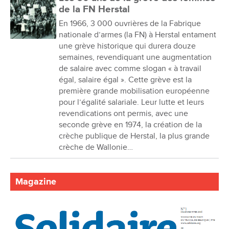
de la FN Herstal
En 1966, 3 000 ouvrières de la Fabrique
nationale d’armes (la FN) à Herstal entament
une grève historique qui durera douze
semaines, revendiquant une augmentation
de salaire avec comme slogan « à travail
égal, salaire égal ». Cette grève est la
première grande mobilisation européenne
pour l’égalité salariale. Leur lutte et leurs
revendications ont permis, avec une
seconde grève en 1974, la création de la
crèche publique de Herstal, la plus grande
crèche de Wallonie…
Magazine