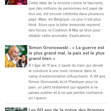
Cette date de la victoire contre le fascisme,
que des millions de personnes ont payé de
leur vie, est encore célébrée dans plusieurs
pays. Mais, en Belgique, ce jour n’est plus
férié. Alors que la bête immonde reprend
des forces, la Coalition 8 Mai se lève pour
rétablir cette anomalie. Explications.
Simon Gronoswski : « La guerre est
le plus grand mal, la paix est le plus
grand bien »
À l’âge de 11 ans, il saute du train qui devait
le conduire à une mort certaine dans le
camp d’extermination d’Auschwitz. À 94 ans,
Simon Gronowski écrit Plaidoyer pour la
paix, un petit testament qui appelle à ne
jamais oublier et à ne pas perdre confiance
en l’avenir.
Les 60 ans de la grève des femmes