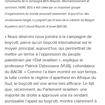
composante de la campagne BDS (Boycott, désinvestissement et
sanctions, NdlR). BDS a été créée par un important groupe
d’organisations du monde associatif palestinien. Aujourd’hui, des
universitaires belges s’y joignent par le biais de la création du Belgian
Academic and Cultural Boycott of Israel (BACBI).
« Nous désirons nous joindre à la campagne de
boycott, parce qu’un boycott international est le
moyen principal, aujourd’hui, qui permettrait de
mettre un terme à l’oppression du peuple
palestinien par l’État israélien », explique le
professeur Patrick Deboosere (VUB), cofondateur
du BACBI. « Comme l’a bien montré en son temps
la lutte contre le régime d’apartheid en Afrique du
Sud, le boycott est une arme très efficace. Le fait
que, récemment, au Parlement israélien, une
majorité de droite a approuvé une loi rendant
punissable l’appel au boycott, montre clairement à