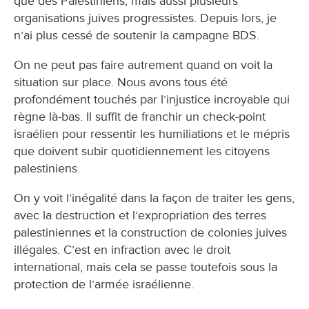
que des Palestiniens, mais aussi plusieurs
organisations juives progressistes. Depuis lors, je
n’ai plus cessé de soutenir la campagne BDS.
On ne peut pas faire autrement quand on voit la
situation sur place. Nous avons tous été
profondément touchés par l’injustice incroyable qui
règne là-bas. Il suffit de franchir un check-point
israélien pour ressentir les humiliations et le mépris
que doivent subir quotidiennement les citoyens
palestiniens.
On y voit l’inégalité dans la façon de traiter les gens,
avec la destruction et l’expropriation des terres
palestiniennes et la construction de colonies juives
illégales. C’est en infraction avec le droit
international, mais cela se passe toutefois sous la
protection de l’armée israélienne.