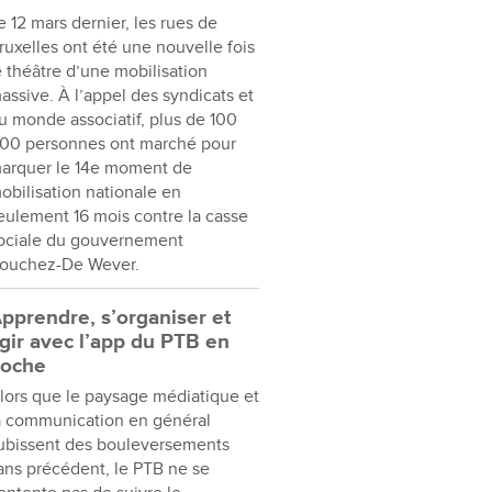
e 12 mars dernier, les rues de
ruxelles ont été une nouvelle fois
e théâtre d’une mobilisation
assive. À l’appel des syndicats et
u monde associatif, plus de 100
00 personnes ont marché pour
arquer le 14e moment de
obilisation nationale en
eulement 16 mois contre la casse
ociale du gouvernement
ouchez-De Wever.
pprendre, s’organiser et
gir avec l’app du PTB en
oche
lors que le paysage médiatique et
a communication en général
ubissent des bouleversements
ans précédent, le PTB ne se