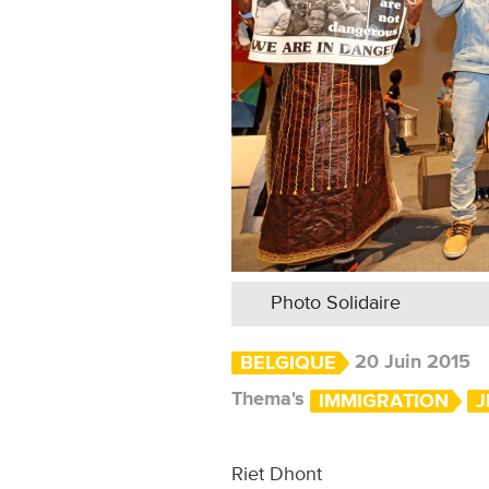
Photo Solidaire
20 Juin 2015
BELGIQUE
Thema's
IMMIGRATION
J
Riet Dhont