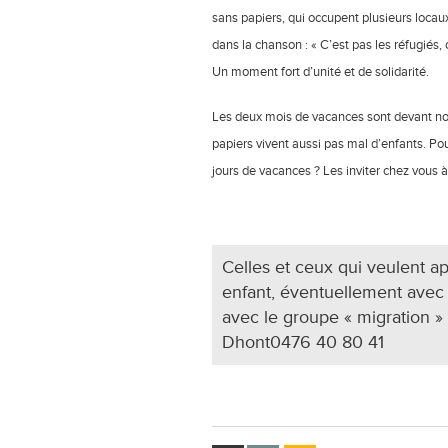
sans papiers, qui occupent plusieurs locaux
dans la chanson : « C’est pas les réfugiés, c
Un moment fort d’unité et de solidarité.
Les deux mois de vacances sont devant not
papiers vivent aussi pas mal d’enfants. Po
jours de vacances ? Les inviter chez vous à
Celles et ceux qui veulent a
enfant, éventuellement avec
avec le groupe « migration » 
Dhont0476 40 80 41