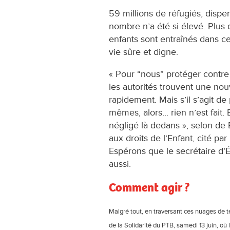
59 millions de réfugiés, disp
nombre n’a été si élevé. Plus 
enfants sont entraînés dans ce
vie sûre et digne.
« Pour “nous” protéger contr
les autorités trouvent une nou
rapidement. Mais s’il s’agit d
mêmes, alors... rien n’est fait. 
négligé là dedans », selon d
aux droits de l’Enfant, cité pa
Espérons que le secrétaire d’
aussi.
Comment agir ?
Malgré tout, en traversant ces nuages de 
de la Solidarité du PTB, samedi 13 juin, où 