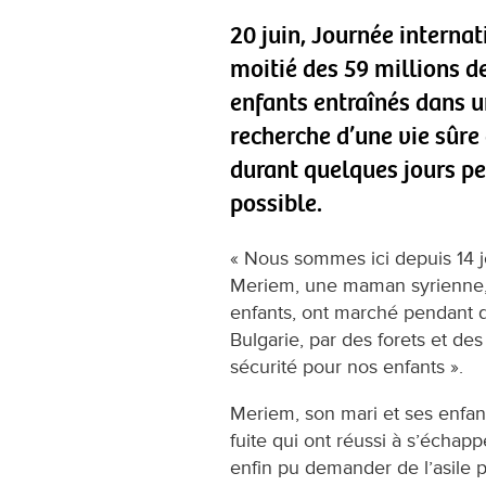
20 juin, Journée internat
moitié des 59 millions d
enfants entraînés dans u
recherche d’une vie sûre 
durant quelques jours pe
possible.
« Nous sommes ici depuis 14 j
Meriem, une maman syrienne, q
enfants, ont marché pendant de
Bulgarie, par des forets et des
sécurité pour nos enfants ».
Meriem, son mari et ses enfant
fuite qui ont réussi à s’échap
enfin pu demander de l’asile p