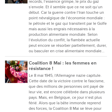
records, l’essence grimpe, le prix du gaz
s’envole. Et il semble que ce ne soit qu’un
début. Car la guerre contre l’Iran touche un
point névralgique de l’économie mondiale :
le pétrole et le gaz qui transitent par le Golfe
mais aussi les engrais nécessaires à la
production alimentaire mondiale. Selon
l’évolution du conflit, la flambée actuelle
peut encore se résorber partiellement, durer,
ou basculer en crise alimentaire mondiale...
Coalition 8 Mai : les femmes en
résistance !
Le 8 mai 1945, l’Allemagne nazie capitule.
Cette date de la victoire contre le fascisme,
que des millions de personnes ont payé de
leur vie, est encore célébrée dans plusieurs
pays. Mais, en Belgique, ce jour n’est plus
férié. Alors que la bête immonde reprend
des forces, la Coalition 8 Mai se lève pour