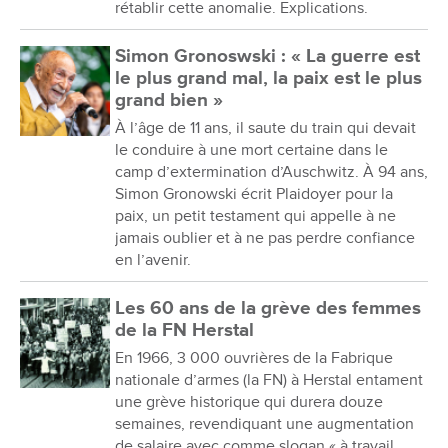
rétablir cette anomalie. Explications.
Simon Gronoswski : « La guerre est
le plus grand mal, la paix est le plus
grand bien »
À l’âge de 11 ans, il saute du train qui devait
le conduire à une mort certaine dans le
camp d’extermination d’Auschwitz. À 94 ans,
Simon Gronowski écrit Plaidoyer pour la
paix, un petit testament qui appelle à ne
jamais oublier et à ne pas perdre confiance
en l’avenir.
Les 60 ans de la grève des femmes
de la FN Herstal
En 1966, 3 000 ouvrières de la Fabrique
nationale d’armes (la FN) à Herstal entament
une grève historique qui durera douze
semaines, revendiquant une augmentation
de salaire avec comme slogan « à travail