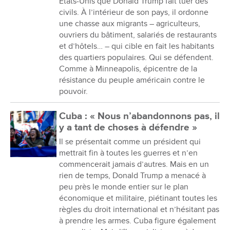
États-Unis que Donald Trump fait tuer des
civils. À l’intérieur de son pays, il ordonne
une chasse aux migrants – agriculteurs,
ouvriers du bâtiment, salariés de restaurants
et d’hôtels… – qui cible en fait les habitants
des quartiers populaires. Qui se défendent.
Comme à Minneapolis, épicentre de la
résistance du peuple américain contre le
pouvoir.
Cuba : « Nous n’abandonnons pas, il
y a tant de choses à défendre »
Il se présentait comme un président qui
mettrait fin à toutes les guerres et n’en
commencerait jamais d’autres. Mais en un
rien de temps, Donald Trump a menacé à
peu près le monde entier sur le plan
économique et militaire, piétinant toutes les
règles du droit international et n’hésitant pas
à prendre les armes. Cuba figure également