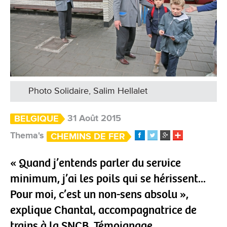
Photo Solidaire, Salim Hellalet
31 Août 2015
BELGIQUE
Thema's
CHEMINS DE FER
« Quand j’entends parler du service
minimum, j’ai les poils qui se hérissent...
Pour moi, c’est un non-sens absolu »,
explique Chantal, accompagnatrice de
trains à la SNCB. Témoignage.