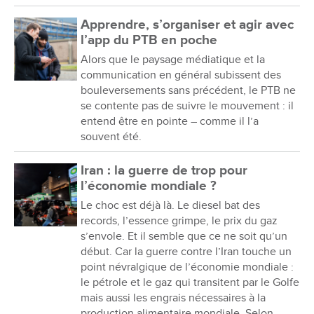
Apprendre, s’organiser et agir avec
l’app du PTB en poche
Alors que le paysage médiatique et la
communication en général subissent des
bouleversements sans précédent, le PTB ne
se contente pas de suivre le mouvement : il
entend être en pointe – comme il l’a
souvent été.
Iran : la guerre de trop pour
l’économie mondiale ?
Le choc est déjà là. Le diesel bat des
records, l’essence grimpe, le prix du gaz
s’envole. Et il semble que ce ne soit qu’un
début. Car la guerre contre l’Iran touche un
point névralgique de l’économie mondiale :
le pétrole et le gaz qui transitent par le Golfe
mais aussi les engrais nécessaires à la
production alimentaire mondiale. Selon