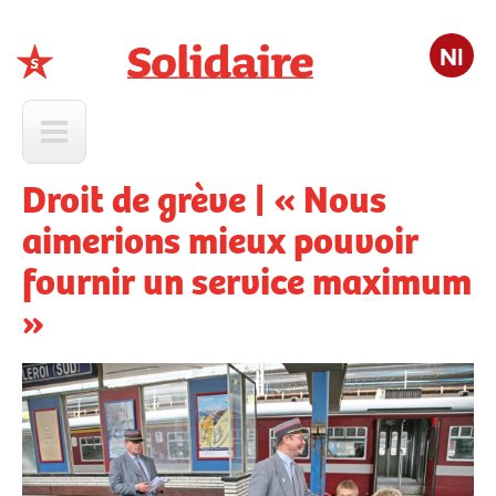
Nl
Solidaire
Droit de grève | « Nous
aimerions mieux pouvoir
fournir un service maximum
»