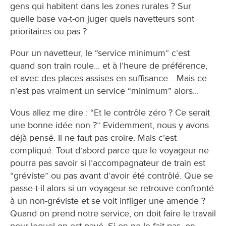
gens qui habitent dans les zones rurales ? Sur
quelle base va-t-on juger quels navetteurs sont
prioritaires ou pas ?
Pour un navetteur, le “service minimum” c’est
quand son train roule... et à l’heure de préférence,
et avec des places assises en suffisance... Mais ce
n’est pas vraiment un service “minimum” alors...
Vous allez me dire : “Et le contrôle zéro ? Ce serait
une bonne idée non ?” Evidemment, nous y avons
déjà pensé. Il ne faut pas croire. Mais c’est
compliqué. Tout d’abord parce que le voyageur ne
pourra pas savoir si l’accompagnateur de train est
“gréviste” ou pas avant d’avoir été contrôlé. Que se
passe-t-il alors si un voyageur se retrouve confronté
à un non-gréviste et se voit infliger une amende ?
Quand on prend notre service, on doit faire le travail