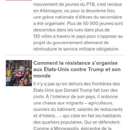
mouvement de jeunes du PTB, s’est rendue
en Allemagne, où pour la deuxième fois,
une grève nationale d’élèves du secondaire
a été organisée. Plus de 50 000 jeunes sont
descendus dans les rues dans plus de
130 villes à travers le pays pour s’opposer au
projet du gouvernement allemand de
réintroduire le service militaire obligatoire.
Comment la résistance s’organise
aux États-Unis contre Trump et son
monde
Il n’y a pas qu’en dehors des frontières des
États-Unis que Donald Trump fait tuer des
civils. À l’intérieur de son pays, il ordonne
une chasse aux migrants – agriculteurs,
ouvriers du bâtiment, salariés de restaurants
et d’hôtels… – qui cible en fait les habitants
des quartiers populaires. Qui se défendent.
Comme à Minneapolis, épicentre de la