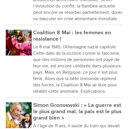
l’évolution du conflit, la flambée actuelle
peut encore se résorber partiellement, durer,
ou basculer en crise alimentaire mondiale...
Coalition 8 Mai : les femmes en
résistance !
Le 8 mai 1945, l’Allemagne nazie capitule.
Cette date de la victoire contre le fascisme,
que des millions de personnes ont payé de
leur vie, est encore célébrée dans plusieurs
pays. Mais, en Belgique, ce jour n’est plus
férié. Alors que la bête immonde reprend
des forces, la Coalition 8 Mai se lève pour
rétablir cette anomalie. Explications.
Simon Gronoswski : « La guerre est
le plus grand mal, la paix est le plus
grand bien »
À l’âge de 11 ans, il saute du train qui devait