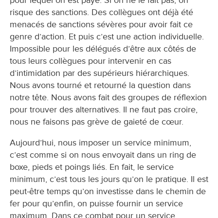
pour lequel on est payé. Si on ne le fait pas, on
risque des sanctions. Des collègues ont déjà été
menacés de sanctions sévères pour avoir fait ce
genre d’action. Et puis c’est une action individuelle.
Impossible pour les délégués d’être aux côtés de
tous leurs collègues pour intervenir en cas
d’intimidation par des supérieurs hiérarchiques.
Nous avons tourné et retourné la question dans
notre tête. Nous avons fait des groupes de réflexion
pour trouver des alternatives. Il ne faut pas croire,
nous ne faisons pas grève de gaieté de cœur.
Aujourd’hui, nous imposer un service minimum,
c’est comme si on nous envoyait dans un ring de
boxe, pieds et poings liés. En fait, le service
minimum, c’est tous les jours qu’on le pratique. Il est
peut-être temps qu’on investisse dans le chemin de
fer pour qu’enfin, on puisse fournir un service
maximum. Dans ce combat pour un service