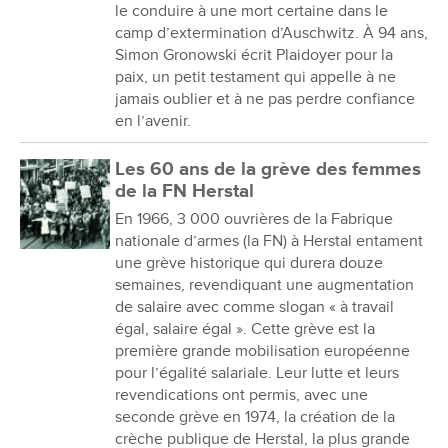
le conduire à une mort certaine dans le
camp d’extermination d’Auschwitz. À 94 ans,
Simon Gronowski écrit Plaidoyer pour la
paix, un petit testament qui appelle à ne
jamais oublier et à ne pas perdre confiance
en l’avenir.
Les 60 ans de la grève des femmes
de la FN Herstal
En 1966, 3 000 ouvrières de la Fabrique
nationale d’armes (la FN) à Herstal entament
une grève historique qui durera douze
semaines, revendiquant une augmentation
de salaire avec comme slogan « à travail
égal, salaire égal ». Cette grève est la
première grande mobilisation européenne
pour l’égalité salariale. Leur lutte et leurs
revendications ont permis, avec une
seconde grève en 1974, la création de la
crèche publique de Herstal, la plus grande