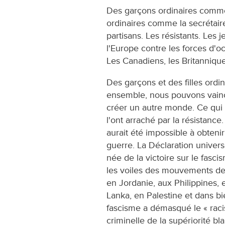
Des garçons ordinaires comme l
ordinaires comme la secrétaire
partisans. Les résistants. Les 
l'Europe contre les forces d'o
Les Canadiens, les Britannique
Des garçons et des filles ordina
ensemble, nous pouvons vainc
créer un autre monde. Ce qui s
l'ont arraché par la résistance
aurait été impossible à obtenir
guerre. La Déclaration univer
née de la victoire sur le fasc
les voiles des mouvements de 
en Jordanie, aux Philippines, 
Lanka, en Palestine et dans bie
fascisme a démasqué le « raci
criminelle de la supériorité bl