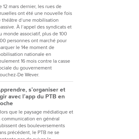
e 12 mars dernier, les rues de
ruxelles ont été une nouvelle fois
e théâtre d’une mobilisation
assive. À l’appel des syndicats et
u monde associatif, plus de 100
00 personnes ont marché pour
arquer le 14e moment de
obilisation nationale en
eulement 16 mois contre la casse
ociale du gouvernement
ouchez-De Wever.
pprendre, s’organiser et
gir avec l’app du PTB en
oche
lors que le paysage médiatique et
a communication en général
ubissent des bouleversements
ans précédent, le PTB ne se