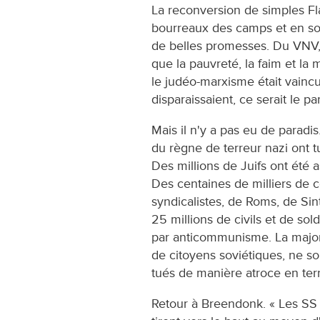
La reconversion de simples F
bourreaux des camps et en sol
de belles promesses. Du VNV, 
que la pauvreté, la faim et la 
le judéo-marxisme était vaincu.
disparaissaient, ce serait le pa
Mais il n'y a pas eu de paradis
du règne de terreur nazi ont 
Des millions de Juifs ont été as
Des centaines de milliers de 
syndicalistes, de Roms, de Sint
25 millions de civils et de sol
par anticommunisme. La majori
de citoyens soviétiques, ne s
tués de manière atroce en terr
Retour à Breendonk. « Les SS 