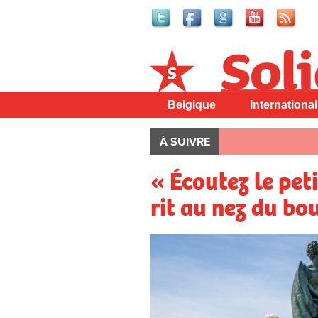
Solidaire
Belgique
International
À SUIVRE
« Écoutez le peti
rit au nez du b