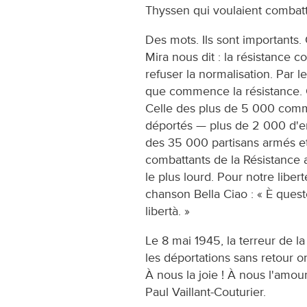
Thyssen qui voulaient combattr
Des mots. Ils sont importants
Mira nous dit : la résistance
refuser la normalisation. Par l
que commence la résistance. Ce
Celle des plus de 5 000 comm
déportés — plus de 2 000 d'en
des 35 000 partisans armés e
combattants de la Résistance a
le plus lourd. Pour notre libert
chanson Bella Ciao : « È questo
libertà. »
Le 8 mai 1945, la terreur de la 
les déportations sans retour ont
À nous la joie ! À nous l'amour
Paul Vaillant-Couturier.