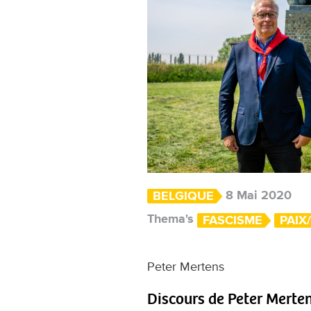
8 Mai 2020
BELGIQUE
Thema's
FASCISME
PAIX
Peter Mertens
Discours de Peter Merten