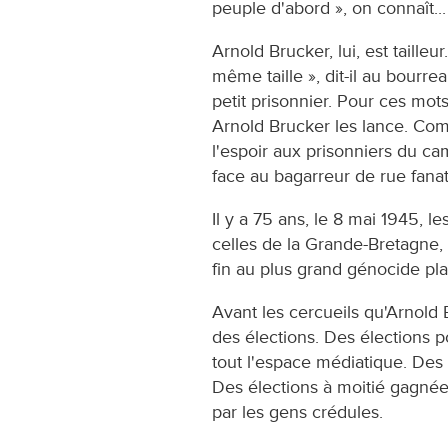
peuple d'abord », on connaît...
Arnold Brucker, lui, est taill
même taille », dit-il au bourre
petit prisonnier. Pour ces mots,
Arnold Brucker les lance. Com
l'espoir aux prisonniers du cam
face au bagarreur de rue fanat
Il y a 75 ans, le 8 mai 1945, l
celles de la Grande-Bretagne, 
fin au plus grand génocide pla
Avant les cercueils qu'Arnold B
des élections. Des élections p
tout l'espace médiatique. Des
Des élections à moitié gagné
par les gens crédules.