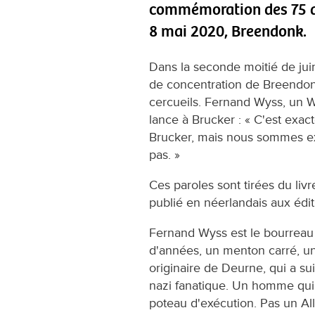
commémoration des 75 ans
8 mai 2020, Breendonk.
Dans la seconde moitié de jui
de concentration de Breendonk
cercueils. Fernand Wyss, un W
lance à Brucker : « C'est exact
Brucker, mais nous sommes exa
pas. »
Ces paroles sont tirées du li
publié en néerlandais aux édi
Fernand Wyss est le bourreau 
d'années, un menton carré, un
originaire de Deurne, qui a s
nazi fanatique. Un homme qui f
poteau d'exécution. Pas un A