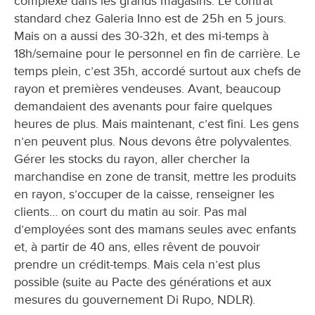
complexe dans les grands magasins. Le contrat
standard chez Galeria Inno est de 25h en 5 jours.
Mais on a aussi des 30-32h, et des mi-temps à
18h/semaine pour le personnel en fin de carrière. Le
temps plein, c’est 35h, accordé surtout aux chefs de
rayon et premières vendeuses. Avant, beaucoup
demandaient des avenants pour faire quelques
heures de plus. Mais maintenant, c’est fini. Les gens
n’en peuvent plus. Nous devons être polyvalentes.
Gérer les stocks du rayon, aller chercher la
marchandise en zone de transit, mettre les produits
en rayon, s’occuper de la caisse, renseigner les
clients… on court du matin au soir. Pas mal
d’employées sont des mamans seules avec enfants
et, à partir de 40 ans, elles rêvent de pouvoir
prendre un crédit-temps. Mais cela n’est plus
possible (suite au Pacte des générations et aux
mesures du gouvernement Di Rupo, NDLR).