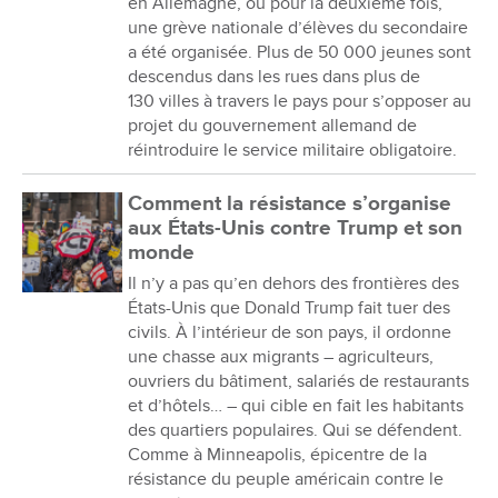
en Allemagne, où pour la deuxième fois,
une grève nationale d’élèves du secondaire
a été organisée. Plus de 50 000 jeunes sont
descendus dans les rues dans plus de
130 villes à travers le pays pour s’opposer au
projet du gouvernement allemand de
réintroduire le service militaire obligatoire.
Comment la résistance s’organise
aux États-Unis contre Trump et son
monde
Il n’y a pas qu’en dehors des frontières des
États-Unis que Donald Trump fait tuer des
civils. À l’intérieur de son pays, il ordonne
une chasse aux migrants – agriculteurs,
ouvriers du bâtiment, salariés de restaurants
et d’hôtels… – qui cible en fait les habitants
des quartiers populaires. Qui se défendent.
Comme à Minneapolis, épicentre de la
résistance du peuple américain contre le