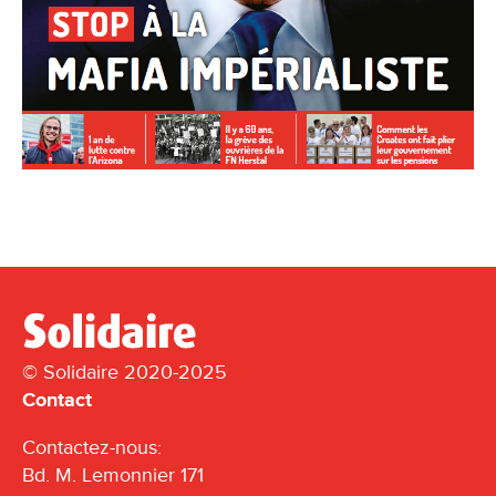
© Solidaire 2020-2025
Contact
Contactez-nous:
Bd. M. Lemonnier 171