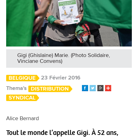
Gigi (Ghislaine) Marie. (Photo Solidaire,
Vinciane Convens)
23 Février 2016
BELGIQUE
Thema's
DISTRIBUTION
SYNDICAL
​Alice Bernard
Tout le monde l’appelle Gigi. À 52 ans,