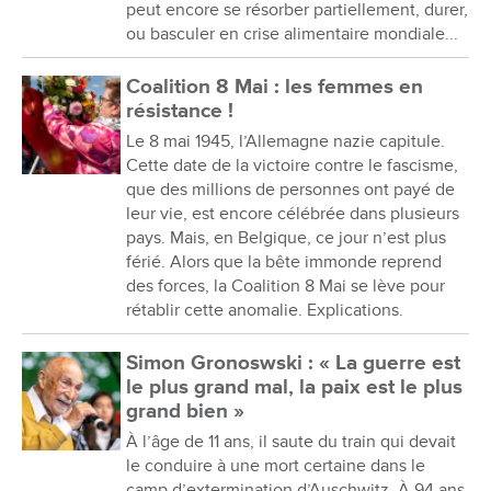
peut encore se résorber partiellement, durer,
ou basculer en crise alimentaire mondiale...
Coalition 8 Mai : les femmes en
résistance !
Le 8 mai 1945, l’Allemagne nazie capitule.
Cette date de la victoire contre le fascisme,
que des millions de personnes ont payé de
leur vie, est encore célébrée dans plusieurs
pays. Mais, en Belgique, ce jour n’est plus
férié. Alors que la bête immonde reprend
des forces, la Coalition 8 Mai se lève pour
rétablir cette anomalie. Explications.
Simon Gronoswski : « La guerre est
le plus grand mal, la paix est le plus
grand bien »
À l’âge de 11 ans, il saute du train qui devait
le conduire à une mort certaine dans le
camp d’extermination d’Auschwitz. À 94 ans,