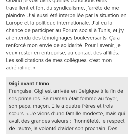
Quand je vois dans quelles conditions elles
travaillent et font du syndicalisme, j’arrête de me
plaindre. J’ai aussi été interpellée par la situation en
Europe et la politique internationale. J’ai eu la
chance de participer au Forum social à Tunis, et j’y
ai entendu des témoignages bouleversants. Ça a
renforcé mon envie de solidarité. Pour l’avenir, je
veux rester en entreprise, au contact des affiliés.
Les sollicitations de mes collègues, c’est mon
adrénaline. »
Gigi avant l’Inno
Française, Gigi est arrivée en Belgique à la fin de
ses primaires. Sa maman était femme au foyer,
son papa, maçon. Elle a quatre frères et trois
sœurs. « Je viens d’une famille modeste, mais qui
avait des grandes valeurs : l’honnêteté, le respect
de l’autre, la volonté d’aider son prochain. Des