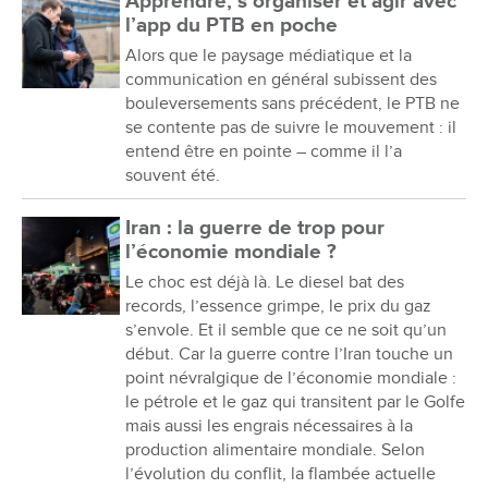
Apprendre, s’organiser et agir avec
l’app du PTB en poche
Alors que le paysage médiatique et la
communication en général subissent des
bouleversements sans précédent, le PTB ne
se contente pas de suivre le mouvement : il
entend être en pointe – comme il l’a
souvent été.
Iran : la guerre de trop pour
l’économie mondiale ?
Le choc est déjà là. Le diesel bat des
records, l’essence grimpe, le prix du gaz
s’envole. Et il semble que ce ne soit qu’un
début. Car la guerre contre l’Iran touche un
point névralgique de l’économie mondiale :
le pétrole et le gaz qui transitent par le Golfe
mais aussi les engrais nécessaires à la
production alimentaire mondiale. Selon
l’évolution du conflit, la flambée actuelle