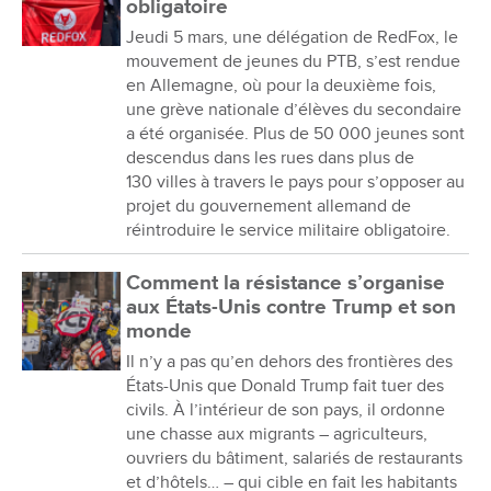
obligatoire
Jeudi 5 mars, une délégation de RedFox, le
mouvement de jeunes du PTB, s’est rendue
en Allemagne, où pour la deuxième fois,
une grève nationale d’élèves du secondaire
a été organisée. Plus de 50 000 jeunes sont
descendus dans les rues dans plus de
130 villes à travers le pays pour s’opposer au
projet du gouvernement allemand de
réintroduire le service militaire obligatoire.
Comment la résistance s’organise
aux États-Unis contre Trump et son
monde
Il n’y a pas qu’en dehors des frontières des
États-Unis que Donald Trump fait tuer des
civils. À l’intérieur de son pays, il ordonne
une chasse aux migrants – agriculteurs,
ouvriers du bâtiment, salariés de restaurants
et d’hôtels… – qui cible en fait les habitants