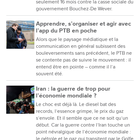
seulement 16 mois contre la casse sociale du
gouvernement Bouchez-De Wever.
Apprendre, s’organiser et agir avec
l’app du PTB en poche
Alors que le paysage médiatique et la
communication en général subissent des
bouleversements sans précédent, le PTB ne
se contente pas de suivre le mouvement : il
entend être en pointe – comme il l’a
souvent été.
Iran : la guerre de trop pour
l’économie mondiale ?
Le choc est déjà là. Le diesel bat des
records, l’essence grimpe, le prix du gaz
s’envole. Et il semble que ce ne soit qu’un
début. Car la guerre contre l’Iran touche un
point névralgique de l’économie mondiale :
le pétrole et le gaz qui transitent par le Golfe