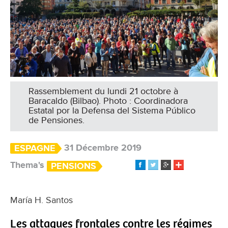
Rassemblement du lundi 21 octobre à
Baracaldo (Bilbao). Photo : Coordinadora
Estatal por la Defensa del Sistema Público
de Pensiones.
31 Décembre 2019
ESPAGNE
Thema's
PENSIONS
María H. Santos
Les attaques frontales contre les régimes