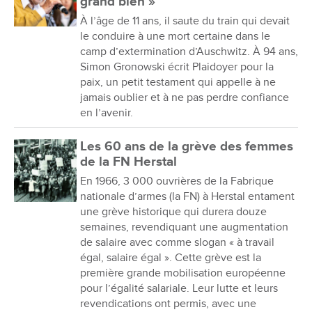
grand bien »
À l’âge de 11 ans, il saute du train qui devait
le conduire à une mort certaine dans le
camp d’extermination d’Auschwitz. À 94 ans,
Simon Gronowski écrit Plaidoyer pour la
paix, un petit testament qui appelle à ne
jamais oublier et à ne pas perdre confiance
en l’avenir.
Les 60 ans de la grève des femmes
de la FN Herstal
En 1966, 3 000 ouvrières de la Fabrique
nationale d’armes (la FN) à Herstal entament
une grève historique qui durera douze
semaines, revendiquant une augmentation
de salaire avec comme slogan « à travail
égal, salaire égal ». Cette grève est la
première grande mobilisation européenne
pour l’égalité salariale. Leur lutte et leurs
revendications ont permis, avec une