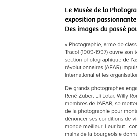
Le Musée de la Photogra
exposition passionnante 
Des images du passé pour
« Photographie, arme de classe 
Tracol (1909-1997) ouvre son t
section photographique de l’as
révolutionnaires (AEAR) impuls
international et les organisat
De grands photographes engag
René Zuber, Eli Lotar, Willy R
membres de l’AEAR, se mettent
de la photographie pour montre
dénoncer ses conditions de vie
monde meilleur. Leur but : co
mains de la bourgeoisie donnai