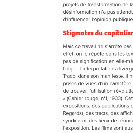
projets de transformation de 
désinformation n’a pas attendu
d’influencer l’opinion publiqu
Stigmates du capitali
Mais ce travail ne s’arrête pas
effet, on le répète dans les t
pas de signification en elle-m
l’objet d’interprétations diver
Tracol dans son manifeste, il n
prises de vues d’un caractère
de trouver l’utilisation révolu
» (Cahier rouge, n°1, 1933). Cett
expositions, des publications 
Regards), des tracts, des affi
syndicaux, des lieux de réuni
l’exposition. Les films sont a