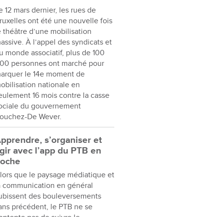
e 12 mars dernier, les rues de
ruxelles ont été une nouvelle fois
e théâtre d’une mobilisation
assive. À l’appel des syndicats et
u monde associatif, plus de 100
00 personnes ont marché pour
arquer le 14e moment de
obilisation nationale en
eulement 16 mois contre la casse
ociale du gouvernement
ouchez-De Wever.
pprendre, s’organiser et
gir avec l’app du PTB en
oche
lors que le paysage médiatique et
a communication en général
ubissent des bouleversements
ans précédent, le PTB ne se