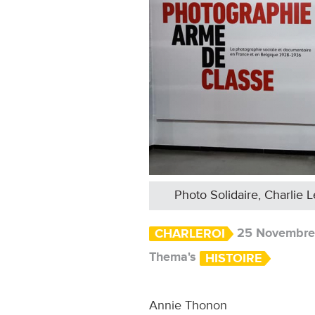
Photo Solidaire, Charlie 
25 Novembre
CHARLEROI
Thema's
HISTOIRE
Annie Thonon