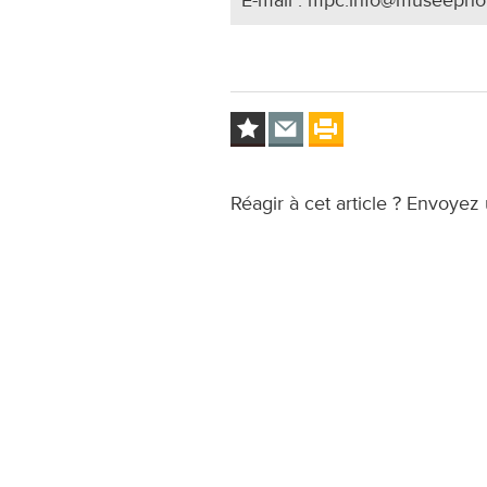
E-mail : mpc.info@museepho
Réagir à cet article ? Envoyez