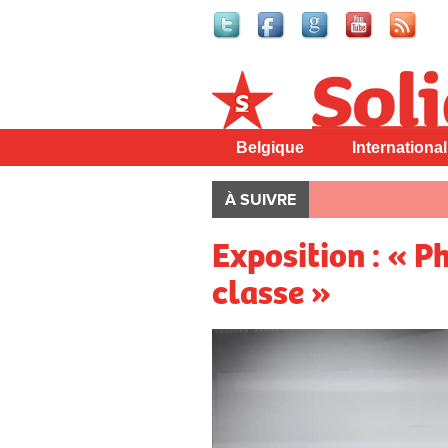
Solidaire
Belgique
International
À SUIVRE
Exposition : « P
classe »