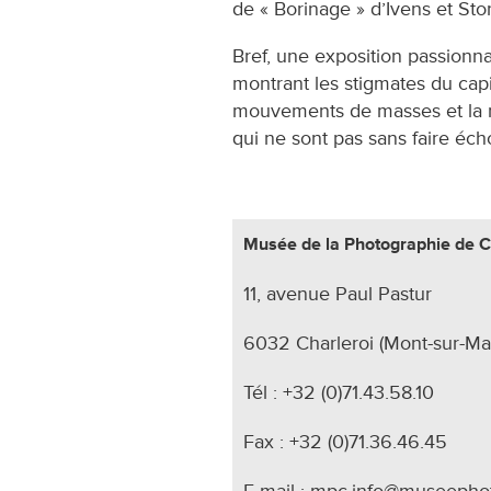
de « Borinage » d’Ivens et Sto
Bref, une exposition passionn
montrant les stigmates du capit
mouvements de masses et la r
qui ne sont pas sans faire écho
Musée de la Photographie de C
11, avenue Paul Pastur
6032 Charleroi (Mont-sur-Ma
Tél : +32 (0)71.43.58.10
Fax : +32 (0)71.36.46.45