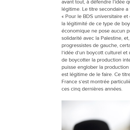
avant tout, à défendre l’idée q
légitime. Le titre secondaire a
« Pour le BDS universitaire et cu
la légitimité de ce type de boyc
économique ne pose aucun p
solidarité avec la Palestine, 
progressistes de gauche, certa
l’idée d’un boycott culturel et 
de boycotter la production int
puisse englober la production i
est légitime de le faire. Ce titre
France s’est montrée particul
ces cinq dernières années.