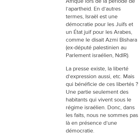
Afrique lors de la période de
l’apartheid. En d’autres
termes, Israël est une
démocratie pour les Juifs et
un État juif pour les Arabes,
comme le disait Azmi Bishara
(ex-député palestinien au
Parlement israélien, NdlR).
La presse existe, la liberté
d’expression aussi, etc. Mais
qui bénéficie de ces libertés ?
Une partie seulement des
habitants qui vivent sous le
régime israélien. Donc, dans
les faits, nous ne sommes pas
là en présence d’une
démocratie.