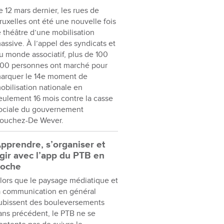
e 12 mars dernier, les rues de
ruxelles ont été une nouvelle fois
e théâtre d’une mobilisation
assive. À l’appel des syndicats et
u monde associatif, plus de 100
00 personnes ont marché pour
arquer le 14e moment de
obilisation nationale en
eulement 16 mois contre la casse
ociale du gouvernement
ouchez-De Wever.
pprendre, s’organiser et
gir avec l’app du PTB en
oche
lors que le paysage médiatique et
a communication en général
ubissent des bouleversements
ans précédent, le PTB ne se