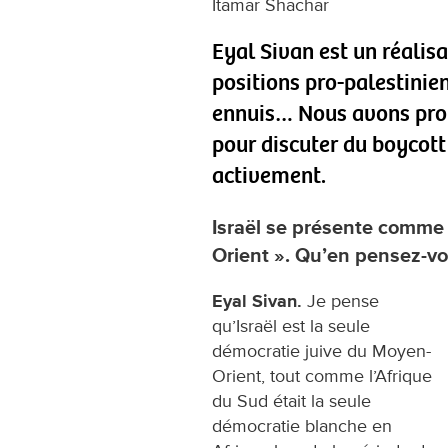
Itamar Shachar
Eyal Sivan est un réalis
positions pro-palestinien
ennuis… Nous avons prof
pour discuter du boycott 
activement.
Israël se présente comme
Orient ». Qu’en pensez-vo
Eyal Sivan.
Je pense
qu’Israël est la seule
démocratie juive du Moyen-
Orient, tout comme l’Afrique
du Sud était la seule
démocratie blanche en