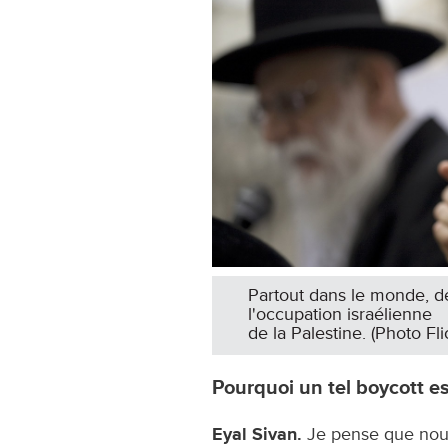
Partout dans le monde, de
l'occupation israélienne
de la Palestine. (Photo Fl
Pourquoi un tel boycott est-
Eyal Sivan.
Je pense que nous