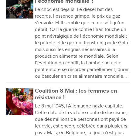
l’économie mondiale ?
Le choc est déjà là. Le diesel bat des
records, l’essence grimpe, le prix du gaz
s’envole. Et il semble que ce ne soit qu’un
début. Car la guerre contre l’Iran touche un
point névralgique de l’économie mondiale :
le pétrole et le gaz qui transitent par le Golfe
mais aussi les engrais nécessaires à la
production alimentaire mondiale. Selon
l’évolution du conflit, la flambée actuelle
peut encore se résorber partiellement, durer,
ou basculer en crise alimentaire mondiale...
Coalition 8 Mai : les femmes en
résistance !
Le 8 mai 1945, l’Allemagne nazie capitule.
Cette date de la victoire contre le fascisme,
que des millions de personnes ont payé de
leur vie, est encore célébrée dans plusieurs
pays. Mais, en Belgique, ce jour n’est plus