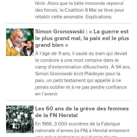
férié. Alors que la bête immonde reprend
des forces, la Coalition 8 Mai se lève pour
rétablir cette anomalie. Explications.
Simon Gronoswski : « La guerre est
le plus grand mal, la paix est le plus
grand bien »
À l’âge de 11 ans, il saute du train qui devait
le conduire à une mort certaine dans le
camp d’extermination d’Auschwitz. À 94 ans,
Simon Gronowski écrit Plaidoyer pour la
paix, un petit testament qui appelle à ne
jamais oublier et à ne pas perdre confiance
en l’avenir.
Les 60 ans de la grève des femmes
de la FN Herstal
En 1966, 3 000 ouvrières de la Fabrique
nationale d’armes (la FN) à Herstal entament