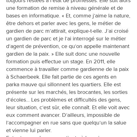
toujours restées à l’état de promesses. Elle suit alors
une formation de remise à niveau générale et de
bases en informatique. « Et, comme j’aime la nature,
être dehors et parler avec les gens, le métier de
gardien de parc m’attirait, explique-t-elle. J’ai croisé
un gardien de parc et je l’ai interrogé sur le métier
d’agent de prévention, ce qu’on appelle maintenant
gardien de la paix. » Elle suit donc une nouvelle
formation puis effectue un stage. En 2011, elle
commence à travailler comme gardienne de la paix
à Schaerbeek. Elle fait partie de ces agents en
parka mauve qui sillonnent les quartiers. Elle est
présente sur les marchés, les brocantes, les sorties
d’écoles... Les problèmes et difficultés des gens,
leur situation, c’est sûr, elle connaît. Et elle voit avec
eux comment avancer. D’ailleurs, impossible de
l’accompagner en rue sans que quelqu’un la salue
et vienne lui parler.