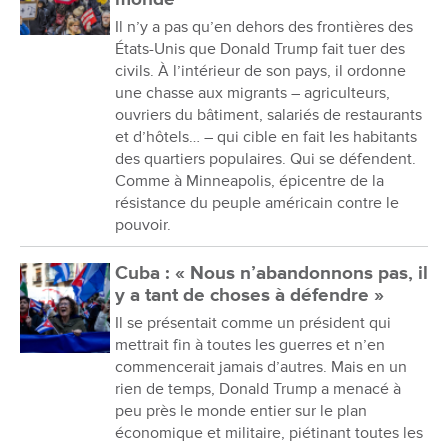
Il n’y a pas qu’en dehors des frontières des
États-Unis que Donald Trump fait tuer des
civils. À l’intérieur de son pays, il ordonne
une chasse aux migrants – agriculteurs,
ouvriers du bâtiment, salariés de restaurants
et d’hôtels… – qui cible en fait les habitants
des quartiers populaires. Qui se défendent.
Comme à Minneapolis, épicentre de la
résistance du peuple américain contre le
pouvoir.
Cuba : « Nous n’abandonnons pas, il
y a tant de choses à défendre »
Il se présentait comme un président qui
mettrait fin à toutes les guerres et n’en
commencerait jamais d’autres. Mais en un
rien de temps, Donald Trump a menacé à
peu près le monde entier sur le plan
économique et militaire, piétinant toutes les