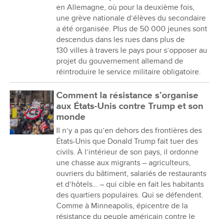
en Allemagne, où pour la deuxième fois,
une grève nationale d’élèves du secondaire
a été organisée. Plus de 50 000 jeunes sont
descendus dans les rues dans plus de
130 villes à travers le pays pour s’opposer au
projet du gouvernement allemand de
réintroduire le service militaire obligatoire.
Comment la résistance s’organise
aux États-Unis contre Trump et son
monde
Il n’y a pas qu’en dehors des frontières des
États-Unis que Donald Trump fait tuer des
civils. À l’intérieur de son pays, il ordonne
une chasse aux migrants – agriculteurs,
ouvriers du bâtiment, salariés de restaurants
et d’hôtels… – qui cible en fait les habitants
des quartiers populaires. Qui se défendent.
Comme à Minneapolis, épicentre de la
résistance du peuple américain contre le