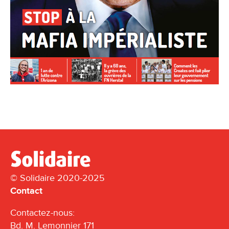
© Solidaire 2020-2025
Contact
Contactez-nous:
Bd. M. Lemonnier 171