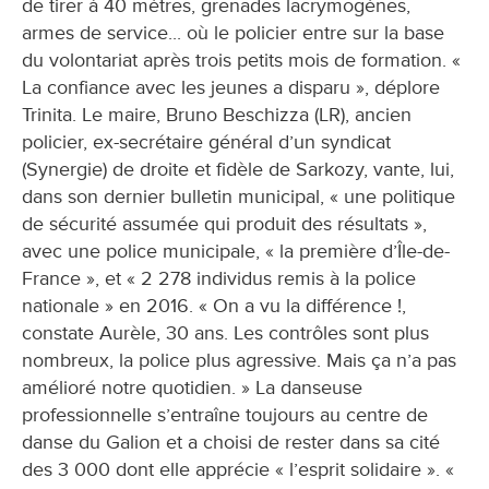
de tirer à 40 mètres, grenades lacrymogènes,
armes de service... où le policier entre sur la base
du volontariat après trois petits mois de formation. «
La confiance avec les jeunes a disparu », déplore
Trinita. Le maire, Bruno Beschizza (LR), ancien
policier, ex-secrétaire général d’un syndicat
(Synergie) de droite et fidèle de Sarkozy, vante, lui,
dans son dernier bulletin municipal, « une politique
de sécurité assumée qui produit des résultats »,
avec une police municipale, « la première d’Île-de-
France », et « 2 278 individus remis à la police
nationale » en 2016. « On a vu la différence !,
constate Aurèle, 30 ans. Les contrôles sont plus
nombreux, la police plus agressive. Mais ça n’a pas
amélioré notre quotidien. » La danseuse
professionnelle s’entraîne toujours au centre de
danse du Galion et a choisi de rester dans sa cité
des 3 000 dont elle apprécie « l’esprit solidaire ». «