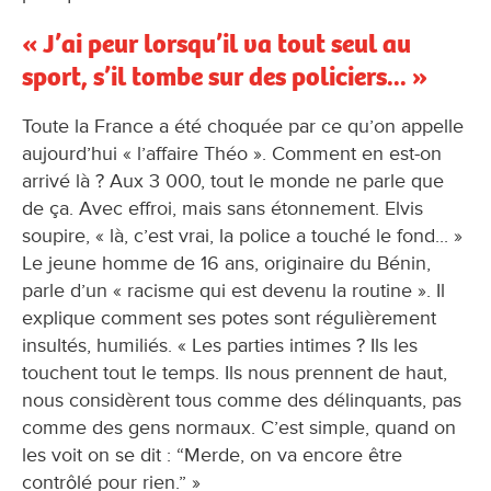
« J’ai peur lorsqu’il va tout seul au
sport, s’il tombe sur des policiers... »
Toute la France a été choquée par ce qu’on appelle
aujourd’hui « l’affaire Théo ». Comment en est-on
arrivé là ? Aux 3 000, tout le monde ne parle que
de ça. Avec effroi, mais sans étonnement. Elvis
soupire, « là, c’est vrai, la police a touché le fond... »
Le jeune homme de 16 ans, originaire du Bénin,
parle d’un « racisme qui est devenu la routine ». Il
explique comment ses potes sont régulièrement
insultés, humiliés. « Les parties intimes ? Ils les
touchent tout le temps. Ils nous prennent de haut,
nous considèrent tous comme des délinquants, pas
comme des gens normaux. C’est simple, quand on
les voit on se dit : “Merde, on va encore être
contrôlé pour rien.” »