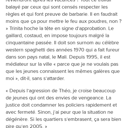
balayé par ceux qui sont censés respecter les
règles et qui font preuve de barbarie. Il en faudrait
moins que ça pour mettre le feu aux poudres, non ?
» Trinita hoche la tête en signe d’approbation. Le
gaillard, costaud, en impose toujours malgré la
cinquantaine passée. Il doit son surnom au célèbre
western spaghetti des années 1970 qui a fait fureur
dans son pays natal, le Mali. Depuis 1995, il est
médiateur sur la ville « parce que je ne voulais pas
que les jeunes connaissent les mêmes galères que
moi », dit-il, sans s’attarder.
« Depuis l’agression de Théo, je croise beaucoup
de jeunes qui ont des envies de vengeance. La
justice doit condamner les policiers rapidement et
avec fermeté. Sinon, j’ai peur que la situation ne
dégénère. Si les quartiers s’embrasent, ça sera bien
pire qu’en 2005. »