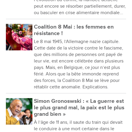
peut encore se résorber partiellement, durer,
ou basculer en crise alimentaire mondiale...
Coalition 8 Mai : les femmes en
résistance !
Le 8 mai 1945, l’Allemagne nazie capitule.
Cette date de la victoire contre le fascisme,
que des millions de personnes ont payé de
leur vie, est encore célébrée dans plusieurs
pays. Mais, en Belgique, ce jour n’est plus
férié. Alors que la bête immonde reprend
des forces, la Coalition 8 Mai se lève pour
rétablir cette anomalie. Explications.
Simon Gronoswski : « La guerre est
le plus grand mal, la paix est le plus
grand bien »
À l’âge de 11 ans, il saute du train qui devait
le conduire à une mort certaine dans le