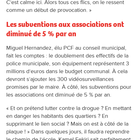
C’est calme ici. Alors tous ces flics, on le ressent
comme un début de provocation. »
Les subventions aux associations ont
diminué de 5 % par an
Miguel Hernandez, élu PCF au conseil municipal,
fait les comptes : le doublement des effectifs de la
police municipale, son équipement représentent 3
millions d’euros dans le budget communal. À cela
devront s’ajouter les 300 vidéosurveillances
promises par le maire. À côté, les subventions pour
les associations ont diminué de 5 % par an.
« Et on prétend lutter contre la drogue ? En mettant
en danger les habitants des quartiers ? En
supprimant le lien social ? Mais on est à côté de la
plaque ! » Dans quelques jours, il faudra reprendre
le chemin de l’école. Kamel Fekiri sait parfaitement