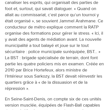
canaliser les esprits, qui organisait des parties de
foot et, surtout, qui savait dialoguer. « Quand on
allait au commissariat, c’est parce qu’un tournoi y
était organisé », se souvient Jammel Arahmane. Ce
conducteur de métro explique comment la RATP
organise des formations pour gérer le stress. « Ici, il
y avait des agents de médiation avant. La nouvelle
municipalité a tout balayé et joue sur le tout
sécuritaire : police municipale suréquipée, BST... »
La BST : brigade spécialisée de terrain, dont font
partie les quatre policiers mis en examen. Créée en
2010 par Brice Hortefeux, alors ministre de
l’Intérieur sous Sarkozy, la BST devait réinvestir les
quartiers grâce à « de la dissuasion et de la
répression ».
En Seine-Saint-Denis, on compte six de ces unités
version musclée, équipées de Flash-Ball capables