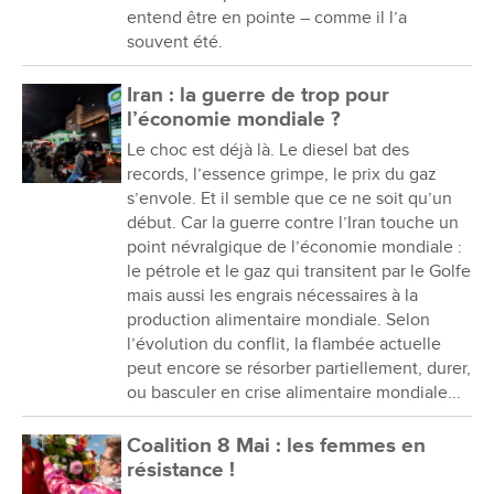
entend être en pointe – comme il l’a
souvent été.
Iran : la guerre de trop pour
l’économie mondiale ?
Le choc est déjà là. Le diesel bat des
records, l’essence grimpe, le prix du gaz
s’envole. Et il semble que ce ne soit qu’un
début. Car la guerre contre l’Iran touche un
point névralgique de l’économie mondiale :
le pétrole et le gaz qui transitent par le Golfe
mais aussi les engrais nécessaires à la
production alimentaire mondiale. Selon
l’évolution du conflit, la flambée actuelle
peut encore se résorber partiellement, durer,
ou basculer en crise alimentaire mondiale...
Coalition 8 Mai : les femmes en
résistance !