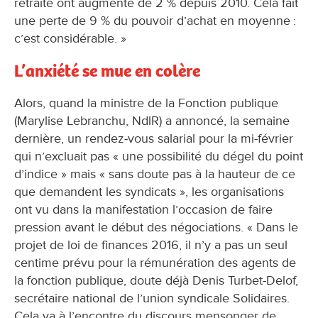
retraite ont augmenté de 2 % depuis 2010. Cela fait
une perte de 9 % du pouvoir d’achat en moyenne :
c’est considérable. »
L’anxiété se mue en colère
Alors, quand la ministre de la Fonction publique
(Marylise Lebranchu, NdlR) a annoncé, la semaine
dernière, un rendez-vous salarial pour la mi-février
qui n’excluait pas « une possibilité du dégel du point
d’indice » mais « sans doute pas à la hauteur de ce
que demandent les syndicats », les organisations
ont vu dans la manifestation l’occasion de faire
pression avant le début des négociations. « Dans le
projet de loi de finances 2016, il n’y a pas un seul
centime prévu pour la rémunération des agents de
la fonction publique, doute déjà Denis Turbet-Delof,
secrétaire national de l’union syndicale Solidaires.
Cela va à l’encontre du discours mensonger de