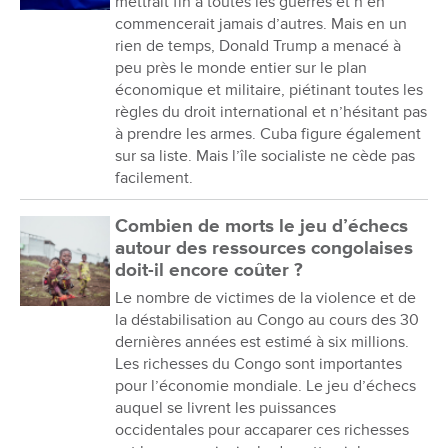
mettrait fin à toutes les guerres et n’en
commencerait jamais d’autres. Mais en un
rien de temps, Donald Trump a menacé à
peu près le monde entier sur le plan
économique et militaire, piétinant toutes les
règles du droit international et n’hésitant pas
à prendre les armes. Cuba figure également
sur sa liste. Mais l’île socialiste ne cède pas
facilement.
Combien de morts le jeu d’échecs
autour des ressources congolaises
doit-il encore coûter ?
Le nombre de victimes de la violence et de
la déstabilisation au Congo au cours des 30
dernières années est estimé à six millions.
Les richesses du Congo sont importantes
pour l’économie mondiale. Le jeu d’échecs
auquel se livrent les puissances
occidentales pour accaparer ces richesses