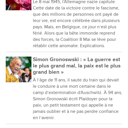
Le 8 mai 1945, l’Allemagne nazie capitule.
Cette date de la victoire contre le fascisme,
que des millions de personnes ont payé de
leur vie, est encore célébrée dans plusieurs
pays. Mais, en Belgique, ce jour n’est plus
férié. Alors que la bête immonde reprend
des forces, la Coalition 8 Mai se lève pour
rétablir cette anomalie. Explications.
Simon Gronoswski : « La guerre est
le plus grand mal, la paix est le plus
grand bien »
À l’âge de 11 ans, il saute du train qui devait
le conduire à une mort certaine dans le
camp d’extermination d’Auschwitz. À 94 ans,
Simon Gronowski écrit Plaidoyer pour la
paix, un petit testament qui appelle à ne
jamais oublier et à ne pas perdre confiance
en l’avenir.