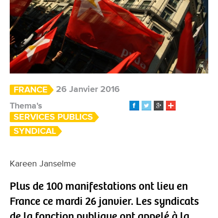
26 Janvier 2016
FRANCE
Thema's
SERVICES PUBLICS
SYNDICAL
Kareen Janselme
Plus de 100 manifestations ont lieu en
France ce mardi 26 janvier. Les syndicats
de la fonction publique ont appelé à la