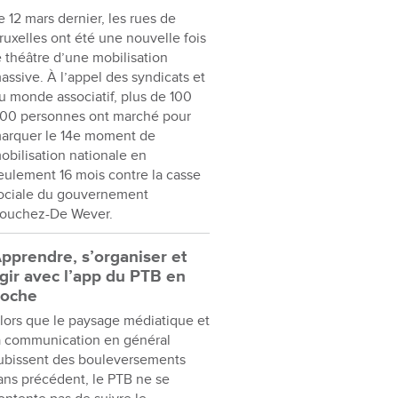
e 12 mars dernier, les rues de
ruxelles ont été une nouvelle fois
e théâtre d’une mobilisation
assive. À l’appel des syndicats et
u monde associatif, plus de 100
00 personnes ont marché pour
arquer le 14e moment de
obilisation nationale en
eulement 16 mois contre la casse
ociale du gouvernement
ouchez-De Wever.
pprendre, s’organiser et
gir avec l’app du PTB en
oche
lors que le paysage médiatique et
a communication en général
ubissent des bouleversements
ans précédent, le PTB ne se