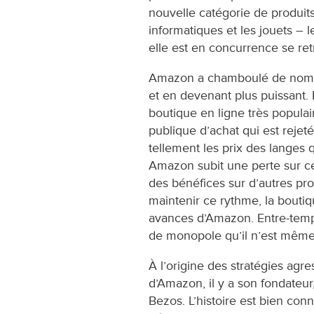
nouvelle catégorie de produit
informatiques et les jouets – l
elle est en concurrence se retr
Amazon a chamboulé de nombr
et en devenant plus puissant. 
boutique en ligne très populai
publique d’achat qui est reje
tellement les prix des langes 
Amazon subit une perte sur ce
des bénéfices sur d’autres pro
maintenir ce rythme, la bouti
avances d’Amazon. Entre-temp
de monopole qu’il n’est même 
À l’origine des stratégies agre
d’Amazon, il y a son fondateur,
Bezos. L’histoire est bien con