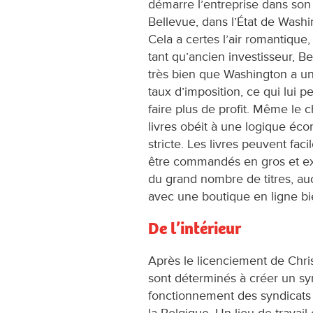
démarre l’entreprise dans son
Bellevue, dans l’État de Washi
Cela a certes l’air romantique,
tant qu’ancien investisseur, Be
très bien que Washington a un
taux d’imposition, ce qui lui 
faire plus de profit. Même le 
livres obéit à une logique éc
stricte. Les livres peuvent fac
être commandés en gros et exp
du grand nombre de titres, au
avec une boutique en ligne bi
De l’intérieur
Après le licenciement de Chris, 
sont déterminés à créer un syn
fonctionnement des syndicats a
la Belgique. Un lieu de travail