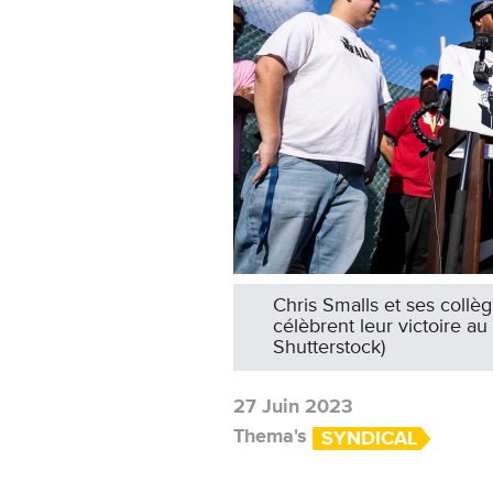
Chris Smalls et ses collè
célèbrent leur victoire a
Shutterstock)
27 Juin 2023
Thema's
SYNDICAL