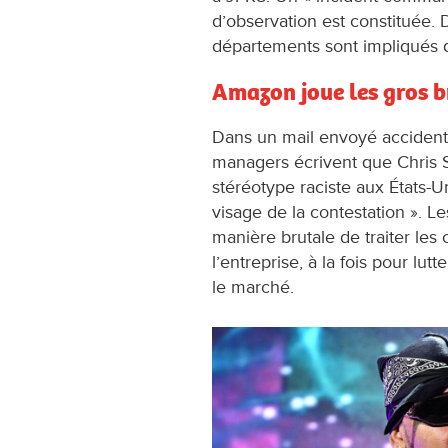
d’observation est constituée.
départements sont impliqués 
Amazon joue les gros b
Dans un mail envoyé accidente
managers écrivent que Chris Sm
stéréotype raciste aux États-Un
visage de la contestation ». 
manière brutale de traiter les
l’entreprise, à la fois pour lut
le marché.