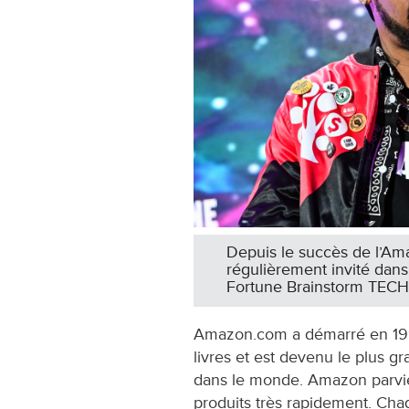
Depuis le succès de l’Am
régulièrement invité dans
Fortune Brainstorm TECH
Amazon.com a démarré en 199
livres et est devenu le plus g
dans le monde. Amazon parvie
produits très rapidement. Cha