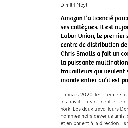
Dimitri Neyt
Amazon l’a licencié parce
ses collègues. Il est au
Labor Union, le premier 
centre de distribution de
Chris Smalls a fait un 
la puissante multinatio
travailleurs qui veulent
monde entier qu’il est p
En mars 2020, les premiers ca
les travailleurs du centre de 
York. Les deux travailleurs De
hommes noirs devenus amis, s’
et en parlent à la direction. I