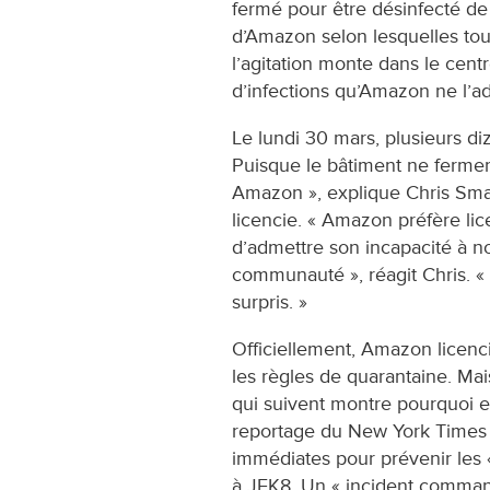
fermé pour être désinfecté de
d’Amazon selon lesquelles tou
l’agitation monte dans le centre
d’infections qu’Amazon ne l’a
Le lundi 30 mars, plusieurs diz
Puisque le bâtiment ne ferme
Amazon », explique Chris Sma
licencie. « Amazon préfère lice
d’admettre son incapacité à no
communauté », réagit Chris. « 
surpris. »
Officiellement, Amazon licenci
les règles de quarantaine. Mais
qui suivent montre pourquoi el
reportage du New York Times
immédiates pour prévenir les 
à JFK8. Un « incident comman