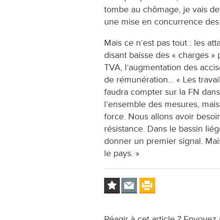
tombe au chômage, je vais dev
une mise en concurrence des t
Mais ce n’est pas tout : les att
disant baisse des « charges » 
TVA, l’augmentation des accise
de rémunération… « Les travail
faudra compter sur la FN dans l
l’ensemble des mesures, mais 
force. Nous allons avoir besoin
résistance. Dans le bassin lié
donner un premier signal. Mais
le pays. »
Réagir à cet article ? Envoyez