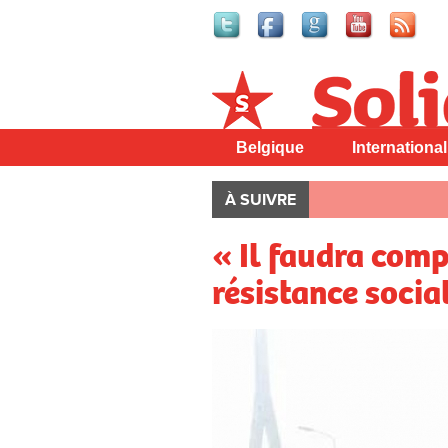
Solidaire
Belgique
International
À SUIVRE
« Il faudra comp
résistance socia