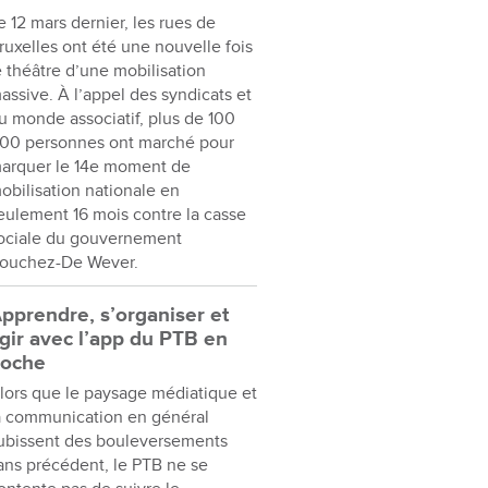
e 12 mars dernier, les rues de
ruxelles ont été une nouvelle fois
e théâtre d’une mobilisation
assive. À l’appel des syndicats et
u monde associatif, plus de 100
00 personnes ont marché pour
arquer le 14e moment de
obilisation nationale en
eulement 16 mois contre la casse
ociale du gouvernement
ouchez-De Wever.
pprendre, s’organiser et
gir avec l’app du PTB en
oche
lors que le paysage médiatique et
a communication en général
ubissent des bouleversements
ans précédent, le PTB ne se