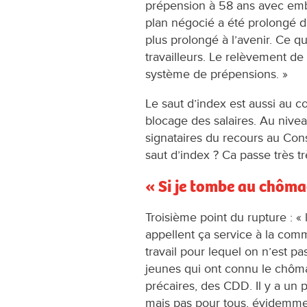
prépension à 58 ans avec em
plan négocié a été prolongé d’
plus prolongé à l’avenir. Ce q
travailleurs. Le relèvement de 
système de prépensions. »
Le saut d’index est aussi au cœ
blocage des salaires. Au nive
signataires du recours au Conse
saut d’index ? Ca passe très tr
« Si je tombe au chômag
Troisième point du rupture : « 
appellent ça service à la comm
travail pour lequel on n’est p
jeunes qui ont connu le chôma
précaires, des CDD. Il y a un 
mais pas pour tous, évidemment