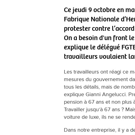
Ce jeudi 9 octobre en mat
Fabrique Nationale d’Hers
protester contre l’accor
On a besoin d'un front le
explique le délégué FGTB
travailleurs voulaient la
Les travailleurs ont réagi ce 
mesures du gouvernement dans
tous les détails, mais de nombr
explique Gianni Angelucci. P
pension à 67 ans et non plus à 
Travailler jusqu’à 67 ans ? Mais
voiture de luxe, ils ne se rend
Dans notre entreprise, il y a 