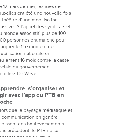
e 12 mars dernier, les rues de
ruxelles ont été une nouvelle fois
e théâtre d’une mobilisation
assive. À l’appel des syndicats et
u monde associatif, plus de 100
00 personnes ont marché pour
arquer le 14e moment de
obilisation nationale en
eulement 16 mois contre la casse
ociale du gouvernement
ouchez-De Wever.
pprendre, s’organiser et
gir avec l’app du PTB en
oche
lors que le paysage médiatique et
a communication en général
ubissent des bouleversements
ans précédent, le PTB ne se