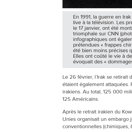
En 1991, la guerre en Irak
live à la télévision. Les
le 17 janvier, ont été mon
triomphale sur CNN (phot
infographiques ont égaleme
prétendues « frappes chirur
été bien moins précises qu
Elles ont coûté le vie à d
évoquait des « dommages
Le 26 février, l’Irak se retirai
étaient également attaquées.
irakiens. Au total, 125 000 mil
125 Américains.
Après le retrait irakien du Kow
Unies organisait un embargo j
conventionnelles (chimiques, 