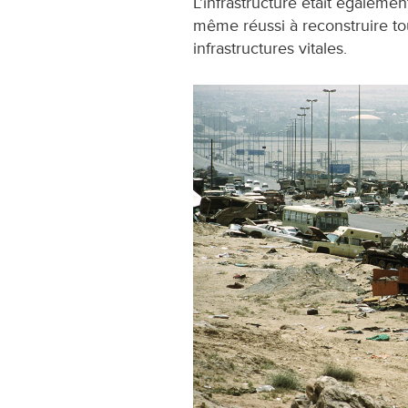
L’infrastructure était égaleme
même réussi à reconstruire to
infrastructures vitales.