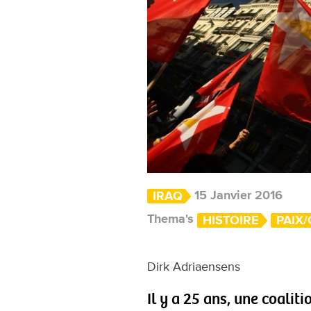
15 Janvier 2016
IRAQ
Thema's
HISTOIRE
PAIX
Dirk Adriaensens
Il y a 25 ans, une coaliti