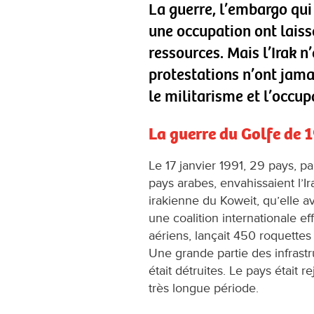
La guerre, l’embargo qui 
une occupation ont laiss
ressources. Mais l’Irak n
protestations n’ont jamai
le militarisme et l’occup
La guerre du Golfe de 
Le 17 janvier 1991, 29 pays, p
pays arabes, envahissaient l’Ir
irakienne du Koweit, qu’elle a
une coalition internationale 
aériens, lançait 450 roquett
Une grande partie des infrast
était détruites. Le pays était r
très longue période.