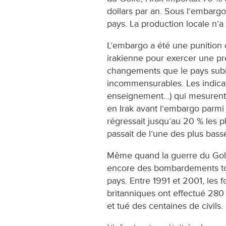
dollars par an. Sous l’embargo
pays. La production locale n’a
L’embargo a été une punition c
irakienne pour exercer une pr
changements que le pays subis
incommensurables. Les indicat
enseignement...) qui mesurent
en Irak avant l’embargo parmi 
régressait jusqu’au 20 % les plu
passait de l’une des plus bas
Même quand la guerre du Golfe 
encore des bombardements tou
pays. Entre 1991 et 2001, les 
britanniques ont effectué 280
et tué des centaines de civils.