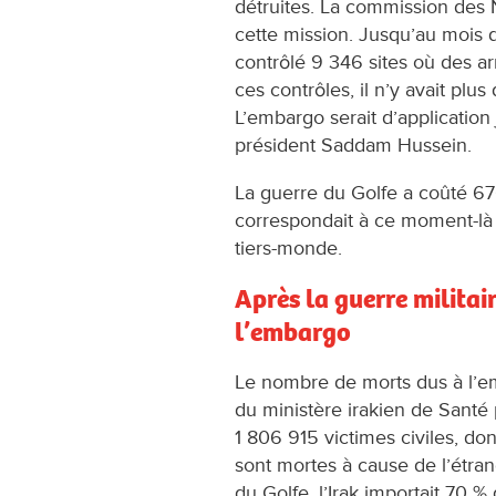
détruites. La commission des
cette mission. Jusqu’au mois
contrôlé 9 346 sites où des a
ces contrôles, il n’y avait plu
L’embargo serait d’application
président Saddam Hussein.
La guerre du Golfe a coûté 676
correspondait à ce moment-là 
tiers-monde.
Après la guerre militai
l’embargo
Le nombre de morts dus à l’em
du ministère irakien de Santé 
1 806 915 victimes civiles, d
sont mortes à cause de l’étr
du Golfe, l’Irak importait 70 %