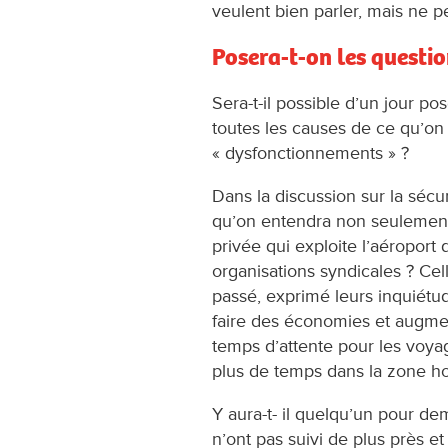
veulent bien parler, mais ne p
Posera-t-on les questio
Sera-t-il possible d’un jour po
toutes les causes de ce qu’on
« dysfonctionnements » ?
Dans la discussion sur la sécu
qu’on entendra non seulement l
privée qui exploite l’aéroport
organisations syndicales ? Cell
passé, exprimé leurs inquiétu
faire des économies et augmen
temps d’attente pour les voya
plus de temps dans la zone h
Y aura-t- il quelqu’un pour d
n’ont pas suivi de plus près et