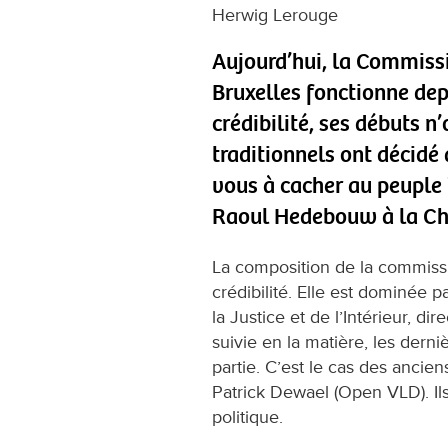
Herwig Lerouge
Aujourd’hui, la Commissi
Bruxelles fonctionne dep
crédibilité, ses débuts n
traditionnels ont décidé 
vous à cacher au peuple
Raoul Hedebouw à la C
La composition de la commissi
crédibilité. Elle est dominée pa
la Justice et de l’Intérieur, d
suivie en la matière, les der
partie. C’est le cas des ancien
Patrick Dewael (Open VLD). Il
politique.