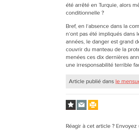
été arrêté en Turquie, alors mê
conditionnelle ?
Bref, en l’absence dans la co
n’ont pas été impliqués dans
années, le danger est grand de
couvrir du manteau de la prote
menées ces dix dernières anné
une irresponsabilité terrible 
Article publié dans
le mensue
Réagir à cet article ? Envoyez