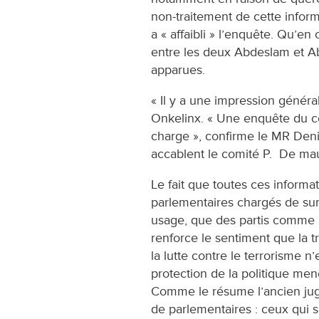
non-traitement de cette informa
a « affaibli » l’enquête. Qu’e
entre les deux Abdeslam et A
apparues.
« Il y a une impression général
Onkelinx. « Une enquête du 
charge », confirme le MR Denis
accablent le comité P. De mau
Le fait que toutes ces inform
parlementaires chargés de surv
usage, que des partis comme 
renforce le sentiment que la
la lutte contre le terrorisme n’e
protection de la politique men
Comme le résume l’ancien juge
de parlementaires : ceux qui s