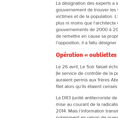
La désignation des experts a 
gouvernement de trouver les 
victimes et de la population. L
plus ni moins que l’architecte 
gouvernements de 2000 à 200
de remettre en cause sa propre
l’opposition, il a fallu désig
Opération « oubliettes
Le 26 avril, Le Soir faisait é
(le service de contrôle de la 
auraient permis aux frères Ab
filet alors qu’ils étaient censé
La DR3 (unité antiterroriste de
mise au courant de la radicali
2014. Mais l’information transm
notamment en raison de querel