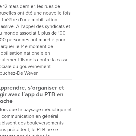
e 12 mars dernier, les rues de
ruxelles ont été une nouvelle fois
e théâtre d’une mobilisation
assive. À l’appel des syndicats et
u monde associatif, plus de 100
00 personnes ont marché pour
arquer le 14e moment de
obilisation nationale en
eulement 16 mois contre la casse
ociale du gouvernement
ouchez-De Wever.
pprendre, s’organiser et
gir avec l’app du PTB en
oche
lors que le paysage médiatique et
a communication en général
ubissent des bouleversements
ans précédent, le PTB ne se