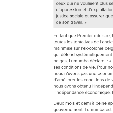
ceux qui ne voulaient plus s
d’oppression et d’exploitation
justice sociale et assurer qu
de son travail. »
En tant que Premier ministre
toutes les tentatives de l’anc
mainmise sur l’ex-colonie bel
qui défend systématiquement l
belges, Lumumba déclare : « 
ses conditions de vie. Pour no
nous n’avons pas une économi
d’améliorer les conditions de
nous avons obtenu l’indépenda
l’indépendance économique. Le
Deux mois et demi à peine apr
gouvernement, Lumumba est d