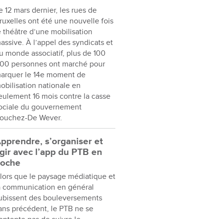
e 12 mars dernier, les rues de
ruxelles ont été une nouvelle fois
e théâtre d’une mobilisation
assive. À l’appel des syndicats et
u monde associatif, plus de 100
00 personnes ont marché pour
arquer le 14e moment de
obilisation nationale en
eulement 16 mois contre la casse
ociale du gouvernement
ouchez-De Wever.
pprendre, s’organiser et
gir avec l’app du PTB en
oche
lors que le paysage médiatique et
a communication en général
ubissent des bouleversements
ans précédent, le PTB ne se