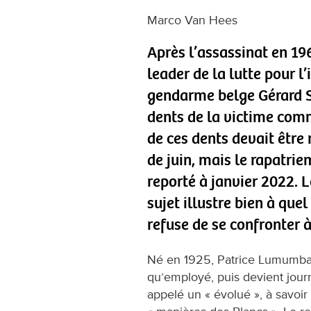
Marco Van Hees
Après l’assassinat en 1
leader de la lutte pour 
gendarme belge Gérard S
dents de la victime comm
de ces dents devait être
de juin, mais le rapatrie
reporté à janvier 2022. 
sujet illustre bien à que
refuse de se confronter à
Né en 1925, Patrice Lumumba
qu’employé, puis devient journa
appelé un « évolué », à savoir