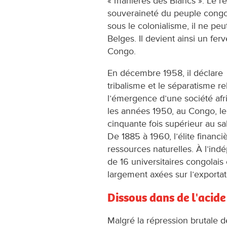
« manières des Blancs ». Le r
souveraineté du peuple cong
sous le colonialisme, il ne peu
Belges. Il devient ainsi un fe
Congo.
En décembre 1958, il déclare :
tribalisme et le séparatisme re
l’émergence d’une société afr
les années 1950, au Congo, le 
cinquante fois supérieur au sa
De 1885 à 1960, l’élite financ
ressources naturelles. À l’in
de 16 universitaires congolais
largement axées sur l’exporta
Dissous dans de l'acide
Malgré la répression brutale de