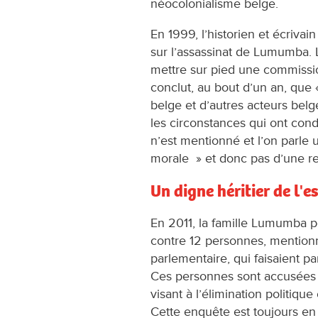
néocolonialisme belge.
En 1999, l’historien et écriva
sur l’assassinat de Lumumba. 
mettre sur pied une commissio
conclut, au bout d’un an, qu
belge et d’autres acteurs bel
les circonstances qui ont co
n’est mentionné et l’on parle
morale » et donc pas d’une re
Un digne héritier de l'
En 2011, la famille Lumumba po
contre 12 personnes, mention
parlementaire, qui faisaient par
Ces personnes sont accusées d
visant à l’élimination politiq
Cette enquête est toujours en 