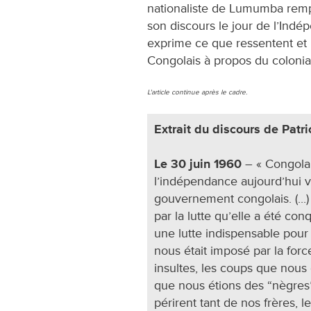
nationaliste de Lumumba rempo
son discours le jour de l’Ind
exprime ce que ressentent et 
Congolais à propos du colonia
L'article continue après le cadre.
Extrait du discours de Pat
Le 30 juin 1960
– « Congolai
l’indépendance aujourd’hui v
gouvernement congolais. (...
par la lutte qu’elle a été conqu
une lutte indispensable pour 
nous était imposé par la force
insultes, les coups que nous 
que nous étions des “nègres”. 
périrent tant de nos frères, 