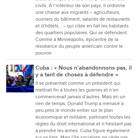
civils. À l’intérieur de son pays, il ordonne
une chasse aux migrants – agriculteurs,
ouvriers du bâtiment, salariés de restaurants
et d’hôtels… – qui cible en fait les habitants
des quartiers populaires. Qui se défendent.
Comme à Minneapolis, épicentre de la
résistance du peuple américain contre le
pouvoir.
Cuba : « Nous n’abandonnons pas, il
y a tant de choses à défendre »
Il se présentait comme un président qui
mettrait fin à toutes les guerres et n’en
commencerait jamais d’autres. Mais en un
rien de temps, Donald Trump a menacé à
peu près le monde entier sur le plan
économique et militaire, piétinant toutes les
règles du droit international et n’hésitant pas
à prendre les armes. Cuba figure également
sur sa liste. Mais l’île socialiste ne cède pas