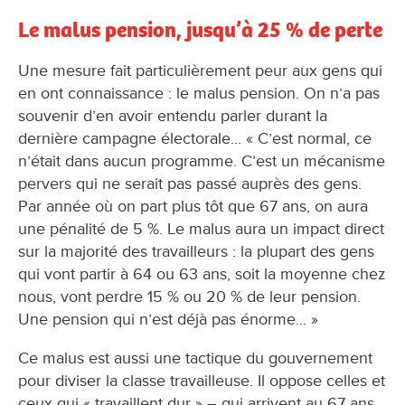
Le malus pension, jusqu’à 25 % de perte
Une mesure fait particulièrement peur aux gens qui
en ont connaissance : le malus pension. On n’a pas
souvenir d’en avoir entendu parler durant la
dernière campagne électorale... « C’est normal, ce
n’était dans aucun programme. C’est un mécanisme
pervers qui ne serait pas passé auprès des gens.
Par année où on part plus tôt que 67 ans, on aura
une pénalité de 5 %. Le malus aura un impact direct
sur la majorité des travailleurs : la plupart des gens
qui vont partir à 64 ou 63 ans, soit la moyenne chez
nous, vont perdre 15 % ou 20 % de leur pension.
Une pension qui n’est déjà pas énorme... »
Ce malus est aussi une tactique du gouvernement
pour diviser la classe travailleuse. Il oppose celles et
ceux qui « travaillent dur » – qui arrivent au 67 ans,