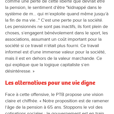
comme une perte de cette liberté que devrait être
la pension, le sentiment d’être "kidnappé dans le
système de m... qui m’exploite quand même jusqu’à
la fin de ma vie…" C’est une perte pour la société.
Les pensionnés ne sont pas inactifs, ils font plein de
choses, s’engagent bénévolement dans le sport, les
associations, assumant un coût important pour la
société si ce travail n’était plus fourni. Ce travail
informel est d’une immense valeur pour la société,
mais il est en dehors de la valeur marchande. Ce
qui explique que la logique capitaliste s’en
désintéresse. »
Les alternatives pour une vie digne
Face à cette offensive, le PTB propose une vision
claire et chiffrée. « Notre proposition est de ramener
l’âge de la pension à 65 ans. Stoppons le vol des
cotisations sociales : le gouvernement est en train