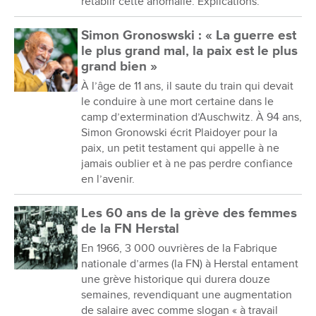
rétablir cette anomalie. Explications.
Simon Gronoswski : « La guerre est
le plus grand mal, la paix est le plus
grand bien »
À l’âge de 11 ans, il saute du train qui devait
le conduire à une mort certaine dans le
camp d’extermination d’Auschwitz. À 94 ans,
Simon Gronowski écrit Plaidoyer pour la
paix, un petit testament qui appelle à ne
jamais oublier et à ne pas perdre confiance
en l’avenir.
Les 60 ans de la grève des femmes
de la FN Herstal
En 1966, 3 000 ouvrières de la Fabrique
nationale d’armes (la FN) à Herstal entament
une grève historique qui durera douze
semaines, revendiquant une augmentation
de salaire avec comme slogan « à travail