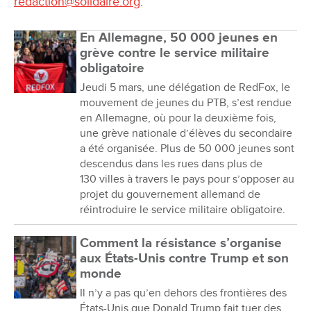
redaction@solidaire.org
.
En Allemagne, 50 000 jeunes en
grève contre le service militaire
obligatoire
Jeudi 5 mars, une délégation de RedFox, le
mouvement de jeunes du PTB, s’est rendue
en Allemagne, où pour la deuxième fois,
une grève nationale d’élèves du secondaire
a été organisée. Plus de 50 000 jeunes sont
descendus dans les rues dans plus de
130 villes à travers le pays pour s’opposer au
projet du gouvernement allemand de
réintroduire le service militaire obligatoire.
Comment la résistance s’organise
aux États-Unis contre Trump et son
monde
Il n’y a pas qu’en dehors des frontières des
États-Unis que Donald Trump fait tuer des