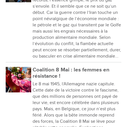
records, l’essence grimpe, le prix du gaz
s’envole. Et il semble que ce ne soit qu’un
début. Car la guerre contre l’Iran touche un
point névralgique de l’économie mondiale :
le pétrole et le gaz qui transitent par le Golfe
mais aussi les engrais nécessaires à la
production alimentaire mondiale. Selon
l’évolution du conflit, la flambée actuelle
peut encore se résorber partiellement, durer,
ou basculer en crise alimentaire mondiale...
Coalition 8 Mai : les femmes en
résistance !
Le 8 mai 1945, l’Allemagne nazie capitule.
Cette date de la victoire contre le fascisme,
que des millions de personnes ont payé de
leur vie, est encore célébrée dans plusieurs
pays. Mais, en Belgique, ce jour n’est plus
férié. Alors que la bête immonde reprend
des forces, la Coalition 8 Mai se lève pour