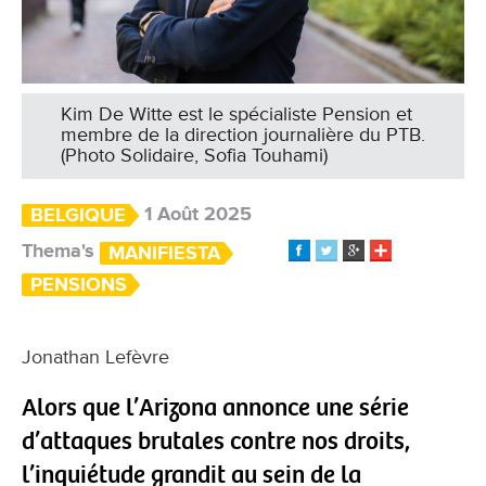
Kim De Witte est le spécialiste Pension et
membre de la direction journalière du PTB.
(Photo Solidaire, Sofia Touhami)
1 Août 2025
BELGIQUE
Thema's
MANIFIESTA
PENSIONS
Jonathan Lefèvre
Alors que l’Arizona annonce une série
d’attaques brutales contre nos droits,
l’inquiétude grandit au sein de la