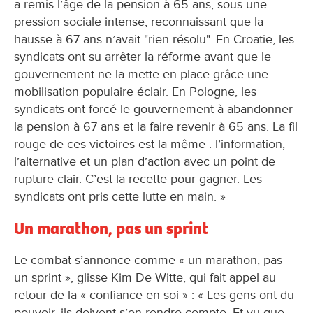
a remis l’âge de la pension à 65 ans, sous une
pression sociale intense, reconnaissant que la
hausse à 67 ans n’avait "rien résolu". En Croatie, les
syndicats ont su arrêter la réforme avant que le
gouvernement ne la mette en place grâce une
mobilisation populaire éclair. En Pologne, les
syndicats ont forcé le gouvernement à abandonner
la pension à 67 ans et la faire revenir à 65 ans. La fil
rouge de ces victoires est la même : l’information,
l’alternative et un plan d’action avec un point de
rupture clair. C’est la recette pour gagner. Les
syndicats ont pris cette lutte en main. »
Un marathon, pas un sprint
Le combat s’annonce comme « un marathon, pas
un sprint », glisse Kim De Witte, qui fait appel au
retour de la « confiance en soi » : « Les gens ont du
pouvoir, ils doivent s’en rendre compte. Et vu que