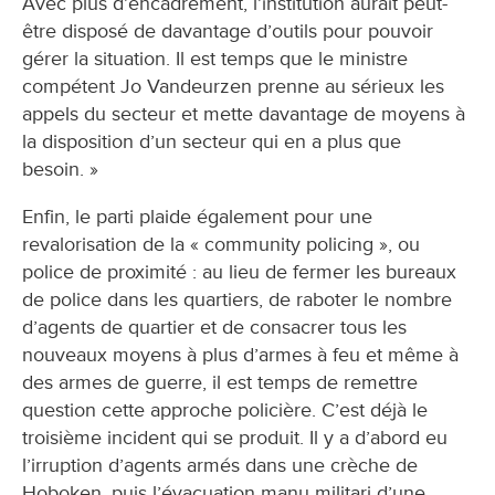
Avec plus d’encadrement, l’institution aurait peut-
être disposé de davantage d’outils pour pouvoir
gérer la situation. Il est temps que le ministre
compétent Jo Vandeurzen prenne au sérieux les
appels du secteur et mette davantage de moyens à
la disposition d’un secteur qui en a plus que
besoin. »
Enfin, le parti plaide également pour une
revalorisation de la « community policing », ou
police de proximité : au lieu de fermer les bureaux
de police dans les quartiers, de raboter le nombre
d’agents de quartier et de consacrer tous les
nouveaux moyens à plus d’armes à feu et même à
des armes de guerre, il est temps de remettre
question cette approche policière. C’est déjà le
troisième incident qui se produit. Il y a d’abord eu
l’irruption d’agents armés dans une crèche de
Hoboken, puis l’évacuation manu militari d’une