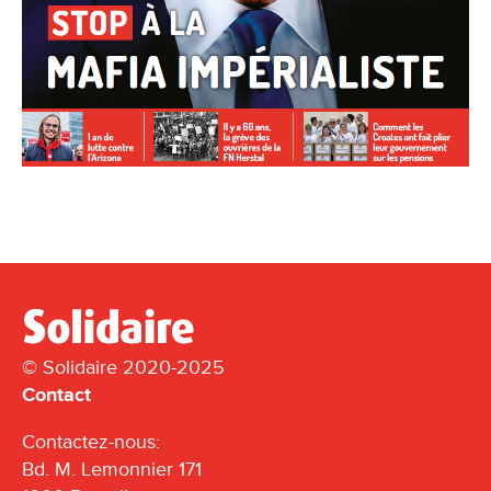
© Solidaire 2020-2025
Contact
Contactez-nous:
Bd. M. Lemonnier 171