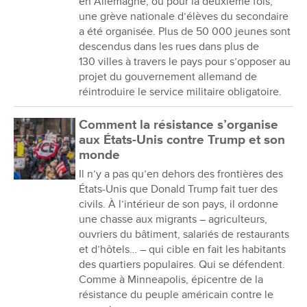
en Allemagne, où pour la deuxième fois,
une grève nationale d’élèves du secondaire
a été organisée. Plus de 50 000 jeunes sont
descendus dans les rues dans plus de
130 villes à travers le pays pour s’opposer au
projet du gouvernement allemand de
réintroduire le service militaire obligatoire.
Comment la résistance s’organise
aux États-Unis contre Trump et son
monde
Il n’y a pas qu’en dehors des frontières des
États-Unis que Donald Trump fait tuer des
civils. À l’intérieur de son pays, il ordonne
une chasse aux migrants – agriculteurs,
ouvriers du bâtiment, salariés de restaurants
et d’hôtels… – qui cible en fait les habitants
des quartiers populaires. Qui se défendent.
Comme à Minneapolis, épicentre de la
résistance du peuple américain contre le