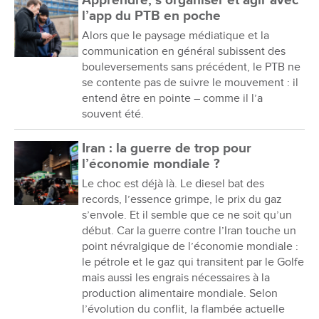
Apprendre, s’organiser et agir avec
l’app du PTB en poche
Alors que le paysage médiatique et la
communication en général subissent des
bouleversements sans précédent, le PTB ne
se contente pas de suivre le mouvement : il
entend être en pointe – comme il l’a
souvent été.
Iran : la guerre de trop pour
l’économie mondiale ?
Le choc est déjà là. Le diesel bat des
records, l’essence grimpe, le prix du gaz
s’envole. Et il semble que ce ne soit qu’un
début. Car la guerre contre l’Iran touche un
point névralgique de l’économie mondiale :
le pétrole et le gaz qui transitent par le Golfe
mais aussi les engrais nécessaires à la
production alimentaire mondiale. Selon
l’évolution du conflit, la flambée actuelle