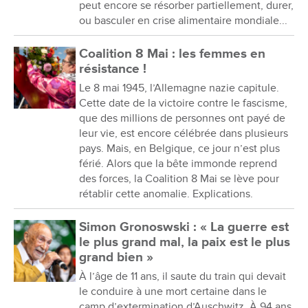
peut encore se résorber partiellement, durer,
ou basculer en crise alimentaire mondiale...
Coalition 8 Mai : les femmes en
résistance !
Le 8 mai 1945, l’Allemagne nazie capitule.
Cette date de la victoire contre le fascisme,
que des millions de personnes ont payé de
leur vie, est encore célébrée dans plusieurs
pays. Mais, en Belgique, ce jour n’est plus
férié. Alors que la bête immonde reprend
des forces, la Coalition 8 Mai se lève pour
rétablir cette anomalie. Explications.
Simon Gronoswski : « La guerre est
le plus grand mal, la paix est le plus
grand bien »
À l’âge de 11 ans, il saute du train qui devait
le conduire à une mort certaine dans le
camp d’extermination d’Auschwitz. À 94 ans,