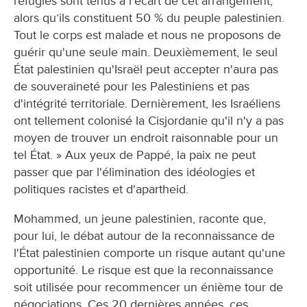
réfugiés sont tenus à l'écart de cet arrangement,
alors qu’ils constituent 50 % du peuple palestinien.
Tout le corps est malade et nous ne proposons de
guérir qu'une seule main. Deuxièmement, le seul
État palestinien qu'Israël peut accepter n'aura pas
de souveraineté pour les Palestiniens et pas
d'intégrité territoriale. Dernièrement, les Israéliens
ont tellement colonisé la Cisjordanie qu'il n'y a pas
moyen de trouver un endroit raisonnable pour un
tel État. » Aux yeux de Pappé, la paix ne peut
passer que par l'élimination des idéologies et
politiques racistes et d'apartheid.
Mohammed, un jeune palestinien, raconte que,
pour lui, le débat autour de la reconnaissance de
l'État palestinien comporte un risque autant qu'une
opportunité. Le risque est que la reconnaissance
soit utilisée pour recommencer un énième tour de
négociations. Ces 20 dernières années, ces