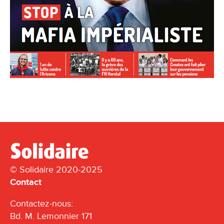
© Solidaire 2020-2025
Contact
Contactez-nous:
Bd. M. Lemonnier 171