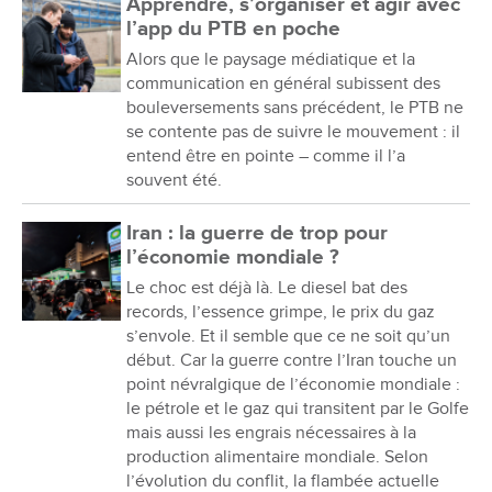
Apprendre, s’organiser et agir avec
l’app du PTB en poche
Alors que le paysage médiatique et la
communication en général subissent des
bouleversements sans précédent, le PTB ne
se contente pas de suivre le mouvement : il
entend être en pointe – comme il l’a
souvent été.
Iran : la guerre de trop pour
l’économie mondiale ?
Le choc est déjà là. Le diesel bat des
records, l’essence grimpe, le prix du gaz
s’envole. Et il semble que ce ne soit qu’un
début. Car la guerre contre l’Iran touche un
point névralgique de l’économie mondiale :
le pétrole et le gaz qui transitent par le Golfe
mais aussi les engrais nécessaires à la
production alimentaire mondiale. Selon
l’évolution du conflit, la flambée actuelle