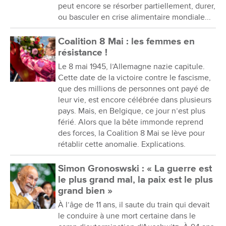
peut encore se résorber partiellement, durer,
ou basculer en crise alimentaire mondiale...
Coalition 8 Mai : les femmes en
résistance !
Le 8 mai 1945, l’Allemagne nazie capitule.
Cette date de la victoire contre le fascisme,
que des millions de personnes ont payé de
leur vie, est encore célébrée dans plusieurs
pays. Mais, en Belgique, ce jour n’est plus
férié. Alors que la bête immonde reprend
des forces, la Coalition 8 Mai se lève pour
rétablir cette anomalie. Explications.
Simon Gronoswski : « La guerre est
le plus grand mal, la paix est le plus
grand bien »
À l’âge de 11 ans, il saute du train qui devait
le conduire à une mort certaine dans le