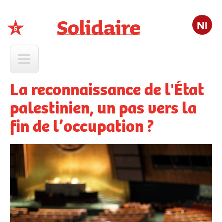
Nl
Solidaire
La reconnaissance de l'État
palestinien, un pas vers la
fin de l’occupation ?