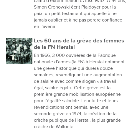
camp d’extermination d’Auschwitz. À 94 ans,
Simon Gronowski écrit Plaidoyer pour la
paix, un petit testament qui appelle à ne
jamais oublier et à ne pas perdre confiance
en l’avenir.
Les 60 ans de la grève des femmes
de la FN Herstal
En 1966, 3 000 ouvrières de la Fabrique
nationale d’armes (la FN) à Herstal entament
une grève historique qui durera douze
semaines, revendiquant une augmentation
de salaire avec comme slogan « à travail
égal, salaire égal ». Cette grève est la
première grande mobilisation européenne
pour l’égalité salariale. Leur lutte et leurs
revendications ont permis, avec une
seconde grève en 1974, la création de la
crèche publique de Herstal, la plus grande
crèche de Wallonie…