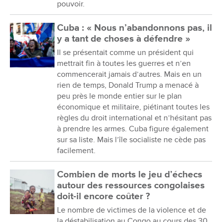
pouvoir.
Cuba : « Nous n’abandonnons pas, il
y a tant de choses à défendre »
Il se présentait comme un président qui
mettrait fin à toutes les guerres et n’en
commencerait jamais d’autres. Mais en un
rien de temps, Donald Trump a menacé à
peu près le monde entier sur le plan
économique et militaire, piétinant toutes les
règles du droit international et n’hésitant pas
à prendre les armes. Cuba figure également
sur sa liste. Mais l’île socialiste ne cède pas
facilement.
Combien de morts le jeu d’échecs
autour des ressources congolaises
doit-il encore coûter ?
Le nombre de victimes de la violence et de
la déstabilisation au Congo au cours des 30