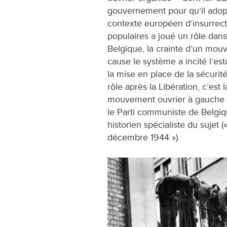
gouvernement pour qu’il adopt
contexte européen d’insurre
populaires a joué un rôle dans
Belgique, la crainte d’un mou
cause le système a incité l’es
la mise en place de la sécurit
rôle après la Libération, c’est
mouvement ouvrier à gauche d
le Parti communiste de Belgi
historien spécialiste du sujet (
décembre 1944 »).