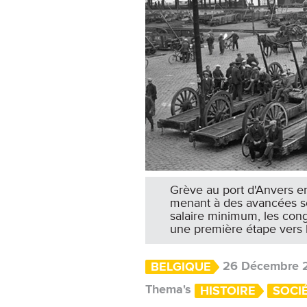
Grève au port d'Anvers e
menant à des avancées soci
salaire minimum, les cong
une première étape vers 
26 Décembre 
BELGIQUE
Thema's
HISTOIRE
SOCI