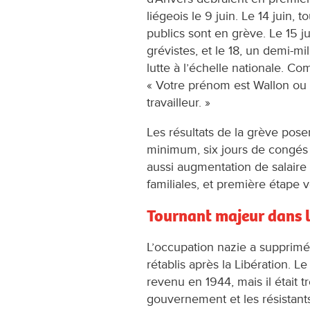
liégeois le 9 juin. Le 14 juin, 
publics sont en grève. Le 15 
grévistes, et le 18, un demi-mi
lutte à l’échelle nationale. Co
« Votre prénom est Wallon ou 
travailleur. »
Les résultats de la grève posen
minimum, six jours de congés 
aussi augmentation de salaire
familiales, et première étape 
Tournant majeur dans lʼ
L’occupation nazie a supprimé 
rétablis après la Libération. 
revenu en 1944, mais il était t
gouvernement et les résistant