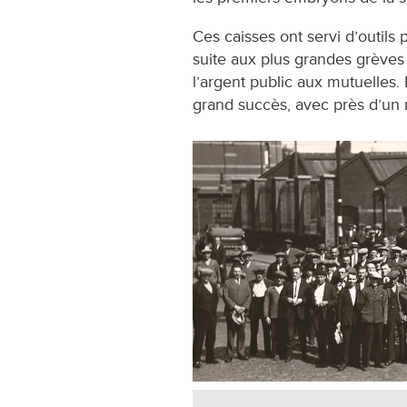
Ces caisses ont servi d’outils p
suite aux plus grandes grèves 
lʼargent public aux mutuelles
grand succès, avec près d’un mi