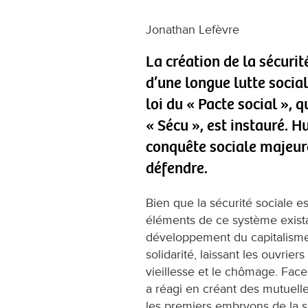
Jonathan Lefèvre
La création de la sécurité
d’une longue lutte social
loi du « Pacte social », q
« Sécu », est instauré. H
conquête sociale majeure
défendre.
Bien que la sécurité sociale e
éléments de ce système existai
développement du capitalisme 
solidarité, laissant les ouvrier
vieillesse et le chômage. Face 
a réagi en créant des mutuelle
les premiers embryons de la sé