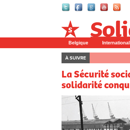
Solidaire
Belgique
International
À SUIVRE
La Sécurité socia
solidarité conqu