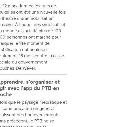
e 12 mars dernier, les rues de
ruxelles ont été une nouvelle fois
e théâtre d’une mobilisation
assive. À l’appel des syndicats et
u monde associatif, plus de 100
00 personnes ont marché pour
arquer le 14e moment de
obilisation nationale en
eulement 16 mois contre la casse
ociale du gouvernement
ouchez-De Wever.
pprendre, s’organiser et
gir avec l’app du PTB en
oche
lors que le paysage médiatique et
a communication en général
ubissent des bouleversements
ans précédent, le PTB ne se