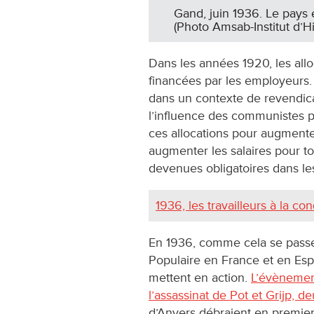
Gand, juin 1936. Le pays 
(Photo Amsab-Institut d’Hi
Dans les années 1920, les allo
financées par les employeurs.
dans un contexte de revendic
lʼinfluence des communistes pa
ces allocations pour augmenter
augmenter les salaires pour to
devenues obligatoires dans le
1936, les travailleurs à la c
En 1936, comme cela se passe 
Populaire en France et en Espag
mettent en action.
L’évènement
l’assassinat de Pot et Grijp, d
d’Anvers débraient en premier 