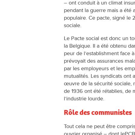
– ont conduit à un climat insu
pendant la guerre mais a été a
populaire. Ce pacte, signé le 
sociale.
Le Pacte social est donc un to
la Belgique. Il a été obtenu d
peur de l’establishment face à
prévoyait des assurances mala
par les employeurs et les empl
mutualités. Les syndicats ont a
œuvre de la sécurité sociale, 
de 1936 ont été rétablies, d
l’industrie lourde.
Rôle des communistes
Tout cela ne peut être compri
ouvrier organisé – dont lePCB