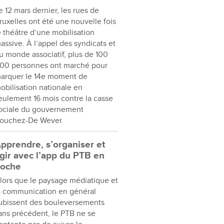
e 12 mars dernier, les rues de
ruxelles ont été une nouvelle fois
e théâtre d’une mobilisation
assive. À l’appel des syndicats et
u monde associatif, plus de 100
00 personnes ont marché pour
arquer le 14e moment de
obilisation nationale en
eulement 16 mois contre la casse
ociale du gouvernement
ouchez-De Wever.
pprendre, s’organiser et
gir avec l’app du PTB en
oche
lors que le paysage médiatique et
a communication en général
ubissent des bouleversements
ans précédent, le PTB ne se