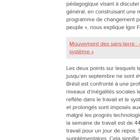
pédagogique visant à discuter 
général, en construisant une m
programme de changement pour
peuple », nous explique Igor F
Mouvement des sans-terre : «
système »
Les deux points sur lesquels l
jusqu’en septembre ne sont é
Brésil est confronté à une pro
niveaux d’inégalités sociales 
reflète dans le travail et le sy
et prolongés sont imposés aux t
malgré les progrès technologi
la semaine de travail est de 4
travail pour un jour de repos.
supplémentaires. Cela signifie 