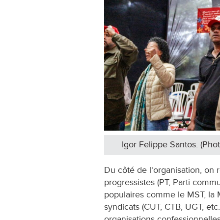
Igor Felippe Santos. (Pho
Du côté de l’organisation, on 
progressistes (PT, Parti comm
populaires comme le MST, la
syndicats (CUT, CTB, UGT, etc
organisations confessionnelle