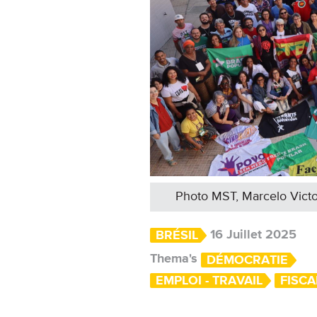
Photo MST, Marcelo Victo
16 Juillet 2025
BRÉSIL
Thema's
DÉMOCRATIE
EMPLOI - TRAVAIL
FISCA