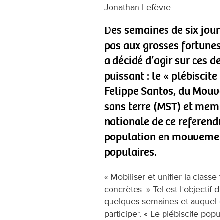
Jonathan Lefèvre
Des semaines de six jours
pas aux grosses fortunes.
a décidé d’agir sur ces d
puissant : le « plébiscite
Felippe Santos, du Mouv
sans terre (MST) et memb
nationale de ce referend
population en mouvemen
populaires.
« Mobiliser et unifier la clas
concrètes. » Tel est l’objectif 
quelques semaines et auquel de
participer. « Le plébiscite pop