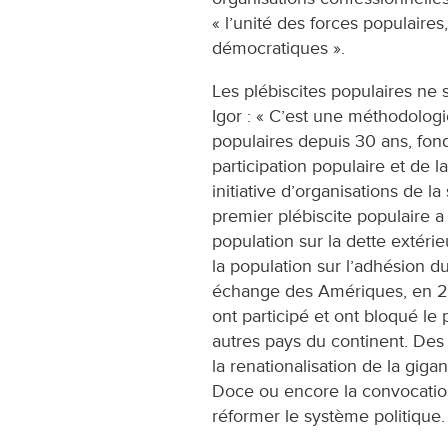
« l’unité des forces populaires
démocratiques ».
Les plébiscites populaires ne 
Igor : « C’est une méthodolo
populaires depuis 30 ans, fondé
participation populaire et de la
initiative d’organisations de la 
premier plébiscite populaire a
population sur la dette extéri
la population sur l’adhésion du
échange des Amériques, en 200
ont participé et ont bloqué le
autres pays du continent. Des 
la renationalisation de la gig
Doce ou encore la convocatio
réformer le système politique.