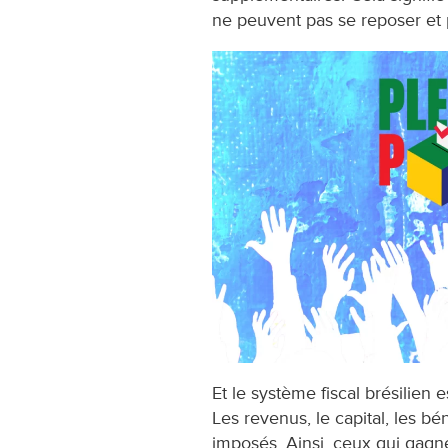
ne peuvent pas se reposer et p
Et le système fiscal brésilien 
Les revenus, le capital, les bé
imposés. Ainsi, ceux qui gagn