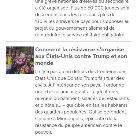
une grève nationale d’élèves du secondaire
a été organisée. Plus de 50 000 jeunes sont
descendus dans les rues dans plus de
130 villes à travers le pays pour s’opposer au
projet du gouvernement allemand de
réintroduire le service militaire obligatoire.
Comment la résistance s’organise
aux États-Unis contre Trump et son
monde
Il n’y a pas qu’en dehors des frontières des
États-Unis que Donald Trump fait tuer des
civils. À l’intérieur de son pays, il ordonne
une chasse aux migrants – agriculteurs,
ouvriers du bâtiment, salariés de restaurants
et d’hôtels… – qui cible en fait les habitants
des quartiers populaires. Qui se défendent.
Comme à Minneapolis, épicentre de la
résistance du peuple américain contre le
pouvoir.