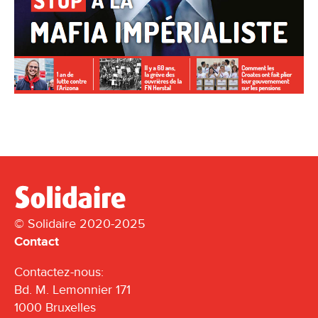
© Solidaire 2020-2025
Contact
Contactez-nous:
Bd. M. Lemonnier 171
1000 Bruxelles