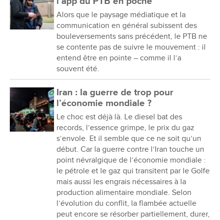
l’app du PTB en poche
Alors que le paysage médiatique et la
communication en général subissent des
bouleversements sans précédent, le PTB ne
se contente pas de suivre le mouvement : il
entend être en pointe – comme il l’a
souvent été.
Iran : la guerre de trop pour
l’économie mondiale ?
Le choc est déjà là. Le diesel bat des
records, l’essence grimpe, le prix du gaz
s’envole. Et il semble que ce ne soit qu’un
début. Car la guerre contre l’Iran touche un
point névralgique de l’économie mondiale :
le pétrole et le gaz qui transitent par le Golfe
mais aussi les engrais nécessaires à la
production alimentaire mondiale. Selon
l’évolution du conflit, la flambée actuelle
peut encore se résorber partiellement, durer,