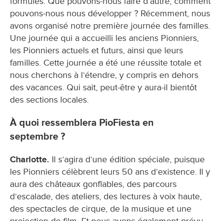
formules. Que pouvons-nous faire d’autre, comment
pouvons-nous nous développer ? Récemment, nous
avons organisé notre première journée des familles.
Une journée qui a accueilli les anciens Pionniers,
les Pionniers actuels et futurs, ainsi que leurs
familles. Cette journée a été une réussite totale et
nous cherchons à l’étendre, y compris en dehors
des vacances. Qui sait, peut-être y aura-il bientôt
des sections locales.
À quoi ressemblera PioFiesta en
septembre ?
Charlotte.
Il s’agira d’une édition spéciale, puisque
les Pionniers célèbrent leurs 50 ans d’existence. Il y
aura des châteaux gonflables, des parcours
d’escalade, des ateliers, des lectures à voix haute,
des spectacles de cirque, de la musique et une
projection de film. Et nous avons également prévu