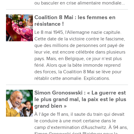
ou basculer en crise alimentaire mondiale...
Coalition 8 Mai : les femmes en
résistance !
Le 8 mai 1945, l’Allemagne nazie capitule.
Cette date de la victoire contre le fascisme,
que des millions de personnes ont payé de
leur vie, est encore célébrée dans plusieurs
pays. Mais, en Belgique, ce jour n’est plus
férié. Alors que la bête immonde reprend
des forces, la Coalition 8 Mai se lève pour
rétablir cette anomalie. Explications.
Simon Gronoswski : « La guerre est
le plus grand mal, la paix est le plus
grand bien »
À l’âge de 11 ans, il saute du train qui devait
le conduire à une mort certaine dans le
camp d’extermination d’Auschwitz. À 94 ans,
Simon Gronowski écrit Plaidoyer pour la