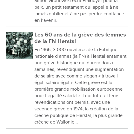
Simon Gronowski écrit Plaidoyer pour la
paix, un petit testament qui appelle à ne
jamais oublier et à ne pas perdre confiance
en l’avenir.
Les 60 ans de la grève des femmes
de la FN Herstal
En 1966, 3 000 ouvrières de la Fabrique
nationale d’armes (la FN) à Herstal entament
une grève historique qui durera douze
semaines, revendiquant une augmentation
de salaire avec comme slogan « à travail
égal, salaire égal ». Cette grève est la
première grande mobilisation européenne
pour l’égalité salariale. Leur lutte et leurs
revendications ont permis, avec une
seconde grève en 1974, la création de la
crèche publique de Herstal, la plus grande
crèche de Wallonie…