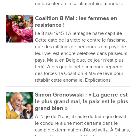
ou basculer en crise alimentaire mondiale...
Coalition 8 Mai : les femmes en
résistance !
Le 8 mai 1945, l’Allemagne nazie capitule.
Cette date de la victoire contre le fascisme,
que des millions de personnes ont payé de
leur vie, est encore célébrée dans plusieurs
pays. Mais, en Belgique, ce jour n’est plus
férié. Alors que la bête immonde reprend
des forces, la Coalition 8 Mai se lève pour
rétablir cette anomalie. Explications.
Simon Gronoswski : « La guerre est
le plus grand mal, la paix est le plus
grand bien »
À l’âge de 11 ans, il saute du train qui devait
le conduire à une mort certaine dans le
camp d’extermination d’Auschwitz. À 94 ans,