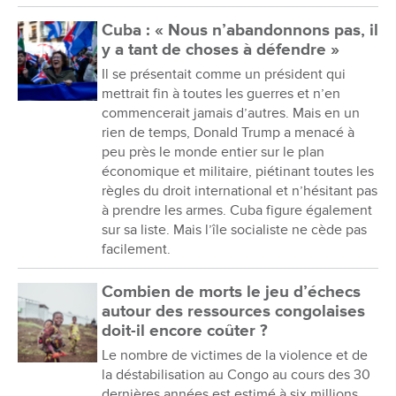
Cuba : « Nous n’abandonnons pas, il
y a tant de choses à défendre »
Il se présentait comme un président qui
mettrait fin à toutes les guerres et n’en
commencerait jamais d’autres. Mais en un
rien de temps, Donald Trump a menacé à
peu près le monde entier sur le plan
économique et militaire, piétinant toutes les
règles du droit international et n’hésitant pas
à prendre les armes. Cuba figure également
sur sa liste. Mais l’île socialiste ne cède pas
facilement.
Combien de morts le jeu d’échecs
autour des ressources congolaises
doit-il encore coûter ?
Le nombre de victimes de la violence et de
la déstabilisation au Congo au cours des 30
dernières années est estimé à six millions.