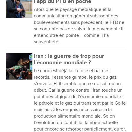
l’app du PTB en poche
Alors que le paysage médiatique et la
communication en général subissent des
bouleversements sans précédent, le PTB ne
se contente pas de suivre le mouvement : il
entend être en pointe – comme il l’a
souvent été.
Iran : la guerre de trop pour
l’économie mondiale ?
Le choc est déjà là. Le diesel bat des
records, l’essence grimpe, le prix du gaz
s’envole. Et il semble que ce ne soit qu’un
début. Car la guerre contre l’Iran touche un
point névralgique de l’économie mondiale :
le pétrole et le gaz qui transitent par le Golfe
mais aussi les engrais nécessaires à la
production alimentaire mondiale. Selon
l’évolution du conflit, la flambée actuelle
peut encore se résorber partiellement, durer,