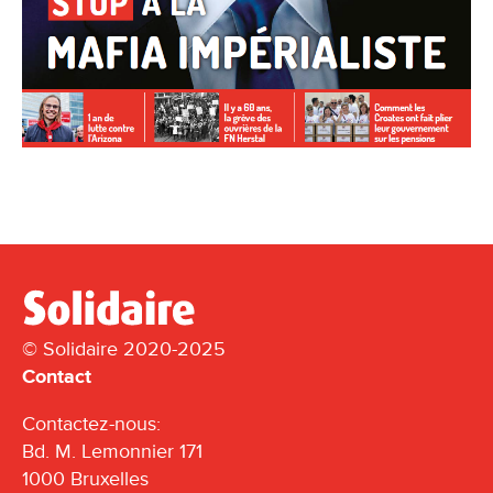
© Solidaire 2020-2025
Contact
Contactez-nous:
Bd. M. Lemonnier 171
1000 Bruxelles