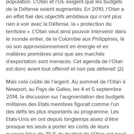
population. L’Otan et l’UE exigent que les budgets
de la Défense soient augmentés. En 2010, l’Otan a
en effet fixé des objectifs ambitieux qui n’ont plus
rien à voir avec la Défense, la « protection du
territoire ». L’Otan veut ainsi pouvoir intervenir dans
le monde entier, de la Colombie aux Philippines, là
où son approvisionnement en énergie et en
matières premières ainsi que ses marchés
d’exportation sont menacés. Cet agenda de l’Otan
est donc avant tout offensif et non pas défensif. (2)
Mais cela coûte de l’argent. Au sommet de l’Otan à
Newport, au Pays de Galles, les 4 et 5 septembre
2014, la discussion sur l’augmentation des budgets
militaires des Etats membres figurait comme l’un
des défis les plus importants au programme. Les
Etats-Unis en ont depuis longtemps assez d’être
presque les seuls à porter les coûts de leurs
guerres (plus de 70 % du budget de l’Otan est payé