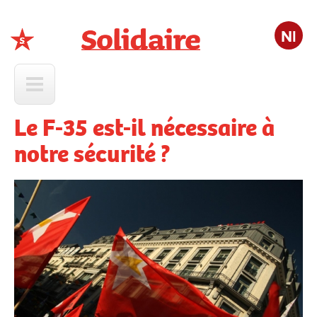
Nl
Solidaire
Le F-35 est-il nécessaire à
notre sécurité ?