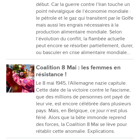
début. Car la guerre contre l’Iran touche un
point névralgique de l’économie mondiale :
le pétrole et le gaz qui transitent par le Golfe
mais aussi les engrais nécessaires à la
production alimentaire mondiale. Selon
l’évolution du conflit, la flambée actuelle
peut encore se résorber partiellement, durer,
ou basculer en crise alimentaire mondiale...
Coalition 8 Mai : les femmes en
résistance !
Le 8 mai 1945, l’Allemagne nazie capitule.
Cette date de la victoire contre le fascisme,
que des millions de personnes ont payé de
leur vie, est encore célébrée dans plusieurs
pays. Mais, en Belgique, ce jour n’est plus
férié. Alors que la bête immonde reprend
des forces, la Coalition 8 Mai se lève pour
rétablir cette anomalie. Explications.