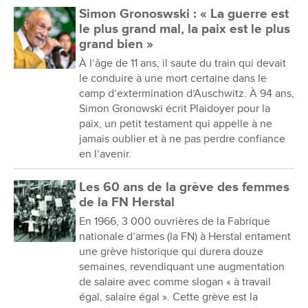
Simon Gronoswski : « La guerre est
le plus grand mal, la paix est le plus
grand bien »
À l’âge de 11 ans, il saute du train qui devait
le conduire à une mort certaine dans le
camp d’extermination d’Auschwitz. À 94 ans,
Simon Gronowski écrit Plaidoyer pour la
paix, un petit testament qui appelle à ne
jamais oublier et à ne pas perdre confiance
en l’avenir.
Les 60 ans de la grève des femmes
de la FN Herstal
En 1966, 3 000 ouvrières de la Fabrique
nationale d’armes (la FN) à Herstal entament
une grève historique qui durera douze
semaines, revendiquant une augmentation
de salaire avec comme slogan « à travail
égal, salaire égal ». Cette grève est la