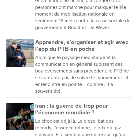
et du monde associatif, plus de 100 000
personnes ont marché pour marquer le 14e
moment de mobilisation nationale en
seulement 16 mois contre la casse sociale du
gouvernement Bouchez-De Wever.
Apprendre, s’organiser et agir avec
l’app du PTB en poche
Alors que le paysage médiatique et la
communication en général subissent des
bouleversements sans précédent, le PTB ne
se contente pas de suivre le mouvement : il
entend être en pointe – comme il l’a
souvent été.
Iran : la guerre de trop pour
l’économie mondiale ?
Le choc est déjà là. Le diesel bat des
records, l’essence grimpe, le prix du gaz
s’envole. Et il semble que ce ne soit qu’un