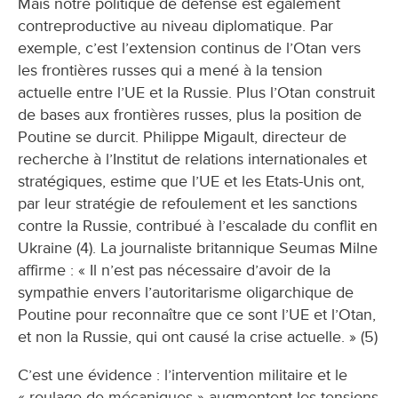
Mais notre politique de défense est également
contreproductive au niveau diplomatique. Par
exemple, c’est l’extension continus de l’Otan vers
les frontières russes qui a mené à la tension
actuelle entre l’UE et la Russie. Plus l’Otan construit
de bases aux frontières russes, plus la position de
Poutine se durcit. Philippe Migault, directeur de
recherche à l’Institut de relations internationales et
stratégiques, estime que l’UE et les Etats-Unis ont,
par leur stratégie de refoulement et les sanctions
contre la Russie, contribué à l’escalade du conflit en
Ukraine (4). La journaliste britannique Seumas Milne
affirme : « Il n’est pas nécessaire d’avoir de la
sympathie envers l’autoritarisme oligarchique de
Poutine pour reconnaître que ce sont l’UE et l’Otan,
et non la Russie, qui ont causé la crise actuelle. » (5)
C’est une évidence : l’intervention militaire et le
« roulage de mécaniques » augmentent les tensions