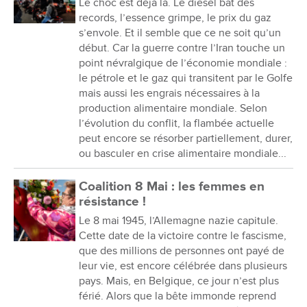
Le choc est déjà là. Le diesel bat des
records, l’essence grimpe, le prix du gaz
s’envole. Et il semble que ce ne soit qu’un
début. Car la guerre contre l’Iran touche un
point névralgique de l’économie mondiale :
le pétrole et le gaz qui transitent par le Golfe
mais aussi les engrais nécessaires à la
production alimentaire mondiale. Selon
l’évolution du conflit, la flambée actuelle
peut encore se résorber partiellement, durer,
ou basculer en crise alimentaire mondiale...
Coalition 8 Mai : les femmes en
résistance !
Le 8 mai 1945, l’Allemagne nazie capitule.
Cette date de la victoire contre le fascisme,
que des millions de personnes ont payé de
leur vie, est encore célébrée dans plusieurs
pays. Mais, en Belgique, ce jour n’est plus
férié. Alors que la bête immonde reprend