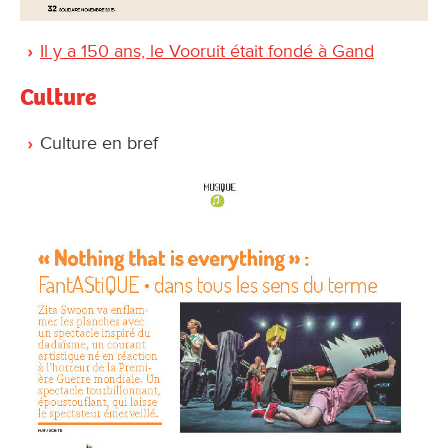
Il y a 150 ans, le Vooruit était fondé à Gand
Culture
Culture en bref