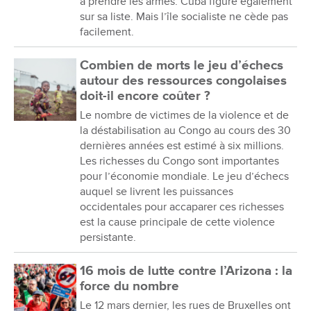
à prendre les armes. Cuba figure également
sur sa liste. Mais l’île socialiste ne cède pas
facilement.
Combien de morts le jeu d’échecs
autour des ressources congolaises
doit-il encore coûter ?
Le nombre de victimes de la violence et de
la déstabilisation au Congo au cours des 30
dernières années est estimé à six millions.
Les richesses du Congo sont importantes
pour l’économie mondiale. Le jeu d’échecs
auquel se livrent les puissances
occidentales pour accaparer ces richesses
est la cause principale de cette violence
persistante.
16 mois de lutte contre l’Arizona : la
force du nombre
Le 12 mars dernier, les rues de Bruxelles ont