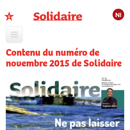
Nl
Solidaire
Contenu du numéro de
novembre 2015 de Solidaire