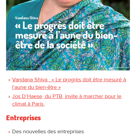
Vandana Shiva : « Le progrès doit être mesuré à
l’aune du bien-être »
Jos D’Haese, du PTB, invite à marcher pour le
climat à Paris
Entreprises
Des nouvelles des entreprises