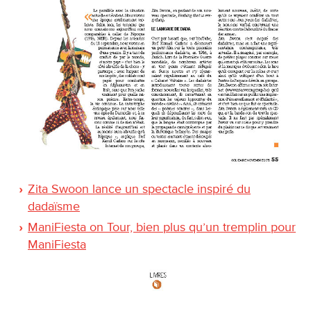
Zita Swoon lance un spectacle inspiré du
dadaïsme
ManiFiesta on Tour, bien plus qu’un tremplin pour
ManiFiesta