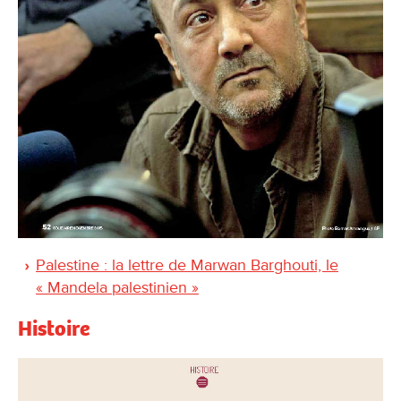
Palestine : la lettre de Marwan Barghouti, le
« Mandela palestinien »
Histoire