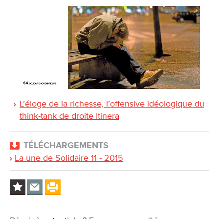
L’éloge de la richesse, l’offensive idéologique du
think-tank de droite Itinera
TÉLÉCHARGEMENTS
La une de Solidaire 11 - 2015