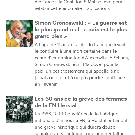
des forces, la Coalition 8 Mai se lève pour
rétablir cette anomalie. Explications.
Simon Gronoswski : « La guerre est
le plus grand mal, la paix est le plus
grand bien »
À l’âge de 11 ans, il saute du train qui devait
le conduire à une mort certaine dans le
camp d’extermination d’Auschwitz. À 94 ans,
Simon Gronowski écrit Plaidoyer pour la
paix, un petit testament qui appelle à ne
jamais oublier et à ne pas perdre confiance
en l’avenir.
Les 60 ans de la grève des femmes
de la FN Herstal
En 1966, 3 000 ouvrières de la Fabrique
nationale d’armes (la FN) à Herstal entament
une grève historique qui durera douze
semaines, revendiquant une augmentation