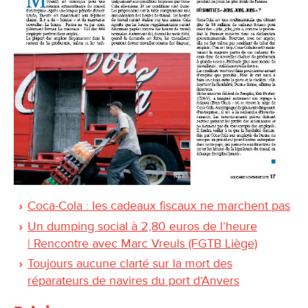
Coca-Cola : les cadeaux fiscaux ne marchent pas
Un dumping social à 2,80 euros de l’heure
| Rencontre avec Marc Vreuls (FGTB Liège)
Toujours aucune clarté sur la mort des
réparateurs de navires du port d’Anvers