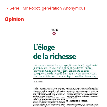
Série : Mr Robot, génération Anonymous
Opinion