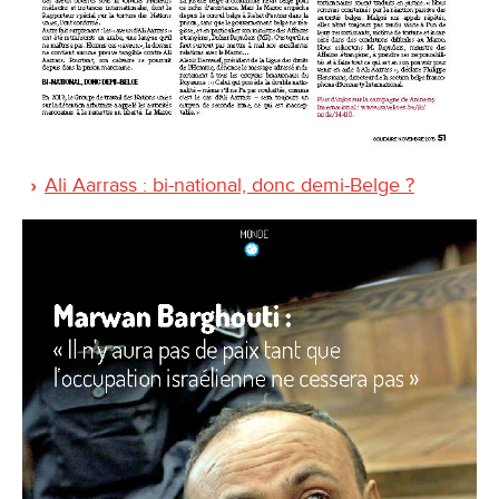
Ali Aarrass : bi-national, donc demi-Belge ?