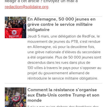
Réagir à cet article ? Envoyez un mail à
redaction@solidaire.org
.
En Allemagne, 50 000 jeunes en
grève contre le service militaire
obligatoire
Jeudi 5 mars, une délégation de RedFox, le
mouvement de jeunes du PTB, s’est rendue
en Allemagne, où pour la deuxième fois,
une grève nationale d’élèves du secondaire
a été organisée. Plus de 50 000 jeunes sont
descendus dans les rues dans plus de
130 villes à travers le pays pour s’opposer au
projet du gouvernement allemand de
réintroduire le service militaire obligatoire.
Comment la résistance s’organise
aux États-Unis contre Trump et son
monde
Il n’y a pas qu’en dehors des frontières des