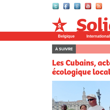
Solidaire
Belgique
International
À SUIVRE
Les Cubains, act
écologique loca