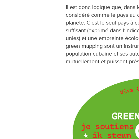
Il est donc logique que, dans l
considéré comme le pays au d
planète. C’est le seul pays 
suffisant (exprimé dans l’Ind
unies) et une empreinte écolo
green mapping sont un instrum
population cubaine et ses aut
mutuellement et puissent prés