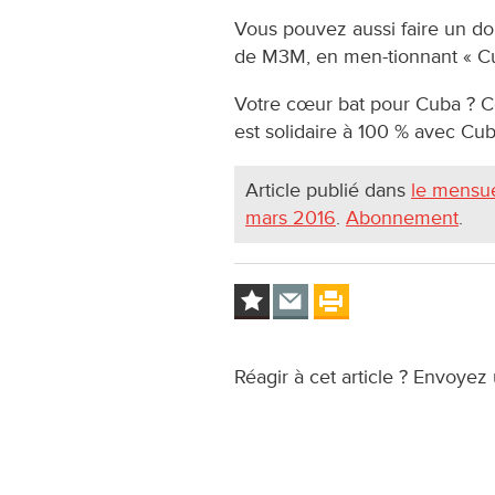
Vous pouvez aussi faire un d
de M3M, en men-tionnant « C
Votre cœur bat pour Cuba ? C
est solidaire à 100 % avec Cu
Article publié dans
le mensue
mars 2016
.
Abonnement
.
Réagir à cet article ? Envoyez