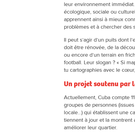
leur environnement immédiat.
écologique, sociale ou cultur
apprennent ainsi à mieux conna
problèmes et à chercher des so
Il peut s’agir d’un puits dont l
doit être rénovée, de la déco
ou encore d’un terrain en frich
football. Leur slogan ? « Si ma
tu cartographies avec le cœur,
Un projet soutenu par l
Actuellement, Cuba compte 115
groupes de personnes (issues 
locale...) qui établissent une c
tiennent à jour et la montrent 
améliorer leur quartier.