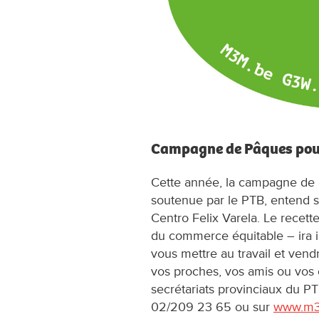
Campagne de Pâques pour 
Cette année, la campagne de
soutenue par le PTB, entend s
Centro Felix Varela. Le recett
du commerce équitable – ira i
vous mettre au travail et ve
vos proches, vos amis ou vos 
secrétariats provinciaux du 
02/209 23 65 ou sur
www.m3