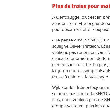
Plus de trains pour moi
À Gentbrugge, tout est fin prêt
zonder Trein. Et, à la grande sa
peut désormais être rebaptisé «
« Je pense qu’à la SNCB, ils ont
souligne Olivier Pintelon. Et i
voulions pas renoncer. Dans l
consacré énormément de temp
menée sans relâche. En plus,
large groupe de sympathisants
réussi à unir tout le voisinag
Wijk zonder Trein a toujours
sommes pas contre la SNCB. 
fans, nous voulons plus de SNC
groupe voit aussi plus loin q