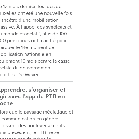
e 12 mars dernier, les rues de
ruxelles ont été une nouvelle fois
e théâtre d’une mobilisation
assive. À l’appel des syndicats et
u monde associatif, plus de 100
00 personnes ont marché pour
arquer le 14e moment de
obilisation nationale en
eulement 16 mois contre la casse
ociale du gouvernement
ouchez-De Wever.
pprendre, s’organiser et
gir avec l’app du PTB en
oche
lors que le paysage médiatique et
a communication en général
ubissent des bouleversements
ans précédent, le PTB ne se