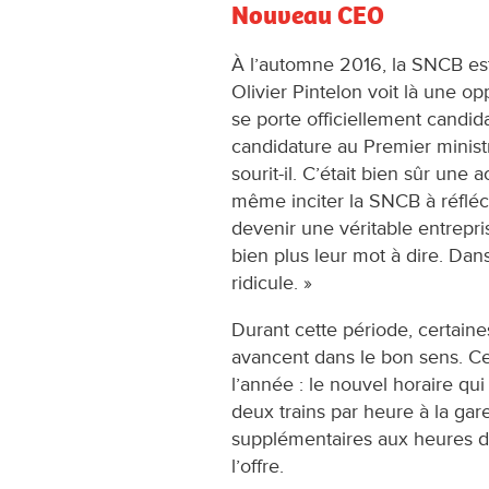
Nouveau CEO
À l’automne 2016, la SNCB es
Olivier Pintelon voit là une opp
se porte officiellement candid
candidature au Premier ministr
sourit-il. C’était bien sûr une
même inciter la SNCB à réfléch
devenir une véritable entrepri
bien plus leur mot à dire. Dan
ridicule. »
Durant cette période, certain
avancent dans le bon sens. Ce 
l’année : le nouvel horaire qu
deux trains par heure à la gar
supplémentaires aux heures de
l’offre.