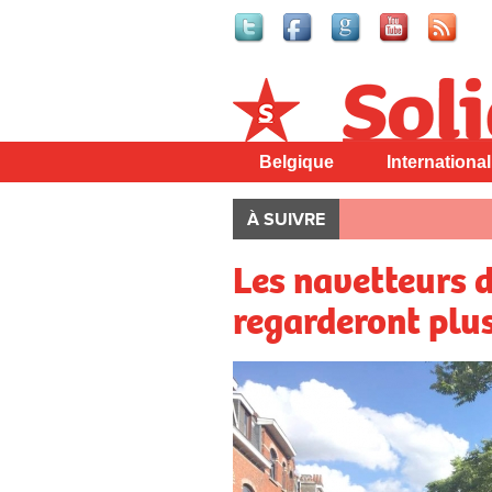
Solidaire
Belgique
International
À SUIVRE
Les navetteurs 
regarderont plus