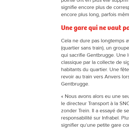
signifie encore plus de corr
encore plus long, parfois mê
Une gare qui ne vaut pa
Cela ne dure pas longtemps a
(quartier sans train), un group
qui sacrifie Gentbrugge. Une
classique par la collecte de s
habitants du quartier. Une fêt
revoir au train vers Anvers lors
Gentbrugge.
« Nous avons alors eu une se
le directeur Transport à la SN
zonder Trein. Il a essayé de s
responsabilité sur Infrabel. Plu
signifier qu’une petite gare 