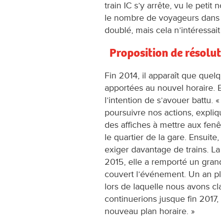
train IC s’y arrête, vu le peti
le nombre de voyageurs dans 
doublé, mais cela n’intéressai
Proposition de résolut
Fin 2014, il apparaît que que
apportées au nouvel horaire. E
l’intention de s’avouer battu.
poursuivre nos actions, expliq
des affiches à mettre aux fenêtr
le quartier de la gare. Ensuite
exiger davantage de trains. La
2015, elle a remporté un gran
couvert l’événement. Un an plu
lors de laquelle nous avons 
continuerions jusque fin 2017
nouveau plan horaire. »