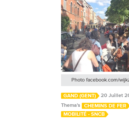
Photo facebook.com/wijk
20 Juillet 2
GAND (GENT)
Thema's
CHEMINS DE FER
MOBILITÉ - SNCB