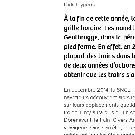
Dirk Tuypens
À la fin de cette année,
grille horaire. Les navett
Gentbrugge, dans la péri
pied ferme. En effet, en
plupart des trains dans l
de deux années d’actions 
obtenir que les trains s’
En décembre 2014, la SNCB int
navetteurs découvrent alors les
sur leurs déplacements quotid
froide. Il n’y aura plus qu’un s
Dorénavant, le train IC vers A
voyageurs sans s’arrêter, et l
pointe ont en plus été suppri