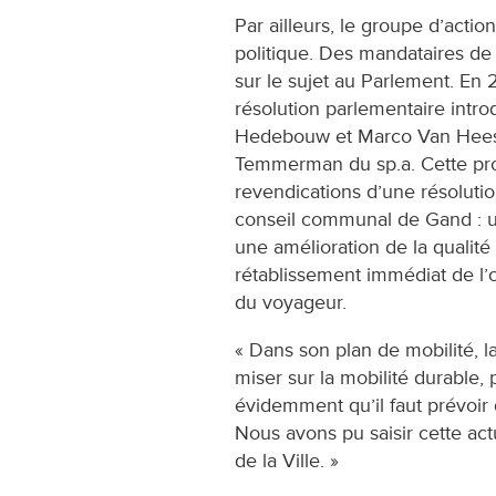
Par ailleurs, le groupe d’acti
politique. Des mandataires de 
sur le sujet au Parlement. En
résolution parlementaire intr
Hedebouw et Marco Van Hees, 
Temmerman du sp.a. Cette prop
revendications d’une résoluti
conseil communal de Gand : un
une amélioration de la qualité
rétablissement immédiat de l’of
du voyageur.
« Dans son plan de mobilité, l
miser sur la mobilité durable, 
évidemment qu’il faut prévoir d
Nous avons pu saisir cette actu
de la Ville. »