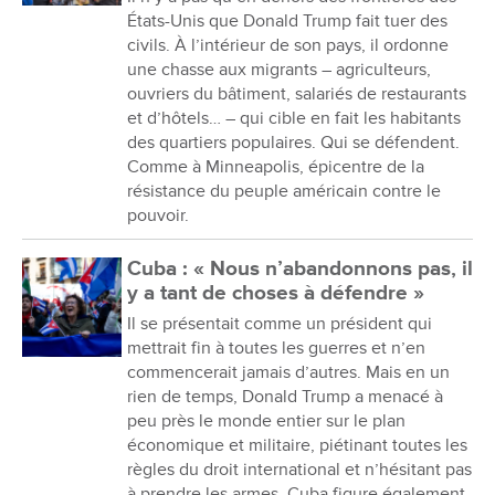
États-Unis que Donald Trump fait tuer des
civils. À l’intérieur de son pays, il ordonne
une chasse aux migrants – agriculteurs,
ouvriers du bâtiment, salariés de restaurants
et d’hôtels… – qui cible en fait les habitants
des quartiers populaires. Qui se défendent.
Comme à Minneapolis, épicentre de la
résistance du peuple américain contre le
pouvoir.
Cuba : « Nous n’abandonnons pas, il
y a tant de choses à défendre »
Il se présentait comme un président qui
mettrait fin à toutes les guerres et n’en
commencerait jamais d’autres. Mais en un
rien de temps, Donald Trump a menacé à
peu près le monde entier sur le plan
économique et militaire, piétinant toutes les
règles du droit international et n’hésitant pas
à prendre les armes. Cuba figure également