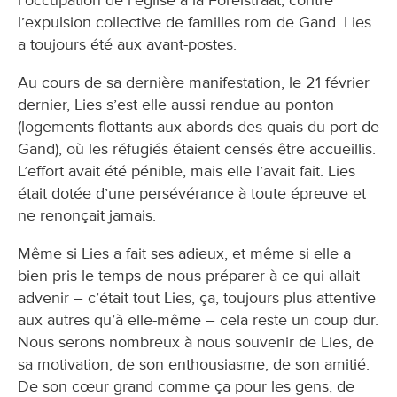
l’occupation de l’église à la Forelstraat, contre
l’expulsion collective de familles rom de Gand. Lies
a toujours été aux avant-postes.
​Au cours de sa dernière manifestation, le 21 février
dernier, Lies s’est elle aussi rendue au ponton
(logements flottants aux abords des quais du port de
Gand), où les réfugiés étaient censés être accueillis.
L’effort avait été pénible, mais elle l’avait fait. Lies
était dotée d’une persévérance à toute épreuve et
ne renonçait jamais.
Même si Lies a fait ses adieux, et même si elle a
bien pris le temps de nous préparer à ce qui allait
advenir – c’était tout Lies, ça, toujours plus attentive
aux autres qu’à elle-même – cela reste un coup dur.
Nous serons nombreux à nous souvenir de Lies, de
sa motivation, de son enthousiasme, de son amitié.
De son cœur grand comme ça pour les gens, de