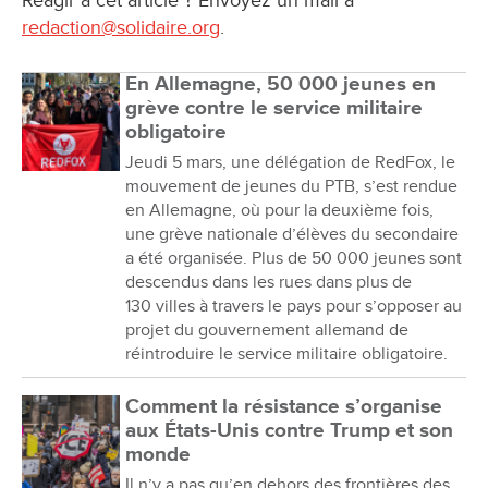
redaction@solidaire.org
.
En Allemagne, 50 000 jeunes en
grève contre le service militaire
obligatoire
Jeudi 5 mars, une délégation de RedFox, le
mouvement de jeunes du PTB, s’est rendue
en Allemagne, où pour la deuxième fois,
une grève nationale d’élèves du secondaire
a été organisée. Plus de 50 000 jeunes sont
descendus dans les rues dans plus de
130 villes à travers le pays pour s’opposer au
projet du gouvernement allemand de
réintroduire le service militaire obligatoire.
Comment la résistance s’organise
aux États-Unis contre Trump et son
monde
Il n’y a pas qu’en dehors des frontières des