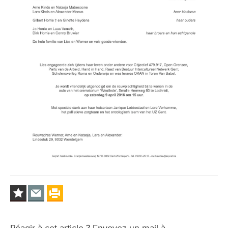
Réagir à cet article ? Envoyez un mail à