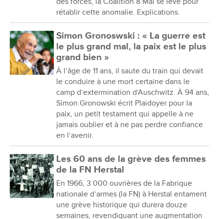
des forces, la Coalition 8 Mai se lève pour
rétablir cette anomalie. Explications.
Simon Gronoswski : « La guerre est
le plus grand mal, la paix est le plus
grand bien »
À l’âge de 11 ans, il saute du train qui devait
le conduire à une mort certaine dans le
camp d’extermination d’Auschwitz. À 94 ans,
Simon Gronowski écrit Plaidoyer pour la
paix, un petit testament qui appelle à ne
jamais oublier et à ne pas perdre confiance
en l’avenir.
Les 60 ans de la grève des femmes
de la FN Herstal
En 1966, 3 000 ouvrières de la Fabrique
nationale d’armes (la FN) à Herstal entament
une grève historique qui durera douze
semaines, revendiquant une augmentation