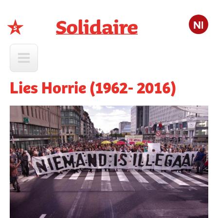
Nl
Solidaire
Lies Horrie (1962- 2016)