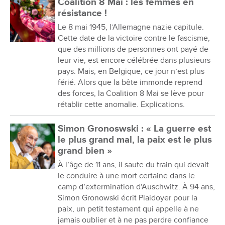
Coalition 8 Mai : les femmes en
résistance !
Le 8 mai 1945, l’Allemagne nazie capitule.
Cette date de la victoire contre le fascisme,
que des millions de personnes ont payé de
leur vie, est encore célébrée dans plusieurs
pays. Mais, en Belgique, ce jour n’est plus
férié. Alors que la bête immonde reprend
des forces, la Coalition 8 Mai se lève pour
rétablir cette anomalie. Explications.
Simon Gronoswski : « La guerre est
le plus grand mal, la paix est le plus
grand bien »
À l’âge de 11 ans, il saute du train qui devait
le conduire à une mort certaine dans le
camp d’extermination d’Auschwitz. À 94 ans,
Simon Gronowski écrit Plaidoyer pour la
paix, un petit testament qui appelle à ne
jamais oublier et à ne pas perdre confiance