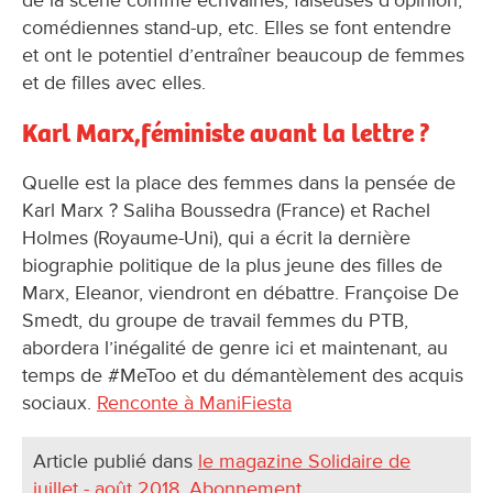
comédiennes stand-up, etc. Elles se font entendre
et ont le potentiel d’entraîner beaucoup de femmes
et de filles avec elles.
Karl Marx,féministe avant la lettre ?
Quelle est la place des femmes dans la pensée de
Karl Marx ? Saliha Boussedra (France) et Rachel
Holmes (Royaume-Uni), qui a écrit la dernière
biographie politique de la plus jeune des filles de
Marx, Eleanor, viendront en débattre. Françoise De
Smedt, du groupe de travail femmes du PTB,
abordera l’inégalité de genre ici et maintenant, au
temps de #MeToo et du démantèlement des acquis
sociaux.
Renconte à ManiFiesta
Article publié dans
le magazine Solidaire de
juillet - août 2018
.
Abonnement
.