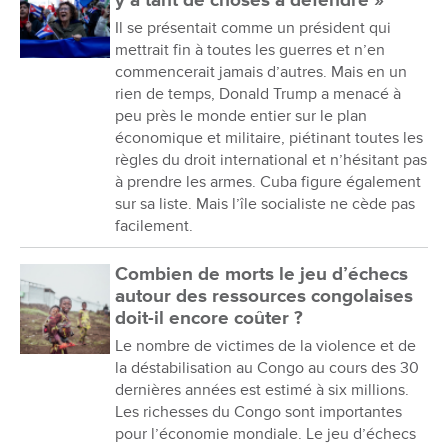
y a tant de choses à défendre »
Il se présentait comme un président qui
mettrait fin à toutes les guerres et n’en
commencerait jamais d’autres. Mais en un
rien de temps, Donald Trump a menacé à
peu près le monde entier sur le plan
économique et militaire, piétinant toutes les
règles du droit international et n’hésitant pas
à prendre les armes. Cuba figure également
sur sa liste. Mais l’île socialiste ne cède pas
facilement.
Combien de morts le jeu d’échecs
autour des ressources congolaises
doit-il encore coûter ?
Le nombre de victimes de la violence et de
la déstabilisation au Congo au cours des 30
dernières années est estimé à six millions.
Les richesses du Congo sont importantes
pour l’économie mondiale. Le jeu d’échecs