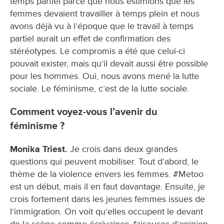
temps partiel parce que nous estimions que les
femmes devaient travailler à temps plein et nous
avons déjà vu à l’époque que le travail à temps
partiel aurait un effet de confirmation des
stéréotypes. Le compromis a été que celui-ci
pouvait exister, mais qu’il devait aussi être possible
pour les hommes. Oui, nous avons mené la lutte
sociale. Le féminisme, c’est de la lutte sociale.
Comment voyez-vous l’avenir du
féminisme ?
Monika Triest.
Je crois dans deux grandes
questions qui peuvent mobiliser. Tout d’abord, le
thème de la violence envers les femmes. #Metoo
est un début, mais il en faut davantage. Ensuite, je
crois fortement dans les jeunes femmes issues de
l’immigration. On voit qu’elles occupent le devant
de la scène comme écrivaines, faiseuses d’opinion,