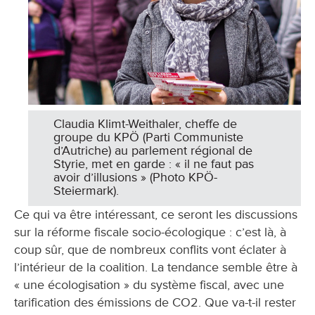
Claudia Klimt-Weithaler, cheffe de
groupe du KPÖ (Parti Communiste
d’Autriche) au parlement régional de
Styrie, met en garde : « il ne faut pas
avoir d’illusions » (Photo KPÖ-
Steiermark).
Ce qui va être intéressant, ce seront les discussions
sur la réforme fiscale socio-écologique : c’est là, à
coup sûr, que de nombreux conflits vont éclater à
l’intérieur de la coalition. La tendance semble être à
« une écologisation » du système fiscal, avec une
tarification des émissions de CO2. Que va-t-il rester