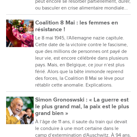
peut encore se résorber partiellement, durer,
ou basculer en crise alimentaire mondiale...
Coalition 8 Mai : les femmes en
résistance !
Le 8 mai 1945, l’Allemagne nazie capitule.
Cette date de la victoire contre le fascisme,
que des millions de personnes ont payé de
leur vie, est encore célébrée dans plusieurs
pays. Mais, en Belgique, ce jour n’est plus
férié. Alors que la bête immonde reprend
des forces, la Coalition 8 Mai se lève pour
rétablir cette anomalie. Explications.
Simon Gronoswski : « La guerre est
le plus grand mal, la paix est le plus
grand bien »
À l’âge de 11 ans, il saute du train qui devait
le conduire à une mort certaine dans le
camp d’extermination d’Auschwitz. À 94 ans,