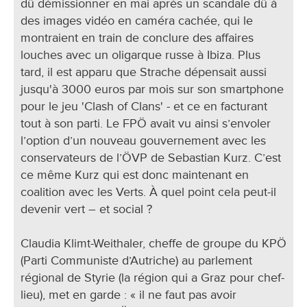
dû démissionner en mai après un scandale dû à
des images vidéo en caméra cachée, qui le
montraient en train de conclure des affaires
louches avec un oligarque russe à Ibiza. Plus
tard, il est apparu que Strache dépensait aussi
jusqu'à 3000 euros par mois sur son smartphone
pour le jeu 'Clash of Clans' - et ce en facturant
tout à son parti. Le FPÖ avait vu ainsi s’envoler
l’option d’un nouveau gouvernement avec les
conservateurs de l’ÖVP de Sebastian Kurz. C’est
ce même Kurz qui est donc maintenant en
coalition avec les Verts. À quel point cela peut-il
devenir vert – et social ?
Claudia Klimt-Weithaler, cheffe de groupe du KPÖ
(Parti Communiste d’Autriche) au parlement
régional de Styrie (la région qui a Graz pour chef-
lieu), met en garde : « il ne faut pas avoir