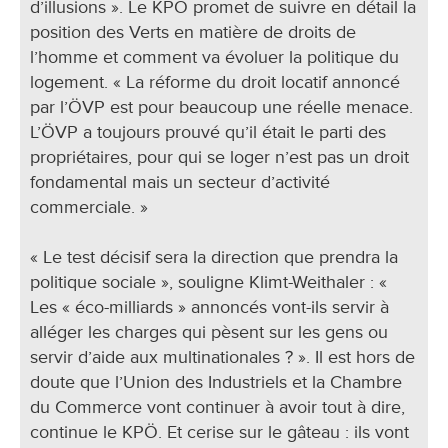
d’illusions ». Le KPÖ promet de suivre en détail la
position des Verts en matière de droits de
l’homme et comment va évoluer la politique du
logement. « La réforme du droit locatif annoncé
par l’ÖVP est pour beaucoup une réelle menace.
L’ÖVP a toujours prouvé qu’il était le parti des
propriétaires, pour qui se loger n’est pas un droit
fondamental mais un secteur d’activité
commerciale. »
« Le test décisif sera la direction que prendra la
politique sociale », souligne Klimt-Weithaler : «
Les « éco-milliards » annoncés vont-ils servir à
alléger les charges qui pèsent sur les gens ou
servir d’aide aux multinationales ? ». Il est hors de
doute que l’Union des Industriels et la Chambre
du Commerce vont continuer à avoir tout à dire,
continue le KPÖ. Et cerise sur le gâteau : ils vont