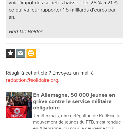
voir l’impôt des sociétés baisser der 25 % à 21 %,
ce qui va leur rapporter 1,5 milliards d’euros par
an.
Bert De Belder
Réagir à cet article ? Envoyez un mail à
redaction@solidaire.org
.
En Allemagne, 50 000 jeunes en
grève contre le service militaire
obligatoire
Jeudi 5 mars, une délégation de RedFox, le
mouvement de jeunes du PTB, s’est rendue
en Allemagne, où pour la deuxième fois,