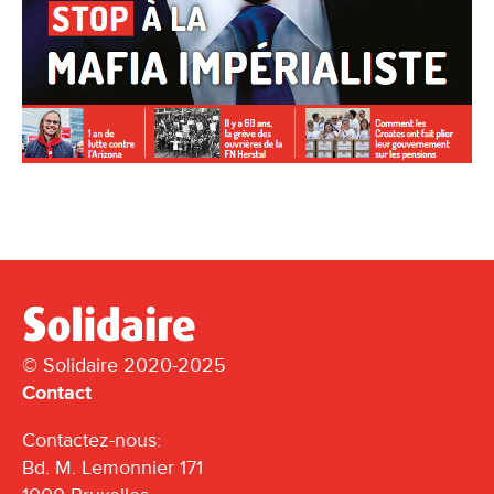
© Solidaire 2020-2025
Contact
Contactez-nous:
Bd. M. Lemonnier 171