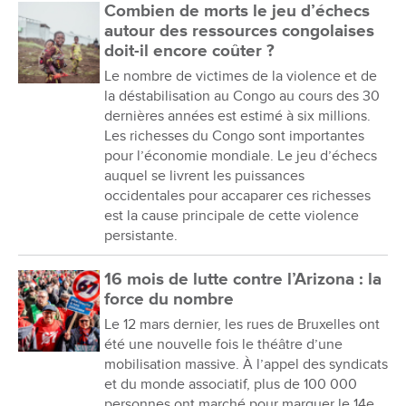
Combien de morts le jeu d’échecs
autour des ressources congolaises
doit-il encore coûter ?
Le nombre de victimes de la violence et de
la déstabilisation au Congo au cours des 30
dernières années est estimé à six millions.
Les richesses du Congo sont importantes
pour l’économie mondiale. Le jeu d’échecs
auquel se livrent les puissances
occidentales pour accaparer ces richesses
est la cause principale de cette violence
persistante.
16 mois de lutte contre l’Arizona : la
force du nombre
Le 12 mars dernier, les rues de Bruxelles ont
été une nouvelle fois le théâtre d’une
mobilisation massive. À l’appel des syndicats
et du monde associatif, plus de 100 000
personnes ont marché pour marquer le 14e