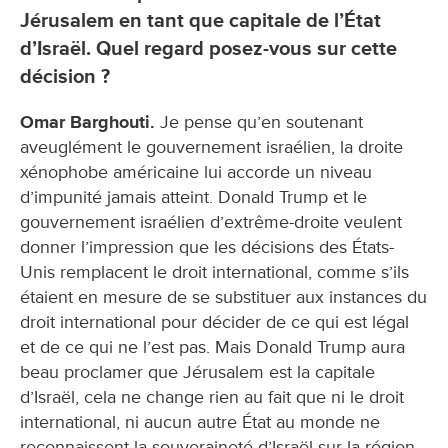
Jérusalem en tant que capitale de l’État
d’Israël. Quel regard posez-vous sur cette
décision ?
Omar Barghouti.
Je pense qu’en soutenant
aveuglément le gouvernement israélien, la droite
xénophobe américaine lui accorde un niveau
d’impunité jamais atteint. Donald Trump et le
gouvernement israélien d’extrême-droite veulent
donner l’impression que les décisions des États-
Unis remplacent le droit international, comme s’ils
étaient en mesure de se substituer aux instances du
droit international pour décider de ce qui est légal
et de ce qui ne l’est pas. Mais Donald Trump aura
beau proclamer que Jérusalem est la capitale
d’Israël, cela ne change rien au fait que ni le droit
international, ni aucun autre État au monde ne
reconnaissent la souveraineté d’Israël sur la région