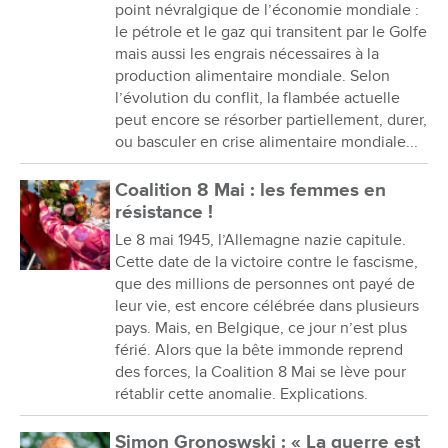
point névralgique de l’économie mondiale :
le pétrole et le gaz qui transitent par le Golfe
mais aussi les engrais nécessaires à la
production alimentaire mondiale. Selon
l’évolution du conflit, la flambée actuelle
peut encore se résorber partiellement, durer,
ou basculer en crise alimentaire mondiale...
Coalition 8 Mai : les femmes en
résistance !
Le 8 mai 1945, l’Allemagne nazie capitule.
Cette date de la victoire contre le fascisme,
que des millions de personnes ont payé de
leur vie, est encore célébrée dans plusieurs
pays. Mais, en Belgique, ce jour n’est plus
férié. Alors que la bête immonde reprend
des forces, la Coalition 8 Mai se lève pour
rétablir cette anomalie. Explications.
Simon Gronoswski : « La guerre est