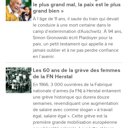
le plus grand mal, la paix est le plus
grand bien »
À l’âge de 11 ans, il saute du train qui devait
le conduire à une mort certaine dans le
camp d’extermination d’Auschwitz. À 94 ans,
Simon Gronowski écrit Plaidoyer pour la
paix, un petit testament qui appelle à ne
jamais oublier et à ne pas perdre confiance
en l’avenir.
Les 60 ans de la grève des femmes
de la FN Herstal
En 1966, 3 000 ouvrières de la Fabrique
nationale d’armes (la FN) à Herstal entament
une grève historique qui durera douze
semaines, revendiquant une augmentation
de salaire avec comme slogan « à travail
égal, salaire égal ». Cette grève est la
première grande mobilisation européenne