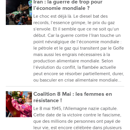
Iran : la guerre de trop pour
l’économie mondiale ?
Le choc est déjà là. Le diesel bat des
records, l’essence grimpe, le prix du gaz
s’envole. Et il semble que ce ne soit qu’un
début. Car la guerre contre l’Iran touche un
point névralgique de l’économie mondiale :
le pétrole et le gaz qui transitent par le Golfe
mais aussi les engrais nécessaires à la
production alimentaire mondiale. Selon
l’évolution du conflit, la flambée actuelle
peut encore se résorber partiellement, durer,
ou basculer en crise alimentaire mondiale...
Coalition 8 Mai : les femmes en
résistance !
Le 8 mai 1945, l’Allemagne nazie capitule.
Cette date de la victoire contre le fascisme,
que des millions de personnes ont payé de
leur vie, est encore célébrée dans plusieurs