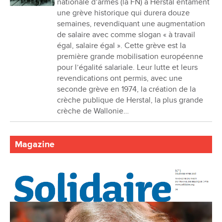
nationale d’armes (la FN) à Herstal entament
une grève historique qui durera douze
semaines, revendiquant une augmentation
de salaire avec comme slogan « à travail
égal, salaire égal ». Cette grève est la
première grande mobilisation européenne
pour l’égalité salariale. Leur lutte et leurs
revendications ont permis, avec une
seconde grève en 1974, la création de la
crèche publique de Herstal, la plus grande
crèche de Wallonie…
Magazine