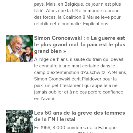
pays. Mais, en Belgique, ce jour n’est plus
férié. Alors que la bête immonde reprend
des forces, la Coalition 8 Mai se lève pour
rétablir cette anomalie. Explications.
Simon Gronoswski : « La guerre est
le plus grand mal, la paix est le plus
grand bien »
À l’âge de 11 ans, il saute du train qui devait
le conduire à une mort certaine dans le
camp d’extermination d’Auschwitz. À 94 ans,
Simon Gronowski écrit Plaidoyer pour la
paix, un petit testament qui appelle à ne
jamais oublier et à ne pas perdre confiance
en l’avenir.
Les 60 ans de la grève des femmes
de la FN Herstal
En 1966, 3 000 ouvrières de la Fabrique