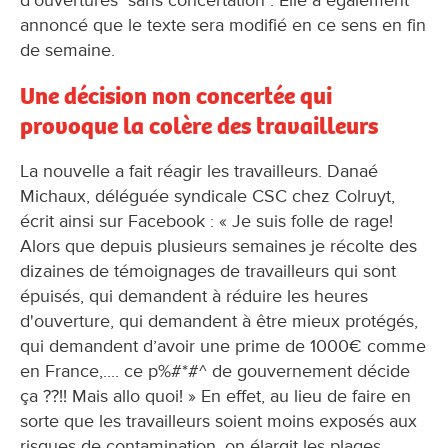
d'ouvertures "sans concertation". Elle a également
annoncé que le texte sera modifié en ce sens en fin
de semaine.
Une décision non concertée qui
provoque la colère des travailleurs
La nouvelle a fait réagir les travailleurs. Danaé
Michaux, déléguée syndicale CSC chez Colruyt,
écrit ainsi sur Facebook : « Je suis folle de rage!
Alors que depuis plusieurs semaines je récolte des
dizaines de témoignages de travailleurs qui sont
épuisés, qui demandent à réduire les heures
d'ouverture, qui demandent à être mieux protégés,
qui demandent d’avoir une prime de 1000€ comme
en France,.... ce p%#*#^ de gouvernement décide
ça ??!! Mais allo quoi! » En effet, au lieu de faire en
sorte que les travailleurs soient moins exposés aux
risques de contamination, on élargit les plages