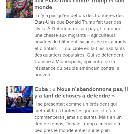
aux États-Unis contre Trump et son
monde
Il n’y a pas qu’en dehors des frontières des
États-Unis que Donald Trump fait tuer des
civils. À l’intérieur de son pays, il ordonne
une chasse aux migrants – agriculteurs,
ouvriers du bâtiment, salariés de restaurants
et d’hôtels… – qui cible en fait les habitants
des quartiers populaires. Qui se défendent.
Comme à Minneapolis, épicentre de la
résistance du peuple américain contre le
pouvoir.
Cuba : « Nous n’abandonnons pas, il
y a tant de choses à défendre »
Il se présentait comme un président qui
mettrait fin à toutes les guerres et n’en
commencerait jamais d’autres. Mais en un
rien de temps, Donald Trump a menacé à
peu près le monde entier sur le plan