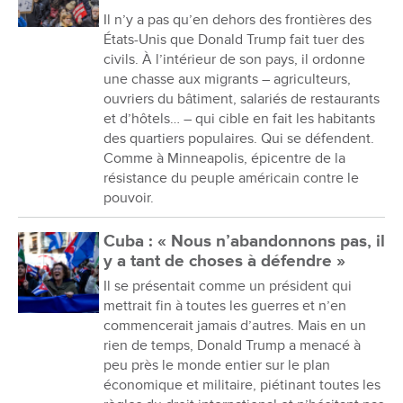
Il n’y a pas qu’en dehors des frontières des
États-Unis que Donald Trump fait tuer des
civils. À l’intérieur de son pays, il ordonne
une chasse aux migrants – agriculteurs,
ouvriers du bâtiment, salariés de restaurants
et d’hôtels… – qui cible en fait les habitants
des quartiers populaires. Qui se défendent.
Comme à Minneapolis, épicentre de la
résistance du peuple américain contre le
pouvoir.
Cuba : « Nous n’abandonnons pas, il
y a tant de choses à défendre »
Il se présentait comme un président qui
mettrait fin à toutes les guerres et n’en
commencerait jamais d’autres. Mais en un
rien de temps, Donald Trump a menacé à
peu près le monde entier sur le plan
économique et militaire, piétinant toutes les