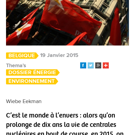
19 Janvier 2015
BELGIQUE
Thema's
DOSSIER ÉNERGIE
ENVIRONNEMENT
Wiebe Eekman
C’est le monde à l’envers : alors qu’on
prolonge de dix ans la vie de centrales
nucléaires en bout de course, en 2015, on