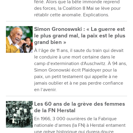
férié. Alors que la bête immonde reprend
des forces, la Coalition 8 Mai se lève pour
rétablir cette anomalie. Explications.
Simon Gronoswski : « La guerre est
le plus grand mal, la paix est le plus
grand bien »
À l’âge de 11 ans, il saute du train qui devait
le conduire à une mort certaine dans le
camp d’extermination d’Auschwitz. À 94 ans,
Simon Gronowski écrit Plaidoyer pour la
paix, un petit testament qui appelle à ne
jamais oublier et à ne pas perdre confiance
en l’avenir.
Les 60 ans de la grève des femmes
de la FN Herstal
En 1966, 3 000 ouvrières de la Fabrique
nationale d’armes (la FN) à Herstal entament
une grève historique qui durera douze