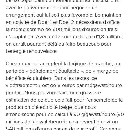
utilise cependant ce montant dans les discussions
avec le gouvernement pour négocier un
arrangement qui lui soit plus favorable. Le maintien
en activité de Doel 1 et Doel 2 nécessitera d’office
la même somme de 600 millions d’euros en frais
d’adaptation. Avec cette somme totale d’1,8 milliard,
on aurait pourtant déjà pu faire beaucoup pour
l’énergie renouvelable.
Chez ceux qui acceptent la logique de marché, on
parle de « défraiement équitable », de « marge de
bénéfice équitable ». Dans les textes, ce
« défraiement » est de 6 euros par mégawatt/heure
produit. Nous pouvons faire une grossière
estimation de ce que cela fait pour l’ensemble de la
production d’électricité belge, que nous
arrondissons pour ce calcul à 90 gigawatt/heure (90
millions de kilowatt/heure) : cela revient à environ
540 millions d’euros par an de pur profit. Car dans