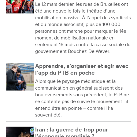
Le 12 mars dernier, les rues de Bruxelles ont
été une nouvelle fois le théâtre d’une
mobilisation massive. À l’appel des syndicats
et du monde associatif, plus de 100 000
personnes ont marché pour marquer le 14e
moment de mobilisation nationale en
seulement 16 mois contre la casse sociale du
gouvernement Bouchez-De Wever.
Apprendre, s’organiser et agir avec
l’app du PTB en poche
Alors que le paysage médiatique et la
communication en général subissent des
bouleversements sans précédent, le PTB ne
se contente pas de suivre le mouvement : il
entend être en pointe – comme il l’a
souvent été.
Iran : la guerre de trop pour
l’économie mondiale ?