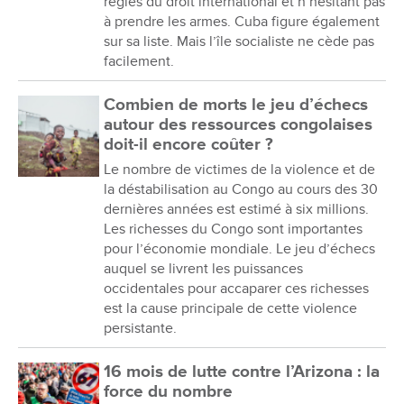
règles du droit international et n’hésitant pas
à prendre les armes. Cuba figure également
sur sa liste. Mais l’île socialiste ne cède pas
facilement.
Combien de morts le jeu d’échecs
autour des ressources congolaises
doit-il encore coûter ?
Le nombre de victimes de la violence et de
la déstabilisation au Congo au cours des 30
dernières années est estimé à six millions.
Les richesses du Congo sont importantes
pour l’économie mondiale. Le jeu d’échecs
auquel se livrent les puissances
occidentales pour accaparer ces richesses
est la cause principale de cette violence
persistante.
16 mois de lutte contre l’Arizona : la
force du nombre