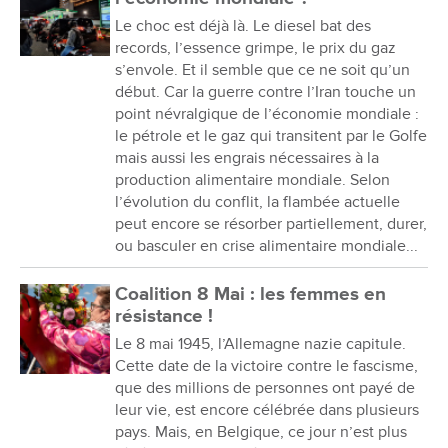
Le choc est déjà là. Le diesel bat des
records, l’essence grimpe, le prix du gaz
s’envole. Et il semble que ce ne soit qu’un
début. Car la guerre contre l’Iran touche un
point névralgique de l’économie mondiale :
le pétrole et le gaz qui transitent par le Golfe
mais aussi les engrais nécessaires à la
production alimentaire mondiale. Selon
l’évolution du conflit, la flambée actuelle
peut encore se résorber partiellement, durer,
ou basculer en crise alimentaire mondiale...
Coalition 8 Mai : les femmes en
résistance !
Le 8 mai 1945, l’Allemagne nazie capitule.
Cette date de la victoire contre le fascisme,
que des millions de personnes ont payé de
leur vie, est encore célébrée dans plusieurs
pays. Mais, en Belgique, ce jour n’est plus