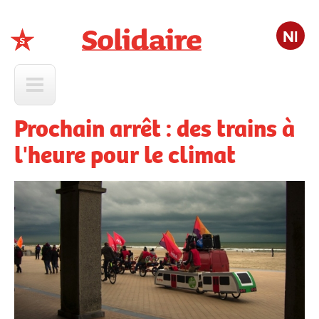
Nl
Solidaire
Prochain arrêt : des trains à
l'heure pour le climat