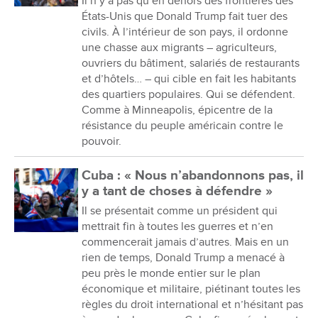
Il n’y a pas qu’en dehors des frontières des
États-Unis que Donald Trump fait tuer des
civils. À l’intérieur de son pays, il ordonne
une chasse aux migrants – agriculteurs,
ouvriers du bâtiment, salariés de restaurants
et d’hôtels… – qui cible en fait les habitants
des quartiers populaires. Qui se défendent.
Comme à Minneapolis, épicentre de la
résistance du peuple américain contre le
pouvoir.
Cuba : « Nous n’abandonnons pas, il
y a tant de choses à défendre »
Il se présentait comme un président qui
mettrait fin à toutes les guerres et n’en
commencerait jamais d’autres. Mais en un
rien de temps, Donald Trump a menacé à
peu près le monde entier sur le plan
économique et militaire, piétinant toutes les
règles du droit international et n’hésitant pas