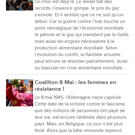
Le choc est déjà là. Le diesel bat des
records, l’essence grimpe, le prix du gaz
s’envole. Et il semble que ce ne soit qu’un
début. Car la guerre contre l’Iran touche un
point névralgique de l’économie mondiale :
le pétrole et le gaz qui transitent par le Golfe
mais aussi les engrais nécessaires à la
production alimentaire mondiale. Selon
l’évolution du conflit, la flambée actuelle
peut encore se résorber partiellement, durer,
ou basculer en crise alimentaire mondiale...
Coalition 8 Mai : les femmes en
résistance !
Le 8 mai 1945, l’Allemagne nazie capitule.
Cette date de la victoire contre le fascisme,
que des millions de personnes ont payé de
leur vie, est encore célébrée dans plusieurs
pays. Mais, en Belgique, ce jour n’est plus
férié. Alors que la bête immonde reprend