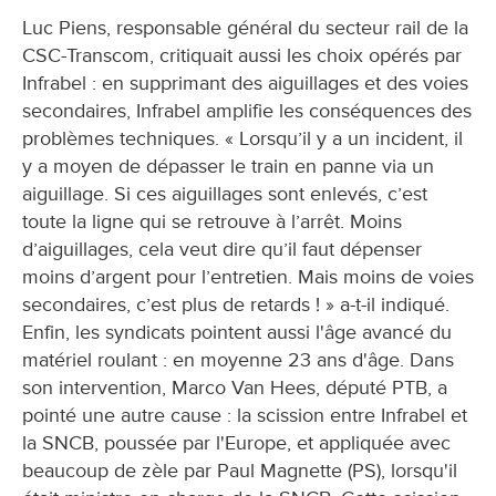
Luc Piens, responsable général du secteur rail de la
CSC-Transcom, critiquait aussi les choix opérés par
Infrabel : en supprimant des aiguillages et des voies
secondaires, Infrabel amplifie les conséquences des
problèmes techniques. « Lorsqu’il y a un incident, il
y a moyen de dépasser le train en panne via un
aiguillage. Si ces aiguillages sont enlevés, c’est
toute la ligne qui se retrouve à l’arrêt. Moins
d’aiguillages, cela veut dire qu’il faut dépenser
moins d’argent pour l’entretien. Mais moins de voies
secondaires, c’est plus de retards ! » a-t-il indiqué.
Enfin, les syndicats pointent aussi l'âge avancé du
matériel roulant : en moyenne 23 ans d'âge. Dans
son intervention, Marco Van Hees, député PTB, a
pointé une autre cause : la scission entre Infrabel et
la SNCB, poussée par l'Europe, et appliquée avec
beaucoup de zèle par Paul Magnette (PS), lorsqu'il