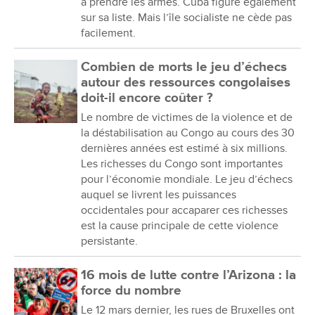
à prendre les armes. Cuba figure également
sur sa liste. Mais l’île socialiste ne cède pas
facilement.
Combien de morts le jeu d’échecs
autour des ressources congolaises
doit-il encore coûter ?
Le nombre de victimes de la violence et de
la déstabilisation au Congo au cours des 30
dernières années est estimé à six millions.
Les richesses du Congo sont importantes
pour l’économie mondiale. Le jeu d’échecs
auquel se livrent les puissances
occidentales pour accaparer ces richesses
est la cause principale de cette violence
persistante.
16 mois de lutte contre l’Arizona : la
force du nombre
Le 12 mars dernier, les rues de Bruxelles ont