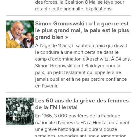
des forces, la Coalition 8 Mai se lève pour
rétablir cette anomalie. Explications.
Simon Gronoswski : « La guerre est
le plus grand mal, la paix est le plus
grand bien »
À l’âge de 11 ans, il saute du train qui devait
le conduire à une mort certaine dans le
camp d’extermination d’Auschwitz. À 94 ans,
Simon Gronowski écrit Plaidoyer pour la
paix, un petit testament qui appelle à ne
jamais oublier et à ne pas perdre confiance
en l’avenir.
Les 60 ans de la grève des femmes
de la FN Herstal
En 1966, 3 000 ouvrières de la Fabrique
nationale d’armes (la FN) à Herstal entament
une grève historique qui durera douze
semaines, revendiquant une augmentation