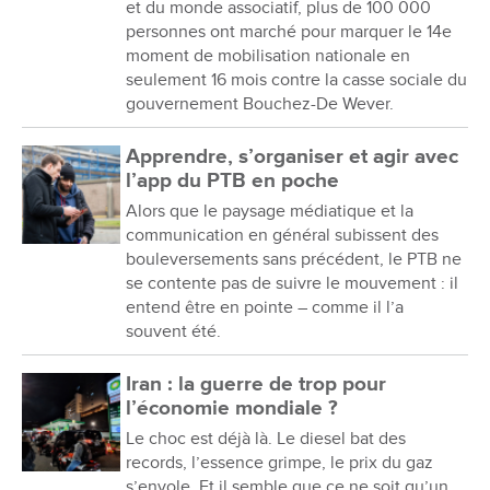
et du monde associatif, plus de 100 000
personnes ont marché pour marquer le 14e
moment de mobilisation nationale en
seulement 16 mois contre la casse sociale du
gouvernement Bouchez-De Wever.
Apprendre, s’organiser et agir avec
l’app du PTB en poche
Alors que le paysage médiatique et la
communication en général subissent des
bouleversements sans précédent, le PTB ne
se contente pas de suivre le mouvement : il
entend être en pointe – comme il l’a
souvent été.
Iran : la guerre de trop pour
l’économie mondiale ?
Le choc est déjà là. Le diesel bat des
records, l’essence grimpe, le prix du gaz
s’envole. Et il semble que ce ne soit qu’un