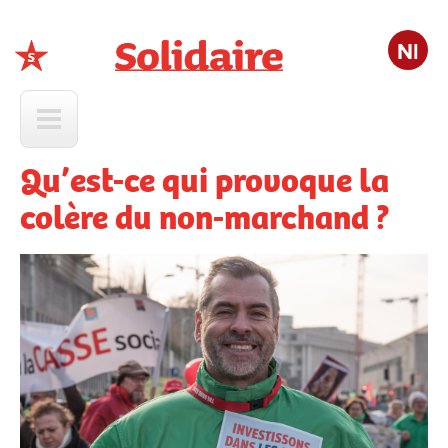
Nl
Solidaire
Qu’est-ce qui provoque la
colère du non-marchand ?