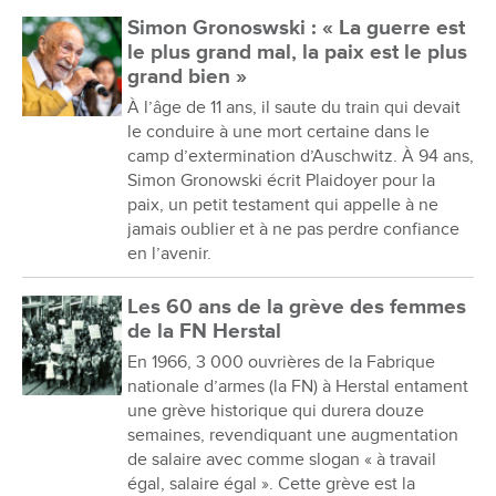
Simon Gronoswski : « La guerre est
le plus grand mal, la paix est le plus
grand bien »
À l’âge de 11 ans, il saute du train qui devait
le conduire à une mort certaine dans le
camp d’extermination d’Auschwitz. À 94 ans,
Simon Gronowski écrit Plaidoyer pour la
paix, un petit testament qui appelle à ne
jamais oublier et à ne pas perdre confiance
en l’avenir.
Les 60 ans de la grève des femmes
de la FN Herstal
En 1966, 3 000 ouvrières de la Fabrique
nationale d’armes (la FN) à Herstal entament
une grève historique qui durera douze
semaines, revendiquant une augmentation
de salaire avec comme slogan « à travail
égal, salaire égal ». Cette grève est la