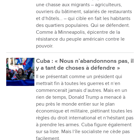
une chasse aux migrants – agriculteurs,
ouvriers du bâtiment, salariés de restaurants
et d’hôtels… – qui cible en fait les habitants
des quartiers populaires. Qui se défendent.
Comme à Minneapolis, épicentre de la
résistance du peuple américain contre le
pouvoir.
Cuba : « Nous n’abandonnons pas, il
y a tant de choses à défendre »
Il se présentait comme un président qui
mettrait fin à toutes les guerres et n’en
commencerait jamais d’autres. Mais en un
rien de temps, Donald Trump a menacé à
peu près le monde entier sur le plan
économique et militaire, piétinant toutes les
règles du droit international et n’hésitant pas
à prendre les armes. Cuba figure également
sur sa liste. Mais l’île socialiste ne cède pas
facilement.