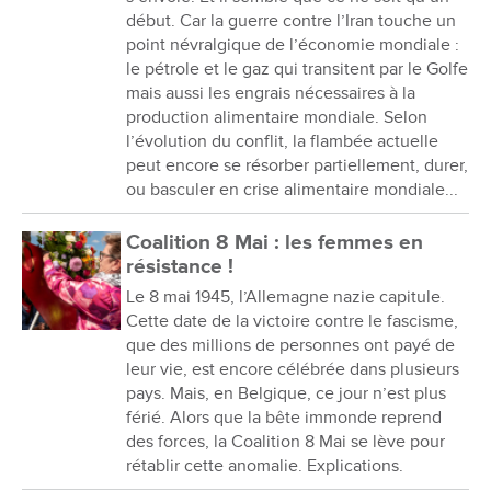
début. Car la guerre contre l’Iran touche un
point névralgique de l’économie mondiale :
le pétrole et le gaz qui transitent par le Golfe
mais aussi les engrais nécessaires à la
production alimentaire mondiale. Selon
l’évolution du conflit, la flambée actuelle
peut encore se résorber partiellement, durer,
ou basculer en crise alimentaire mondiale...
Coalition 8 Mai : les femmes en
résistance !
Le 8 mai 1945, l’Allemagne nazie capitule.
Cette date de la victoire contre le fascisme,
que des millions de personnes ont payé de
leur vie, est encore célébrée dans plusieurs
pays. Mais, en Belgique, ce jour n’est plus
férié. Alors que la bête immonde reprend
des forces, la Coalition 8 Mai se lève pour
rétablir cette anomalie. Explications.