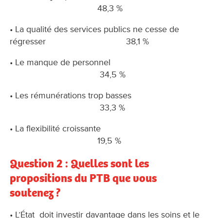
48,3 %
• La qualité des services publics ne cesse de
régresser 38,1 %
• Le manque de personnel
34,5 %
• Les rémunérations trop basses
33,3 %
• La flexibilité croissante
19,5 %
Question 2 : Quelles sont les
propositions du PTB que vous
soutenez ?
• L’État doit investir davantage dans les soins et le