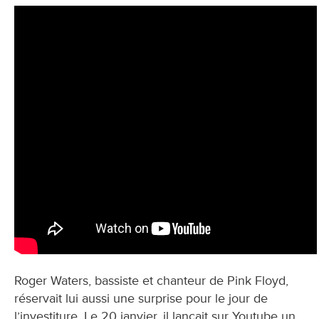
Roger Waters, bassiste et chanteur de Pink Floyd,
réservait lui aussi une surprise pour le jour de
l’investiture. Le 20 janvier, il lançait sur Youtube un