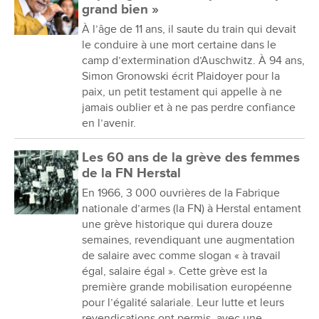
grand bien »
À l’âge de 11 ans, il saute du train qui devait
le conduire à une mort certaine dans le
camp d’extermination d’Auschwitz. À 94 ans,
Simon Gronowski écrit Plaidoyer pour la
paix, un petit testament qui appelle à ne
jamais oublier et à ne pas perdre confiance
en l’avenir.
Les 60 ans de la grève des femmes
de la FN Herstal
En 1966, 3 000 ouvrières de la Fabrique
nationale d’armes (la FN) à Herstal entament
une grève historique qui durera douze
semaines, revendiquant une augmentation
de salaire avec comme slogan « à travail
égal, salaire égal ». Cette grève est la
première grande mobilisation européenne
pour l’égalité salariale. Leur lutte et leurs
revendications ont permis, avec une