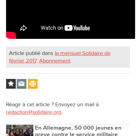
Article publié dans
le mensuel Solidaire de
février 2017
.
Abonnement
.
Réagir à cet article ? Envoyez un mail à
redaction@solidaire.org
.
En Allemagne, 50 000 jeunes en
grève contre le service militaire