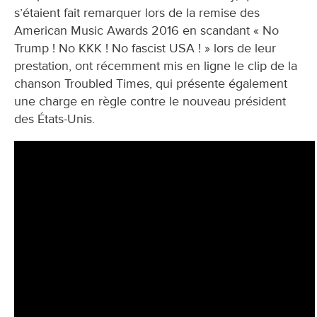
s’étaient fait remarquer lors de la remise des
American Music Awards 2016 en scandant « No
Trump ! No KKK ! No fascist USA ! » lors de leur
prestation, ont récemment mis en ligne le clip de la
chanson Troubled Times, qui présente également
une charge en règle contre le nouveau président
des États-Unis.