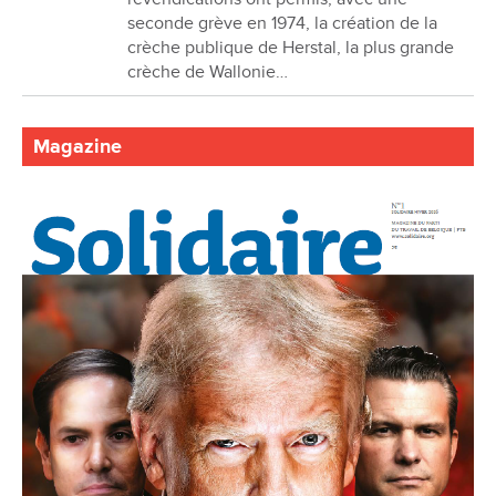
seconde grève en 1974, la création de la
crèche publique de Herstal, la plus grande
crèche de Wallonie…
Magazine