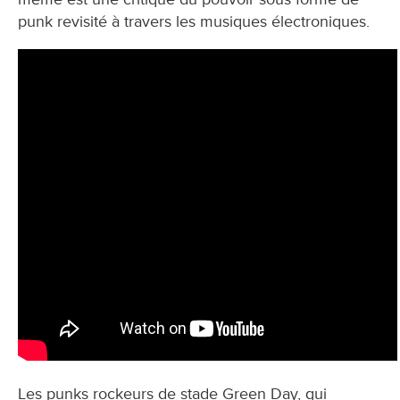
punk revisité à travers les musiques électroniques.
Les punks rockeurs de stade Green Day, qui