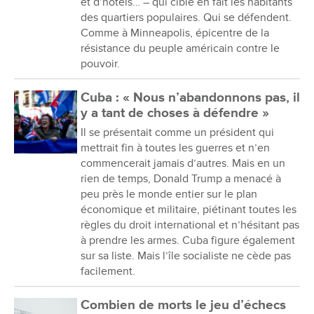
et d’hôtels… – qui cible en fait les habitants
des quartiers populaires. Qui se défendent.
Comme à Minneapolis, épicentre de la
résistance du peuple américain contre le
pouvoir.
Cuba : « Nous n’abandonnons pas, il
y a tant de choses à défendre »
Il se présentait comme un président qui
mettrait fin à toutes les guerres et n’en
commencerait jamais d’autres. Mais en un
rien de temps, Donald Trump a menacé à
peu près le monde entier sur le plan
économique et militaire, piétinant toutes les
règles du droit international et n’hésitant pas
à prendre les armes. Cuba figure également
sur sa liste. Mais l’île socialiste ne cède pas
facilement.
Combien de morts le jeu d’échecs