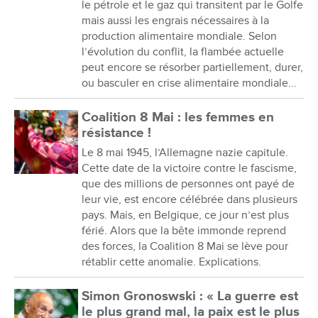
le pétrole et le gaz qui transitent par le Golfe
mais aussi les engrais nécessaires à la
production alimentaire mondiale. Selon
l’évolution du conflit, la flambée actuelle
peut encore se résorber partiellement, durer,
ou basculer en crise alimentaire mondiale...
Coalition 8 Mai : les femmes en
résistance !
Le 8 mai 1945, l’Allemagne nazie capitule.
Cette date de la victoire contre le fascisme,
que des millions de personnes ont payé de
leur vie, est encore célébrée dans plusieurs
pays. Mais, en Belgique, ce jour n’est plus
férié. Alors que la bête immonde reprend
des forces, la Coalition 8 Mai se lève pour
rétablir cette anomalie. Explications.
Simon Gronoswski : « La guerre est
le plus grand mal, la paix est le plus