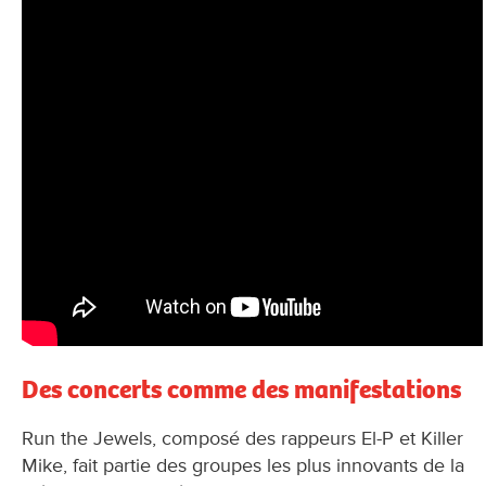
Des concerts comme des manifestations
Run the Jewels, composé des rappeurs El-P et Killer
Mike, fait partie des groupes les plus innovants de la