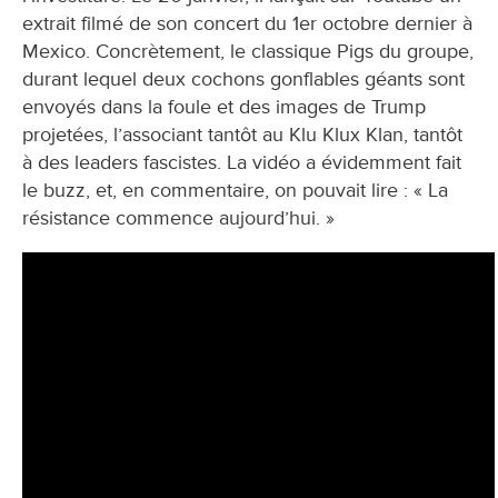
extrait filmé de son concert du 1er octobre dernier à
Mexico. Concrètement, le classique Pigs du groupe,
durant lequel deux cochons gonflables géants sont
envoyés dans la foule et des images de Trump
projetées, l’associant tantôt au Klu Klux Klan, tantôt
à des leaders fascistes. La vidéo a évidemment fait
le buzz, et, en commentaire, on pouvait lire : « La
résistance commence aujourd’hui. »