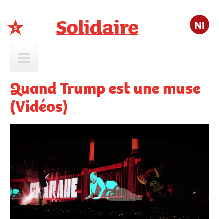
Nl
Solidaire
Quand Trump est une muse
(Vidéos)