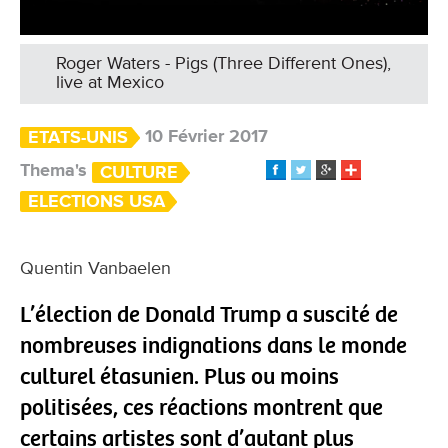
Roger Waters - Pigs (Three Different Ones),
live at Mexico
10 Février 2017
ETATS-UNIS
Thema's
CULTURE
ELECTIONS USA
Quentin Vanbaelen
L’élection de Donald Trump a suscité de
nombreuses indignations dans le monde
culturel étasunien. Plus ou moins
politisées, ces réactions montrent que
certains artistes sont d’autant plus