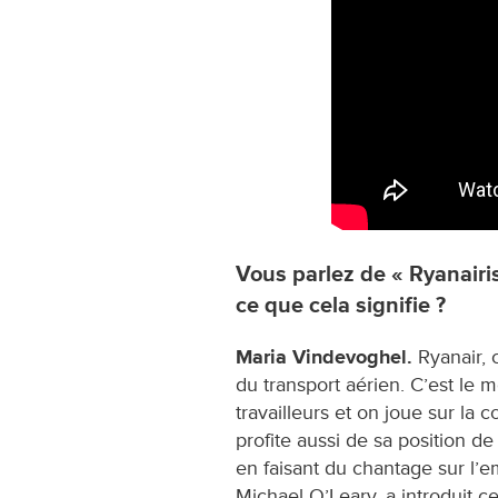
Vous parlez de « Ryanairis
ce que cela signifie ?
Maria Vindevoghel.
Ryanair, c
du transport aérien. C’est le 
travailleurs et on joue sur la
profite aussi de sa position d
en faisant du chantage sur l’em
Michael O’Leary, a introduit 