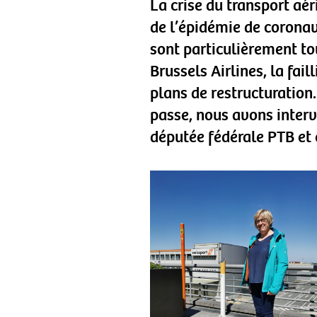
La crise du transport aér
de l’épidémie de coronavi
sont particulièrement to
Brussels Airlines, la fai
plans de restructuration
passe, nous avons inter
députée fédérale PTB et 