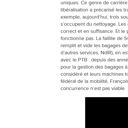
uniques. Ce genre de carrière 
libéralisation a précarisé les t
exemple, aujourd’hui, trois so
s’occupent du nettoyage. Les 
correct et en suffisance. Et le 
fonctionne pas. La faillite de 
remplit et vide les bagages des 
d’autres services, NdlR), en e
avec le PTB : depuis des année
pour la gestion des bagages à 
considéré et leurs machines 
fédéral de la mobilité, Françoi
concurrence n’est pas viable.