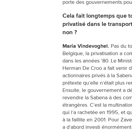
porte des gouvernements pour 
Cela fait longtemps que t
privatisé dans le transport
non ?
Maria Vindevoghel.
Pas du to
Belgique, la privatisation a 
dans les années ‘80. Le Ministr
Herman De Croo a fait venir 
actionnaires privés à la Saben
prétexte qu’elle n’était plus re
Ensuite, le gouvernement a d
revendre la Sabena à des co
étrangères. C’est la multinatio
qui l’a rachetée en 1995, et q
à la faillite en 2001. Pour Zave
a d’abord investi énormément