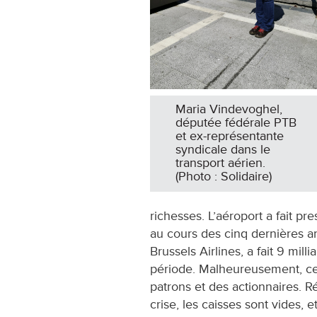
Maria Vindevoghel,
députée fédérale PTB
et ex-représentante
syndicale dans le
transport aérien.
(Photo : Solidaire)
richesses. L’aéroport a fait p
au cours des cinq dernières an
Brussels Airlines, a fait 9 mil
période. Malheureusement, cet
patrons et des actionnaires. R
crise, les caisses sont vides, 