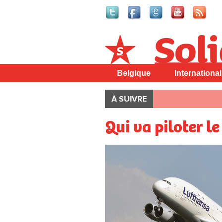
Solidaire
Belgique
International
À SUIVRE
Qui va piloter le