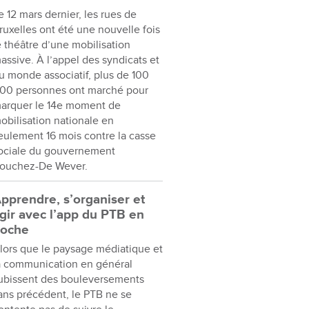
e 12 mars dernier, les rues de
ruxelles ont été une nouvelle fois
e théâtre d’une mobilisation
assive. À l’appel des syndicats et
u monde associatif, plus de 100
00 personnes ont marché pour
arquer le 14e moment de
obilisation nationale en
eulement 16 mois contre la casse
ociale du gouvernement
ouchez-De Wever.
pprendre, s’organiser et
gir avec l’app du PTB en
oche
lors que le paysage médiatique et
a communication en général
ubissent des bouleversements
ans précédent, le PTB ne se