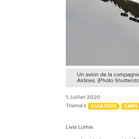
Un avion de la compagnie 
Airlines. (Photo Shutterst
1 Juillet 2020
Thema's
AVIATION
EMPL
Livia Lumia