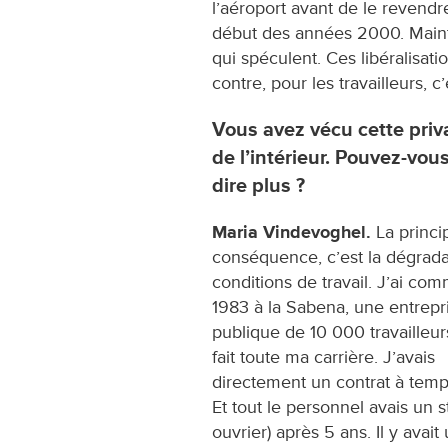
l’aéroport avant de le revendr
début des années 2000. Mainten
qui spéculent. Ces libéralisati
contre, pour les travailleurs, 
Vous avez vécu cette priv
de l’intérieur. Pouvez-vou
dire plus ?
Maria Vindevoghel.
La princi
conséquence, c’est la dégrada
conditions de travail. J’ai c
1983 à la Sabena, une entrepr
publique de 10 000 travailleurs,
fait toute ma carrière. J’avais
directement un contrat à temps
Et tout le personnel avais un s
ouvrier) après 5 ans. Il y ava