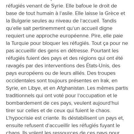
réfugiés venant de Syrie. Elle bafoue le droit de
base de tout humain à l’asile. Elle laisse la Grèce et
la Bulgarie seules au niveau de l’accueil. Tandis
qu’elle sait pertinemment qu’un accueil digne
requiert une approche européenne. Pire, elle paie
la Turquie pour bloquer les réfugiés. Tout ça pour ne
pas accueillir des gens en détresse. Pourtant les
réfugiés fuient des pays et des régions qui ont été
ravagés par des interventions des États-Unis, des
pays européens ou de leurs alliés. Des troupes
occidentales sont toujours présentes en Irak, en
Syrie, en Libye, et en Afghanistan. Les mêmes partis
traditionnels qui ont voté pour l’occupation et le
bombardement de ces pays, veulent aujourd’hui
tirer sur celles et de ceux qui fuient le chaos.
L’hypocrisie est criante. Ils déstabilisent un pays et,
ensuite refusent d’accueillir les réfugiés fuyant le
chaos. Ils volent les ressources de ces pays pour