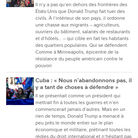
Il n’y a pas qu’en dehors des frontières des
États-Unis que Donald Trump fait tuer des
civils. À l’intérieur de son pays, il ordonne
une chasse aux migrants – agriculteurs,
ouvriers du bâtiment, salariés de restaurants
et d’hôtels… – qui cible en fait les habitants
des quartiers populaires. Qui se défendent.
Comme à Minneapolis, épicentre de la
résistance du peuple américain contre le
pouvoir.
Cuba : « Nous n’abandonnons pas, il
y a tant de choses à défendre »
Il se présentait comme un président qui
mettrait fin à toutes les guerres et n’en
commencerait jamais d’autres. Mais en un
rien de temps, Donald Trump a menacé à
peu près le monde entier sur le plan
économique et militaire, piétinant toutes les
règles du droit international et n’hésitant pas