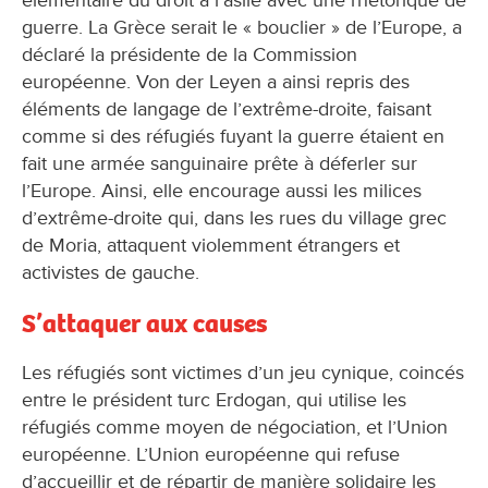
élémentaire du droit à l’asile avec une rhétorique de
guerre. La Grèce serait le « bouclier » de l’Europe, a
déclaré la présidente de la Commission
européenne. Von der Leyen a ainsi repris des
éléments de langage de l’extrême-droite, faisant
comme si des réfugiés fuyant la guerre étaient en
fait une armée sanguinaire prête à déferler sur
l’Europe. Ainsi, elle encourage aussi les milices
d’extrême-droite qui, dans les rues du village grec
de Moria, attaquent violemment étrangers et
activistes de gauche.
S’attaquer aux causes
Les réfugiés sont victimes d’un jeu cynique, coincés
entre le président turc Erdogan, qui utilise les
réfugiés comme moyen de négociation, et l’Union
européenne. L’Union européenne qui refuse
d’accueillir et de répartir de manière solidaire les