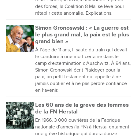
des forces, la Coalition 8 Mai se lève pour
rétablir cette anomalie. Explications.
Simon Gronoswski : « La guerre est
le plus grand mal, la paix est le plus
grand bien »
À l’âge de 11 ans, il saute du train qui devait
le conduire à une mort certaine dans le
camp d’extermination d’Auschwitz. À 94 ans,
Simon Gronowski écrit Plaidoyer pour la
paix, un petit testament qui appelle à ne
jamais oublier et à ne pas perdre confiance
en l’avenir.
Les 60 ans de la grève des femmes
de la FN Herstal
En 1966, 3 000 ouvrières de la Fabrique
nationale d’armes (la FN) à Herstal entament
une grève historique qui durera douze