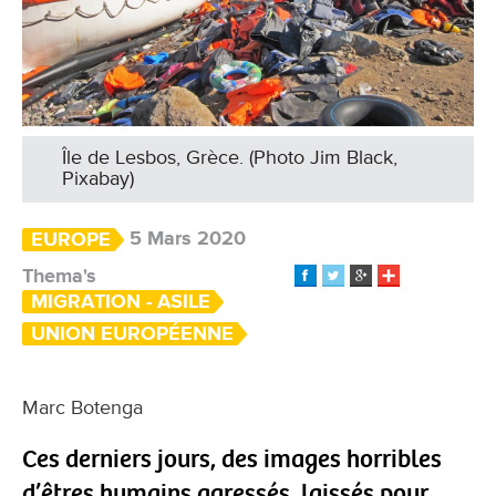
Île de Lesbos, Grèce. (Photo Jim Black,
Pixabay)
5 Mars 2020
EUROPE
Thema's
MIGRATION - ASILE
UNION EUROPÉENNE
Marc Botenga
Ces derniers jours, des images horribles
d’êtres humains agressés, laissés pour