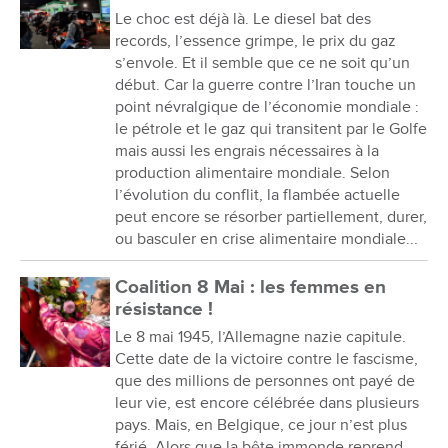
Le choc est déjà là. Le diesel bat des
records, l’essence grimpe, le prix du gaz
s’envole. Et il semble que ce ne soit qu’un
début. Car la guerre contre l’Iran touche un
point névralgique de l’économie mondiale :
le pétrole et le gaz qui transitent par le Golfe
mais aussi les engrais nécessaires à la
production alimentaire mondiale. Selon
l’évolution du conflit, la flambée actuelle
peut encore se résorber partiellement, durer,
ou basculer en crise alimentaire mondiale...
Coalition 8 Mai : les femmes en
résistance !
Le 8 mai 1945, l’Allemagne nazie capitule.
Cette date de la victoire contre le fascisme,
que des millions de personnes ont payé de
leur vie, est encore célébrée dans plusieurs
pays. Mais, en Belgique, ce jour n’est plus
férié. Alors que la bête immonde reprend