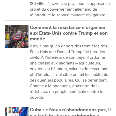
130 villes à travers le pays pour s’opposer au
projet du gouvernement allemand de
réintroduire le service militaire obligatoire.
Comment la résistance s’organise
aux États-Unis contre Trump et son
monde
Il n’y a pas qu’en dehors des frontières des
États-Unis que Donald Trump fait tuer des
civils. À l’intérieur de son pays, il ordonne
une chasse aux migrants – agriculteurs,
ouvriers du bâtiment, salariés de restaurants
et d’hôtels… – qui cible en fait les habitants
des quartiers populaires. Qui se défendent.
Comme à Minneapolis, épicentre de la
résistance du peuple américain contre le
pouvoir.
Cuba : « Nous n’abandonnons pas, il
y a tant de choses à défendre »