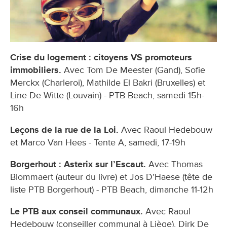
Crise du logement : citoyens VS promoteurs
immobiliers.
Avec Tom De Meester (Gand), Sofie
Merckx (Charleroi), Mathilde El Bakri (Bruxelles) et
Line De Witte (Louvain) - PTB Beach, samedi 15h-
16h
Leçons de la rue de la Loi.
Avec Raoul Hedebouw
et Marco Van Hees - Tente A, samedi, 17-19h
Borgerhout : Asterix sur l’Escaut.
Avec Thomas
Blommaert (auteur du livre) et Jos D’Haese (tête de
liste PTB Borgerhout) - PTB Beach, dimanche 11-12h
Le PTB aux conseil communaux.
Avec Raoul
Hedebouw (conseiller communal à Liège), Dirk De