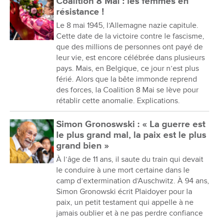
Coalition 8 Mai : les femmes en
résistance !
Le 8 mai 1945, l’Allemagne nazie capitule.
Cette date de la victoire contre le fascisme,
que des millions de personnes ont payé de
leur vie, est encore célébrée dans plusieurs
pays. Mais, en Belgique, ce jour n’est plus
férié. Alors que la bête immonde reprend
des forces, la Coalition 8 Mai se lève pour
rétablir cette anomalie. Explications.
Simon Gronoswski : « La guerre est
le plus grand mal, la paix est le plus
grand bien »
À l’âge de 11 ans, il saute du train qui devait
le conduire à une mort certaine dans le
camp d’extermination d’Auschwitz. À 94 ans,
Simon Gronowski écrit Plaidoyer pour la
paix, un petit testament qui appelle à ne
jamais oublier et à ne pas perdre confiance