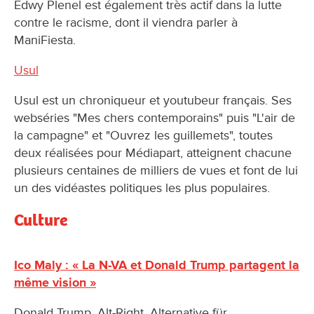
Edwy Plenel est également très actif dans la lutte
contre le racisme, dont il viendra parler à
ManiFiesta.
Usul
Usul est un chroniqueur et youtubeur français. Ses
webséries "Mes chers contemporains" puis "L'air de
la campagne" et "Ouvrez les guillemets", toutes
deux réalisées pour Médiapart, atteignent chacune
plusieurs centaines de milliers de vues et font de lui
un des vidéastes politiques les plus populaires.
Culture
Ico Maly : « La N-VA et Donald Trump partagent la
même vision »
Donald Trump, Alt-Right, Alternative für