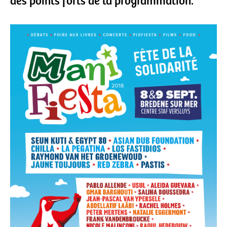
des points forts de la programmation.