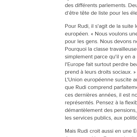
des différents parlements. Deu
d’être tête de liste pour les 
Pour Rudi, il s'agit de la suite
européen. « Nous voulons une
pour les gens. Nous devons nou
Pourquoi la classe travailleuse
simplement parce qu'il y en a 
l'Europe fait surtout perdre be
prend à leurs droits sociaux. »
L'Union européenne suscite a
que Rudi comprend parfaitemen
ces dernières années, il est 
représentés. Pensez à la flexib
démantèlement des pensions, 
les services publics, aux politi
Mais Rudi croit aussi en une E