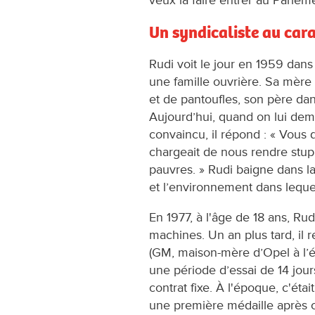
Un syndicaliste au car
Rudi voit le jour en 1959 dans
une famille ouvrière. Sa mère
et de pantoufles, son père dans
Aujourd’hui, quand on lui dem
convaincu, il répond : « Vous d
chargeait de nous rendre stupi
pauvres. » Rudi baigne dans la
et l’environnement dans lequel 
En 1977, à l'âge de 18 ans, Rud
machines. Un an plus tard, il 
(GM, maison-mère dʼOpel à lʼé
une période d’essai de 14 jours
contrat fixe. À l'époque, c'ét
une première médaille après c