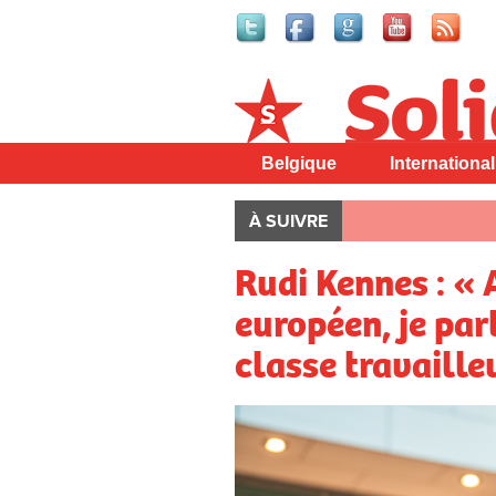
Solidaire
Belgique
International
À SUIVRE
Rudi Kennes : «
européen, je par
classe travaille