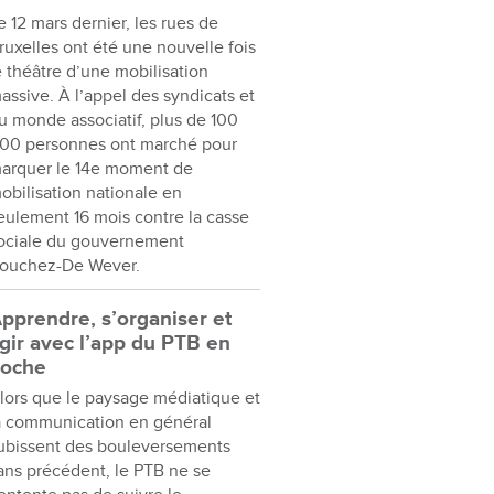
e 12 mars dernier, les rues de
ruxelles ont été une nouvelle fois
e théâtre d’une mobilisation
assive. À l’appel des syndicats et
u monde associatif, plus de 100
00 personnes ont marché pour
arquer le 14e moment de
obilisation nationale en
eulement 16 mois contre la casse
ociale du gouvernement
ouchez-De Wever.
pprendre, s’organiser et
gir avec l’app du PTB en
oche
lors que le paysage médiatique et
a communication en général
ubissent des bouleversements
ans précédent, le PTB ne se