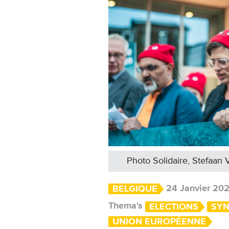
Photo Solidaire, Stefaan 
24 Janvier 20
BELGIQUE
Thema's
ELECTIONS
SYN
UNION EUROPÉENNE