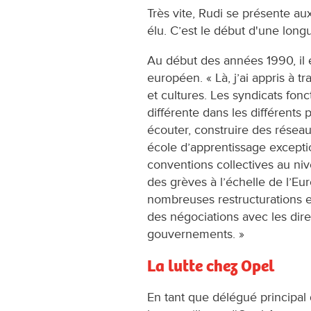
Très vite, Rudi se présente au
élu. C’est le début d'une long
Au début des années 1990, il e
européen. « Là, j’ai appris à t
et cultures. Les syndicats fon
différente dans les différents p
écouter, construire des réseau
école d’apprentissage except
conventions collectives au ni
des grèves à l’échelle de l’Eu
nombreuses restructurations en 
des négociations avec les dire
gouvernements. »
La lutte chez Opel
En tant que délégué principal 