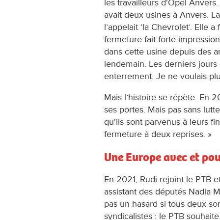
les travailleurs d'Opel Anvers
avait deux usines à Anvers. La
l’appelait ‘la Chevrolet’. Elle 
fermeture fait forte impression
dans cette usine depuis des a
lendemain. Les derniers jours d
enterrement. Je ne voulais plu
Mais l’histoire se répète. En
ses portes. Mais pas sans lutte
qu'ils sont parvenus à leurs fi
fermeture à deux reprises. »
Une Europe avec et pou
En 2021, Rudi rejoint le PTB e
assistant des députés Nadia 
pas un hasard si tous deux so
syndicalistes : le PTB souhaite