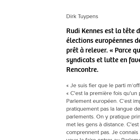
Dirk Tuypens
Rudi Kennes est la tête 
élections européennes de 
prêt à relever. « Parce q
syndicats et lutte en fav
Rencontre.
« Je suis fier que le parti m’of
« C'est la première fois qu'un
Parlement européen. C’est im
pratiquement pas la langue de 
parlements. On y pratique pr
met les gens à distance. C'est
comprennent pas. Je connais la
veux la faire entrer au Parlem