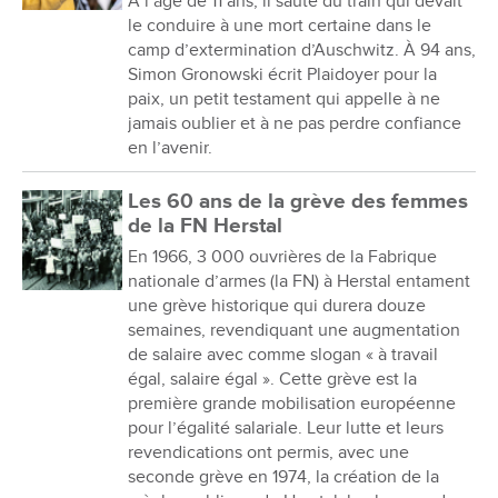
À l’âge de 11 ans, il saute du train qui devait
le conduire à une mort certaine dans le
camp d’extermination d’Auschwitz. À 94 ans,
Simon Gronowski écrit Plaidoyer pour la
paix, un petit testament qui appelle à ne
jamais oublier et à ne pas perdre confiance
en l’avenir.
Les 60 ans de la grève des femmes
de la FN Herstal
En 1966, 3 000 ouvrières de la Fabrique
nationale d’armes (la FN) à Herstal entament
une grève historique qui durera douze
semaines, revendiquant une augmentation
de salaire avec comme slogan « à travail
égal, salaire égal ». Cette grève est la
première grande mobilisation européenne
pour l’égalité salariale. Leur lutte et leurs
revendications ont permis, avec une
seconde grève en 1974, la création de la