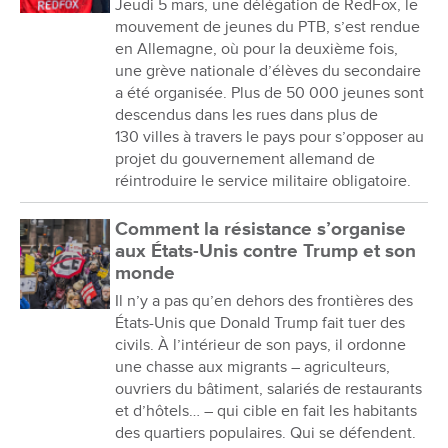
Jeudi 5 mars, une délégation de RedFox, le
mouvement de jeunes du PTB, s’est rendue
en Allemagne, où pour la deuxième fois,
une grève nationale d’élèves du secondaire
a été organisée. Plus de 50 000 jeunes sont
descendus dans les rues dans plus de
130 villes à travers le pays pour s’opposer au
projet du gouvernement allemand de
réintroduire le service militaire obligatoire.
Comment la résistance s’organise
aux États-Unis contre Trump et son
monde
Il n’y a pas qu’en dehors des frontières des
États-Unis que Donald Trump fait tuer des
civils. À l’intérieur de son pays, il ordonne
une chasse aux migrants – agriculteurs,
ouvriers du bâtiment, salariés de restaurants
et d’hôtels… – qui cible en fait les habitants
des quartiers populaires. Qui se défendent.