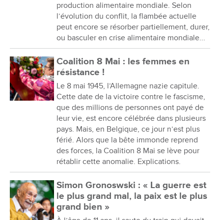
production alimentaire mondiale. Selon
l’évolution du conflit, la flambée actuelle
peut encore se résorber partiellement, durer,
ou basculer en crise alimentaire mondiale...
Coalition 8 Mai : les femmes en
résistance !
Le 8 mai 1945, l’Allemagne nazie capitule.
Cette date de la victoire contre le fascisme,
que des millions de personnes ont payé de
leur vie, est encore célébrée dans plusieurs
pays. Mais, en Belgique, ce jour n’est plus
férié. Alors que la bête immonde reprend
des forces, la Coalition 8 Mai se lève pour
rétablir cette anomalie. Explications.
Simon Gronoswski : « La guerre est
le plus grand mal, la paix est le plus
grand bien »