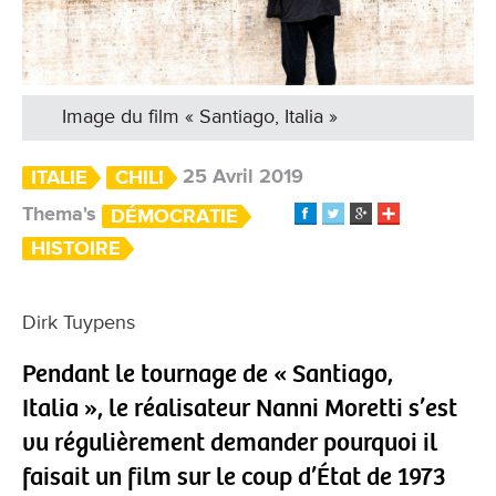
Image du film « Santiago, Italia »
25 Avril 2019
ITALIE
CHILI
Thema's
DÉMOCRATIE
HISTOIRE
Dirk Tuypens
Pendant le tournage de « Santiago,
Italia », le réalisateur Nanni Moretti s’est
vu régulièrement demander pourquoi il
faisait un film sur le coup d’État de 1973