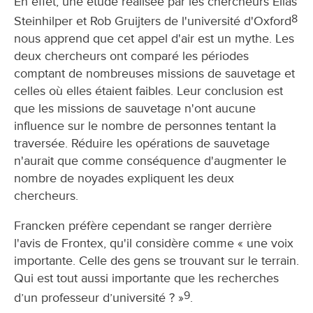
En effet, une étude réalisée par les chercheurs Elias
8
Steinhilper et Rob Gruijters de l'université d'Oxford
nous apprend que cet appel d'air est un mythe. Les
deux chercheurs ont comparé les périodes
comptant de nombreuses missions de sauvetage et
celles où elles étaient faibles. Leur conclusion est
que les missions de sauvetage n'ont aucune
influence sur le nombre de personnes tentant la
traversée. Réduire les opérations de sauvetage
n'aurait que comme conséquence d'augmenter le
nombre de noyades expliquent les deux
chercheurs.
Francken préfère cependant se ranger derrière
l'avis de Frontex, qu'il considère comme « une voix
importante. Celle des gens se trouvant sur le terrain.
Qui est tout aussi importante que les recherches
9
d’un professeur d’université ? »
.