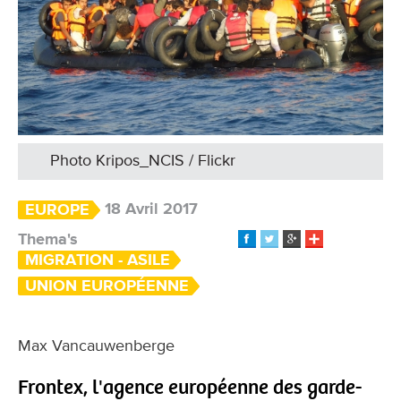
Photo Kripos_NCIS / Flickr
18 Avril 2017
EUROPE
Thema's
MIGRATION - ASILE
UNION EUROPÉENNE
Max Vancauwenberge
Frontex, l'agence européenne des garde-