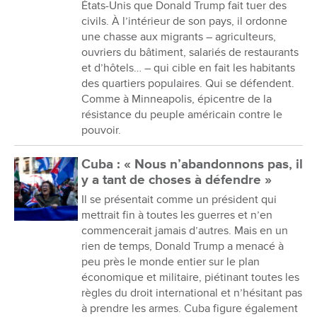
États-Unis que Donald Trump fait tuer des
civils. À l’intérieur de son pays, il ordonne
une chasse aux migrants – agriculteurs,
ouvriers du bâtiment, salariés de restaurants
et d’hôtels… – qui cible en fait les habitants
des quartiers populaires. Qui se défendent.
Comme à Minneapolis, épicentre de la
résistance du peuple américain contre le
pouvoir.
Cuba : « Nous n’abandonnons pas, il
y a tant de choses à défendre »
Il se présentait comme un président qui
mettrait fin à toutes les guerres et n’en
commencerait jamais d’autres. Mais en un
rien de temps, Donald Trump a menacé à
peu près le monde entier sur le plan
économique et militaire, piétinant toutes les
règles du droit international et n’hésitant pas
à prendre les armes. Cuba figure également