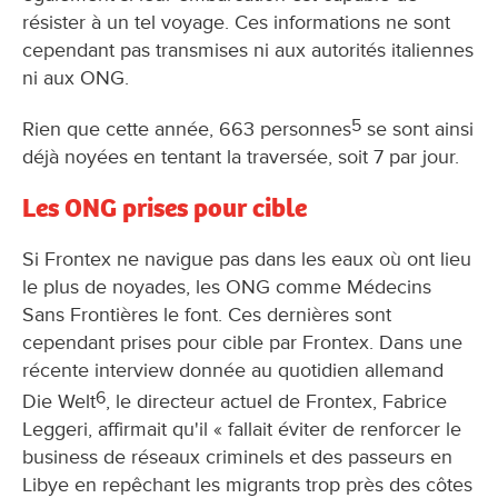
résister à un tel voyage. Ces informations ne sont
cependant pas transmises ni aux autorités italiennes
ni aux ONG.
5
Rien que cette année, 663 personnes
se sont ainsi
déjà noyées en tentant la traversée, soit 7 par jour.
Les ONG prises pour cible
Si Frontex ne navigue pas dans les eaux où ont lieu
le plus de noyades, les ONG comme Médecins
Sans Frontières le font. Ces dernières sont
cependant prises pour cible par Frontex. Dans une
récente interview donnée au quotidien allemand
6
Die Welt
, le directeur actuel de Frontex, Fabrice
Leggeri, affirmait qu'il « fallait éviter de renforcer le
business de réseaux criminels et des passeurs en
Libye en repêchant les migrants trop près des côtes