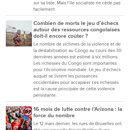
sur sa liste. Mais l’île socialiste ne cède pas
facilement.
Combien de morts le jeu d’échecs
autour des ressources congolaises
doit-il encore coûter ?
Le nombre de victimes de la violence et de
la déstabilisation au Congo au cours des 30
dernières années est estimé à six millions.
Les richesses du Congo sont importantes
pour l’économie mondiale. Le jeu d’échecs
auquel se livrent les puissances
occidentales pour accaparer ces richesses
est la cause principale de cette violence
persistante.
16 mois de lutte contre l’Arizona : la
force du nombre
Le 12 mars dernier, les rues de Bruxelles ont
été une nouvelle fois le théâtre d’une