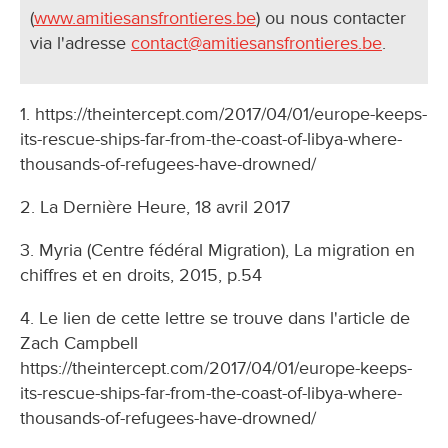
(
www.amitiesansfrontieres.be
) ou nous contacter
via l'adresse
contact@amitiesansfrontieres.be
.
1. https://theintercept.com/2017/04/01/europe-keeps-
its-rescue-ships-far-from-the-coast-of-libya-where-
thousands-of-refugees-have-drowned/
2. La Dernière Heure, 18 avril 2017
3. Myria (Centre fédéral Migration), La migration en
chiffres et en droits, 2015, p.54
4. Le lien de cette lettre se trouve dans l'article de
Zach Campbell
https://theintercept.com/2017/04/01/europe-keeps-
its-rescue-ships-far-from-the-coast-of-libya-where-
thousands-of-refugees-have-drowned/