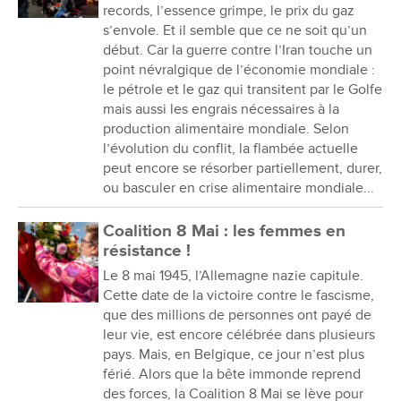
records, l’essence grimpe, le prix du gaz
s’envole. Et il semble que ce ne soit qu’un
début. Car la guerre contre l’Iran touche un
point névralgique de l’économie mondiale :
le pétrole et le gaz qui transitent par le Golfe
mais aussi les engrais nécessaires à la
production alimentaire mondiale. Selon
l’évolution du conflit, la flambée actuelle
peut encore se résorber partiellement, durer,
ou basculer en crise alimentaire mondiale...
Coalition 8 Mai : les femmes en
résistance !
Le 8 mai 1945, l’Allemagne nazie capitule.
Cette date de la victoire contre le fascisme,
que des millions de personnes ont payé de
leur vie, est encore célébrée dans plusieurs
pays. Mais, en Belgique, ce jour n’est plus
férié. Alors que la bête immonde reprend
des forces, la Coalition 8 Mai se lève pour