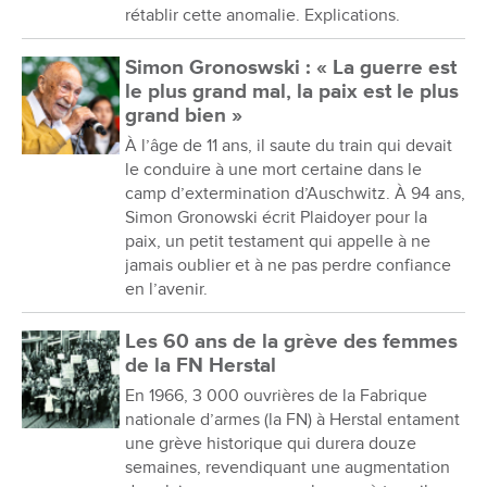
rétablir cette anomalie. Explications.
Simon Gronoswski : « La guerre est
le plus grand mal, la paix est le plus
grand bien »
À l’âge de 11 ans, il saute du train qui devait
le conduire à une mort certaine dans le
camp d’extermination d’Auschwitz. À 94 ans,
Simon Gronowski écrit Plaidoyer pour la
paix, un petit testament qui appelle à ne
jamais oublier et à ne pas perdre confiance
en l’avenir.
Les 60 ans de la grève des femmes
de la FN Herstal
En 1966, 3 000 ouvrières de la Fabrique
nationale d’armes (la FN) à Herstal entament
une grève historique qui durera douze
semaines, revendiquant une augmentation