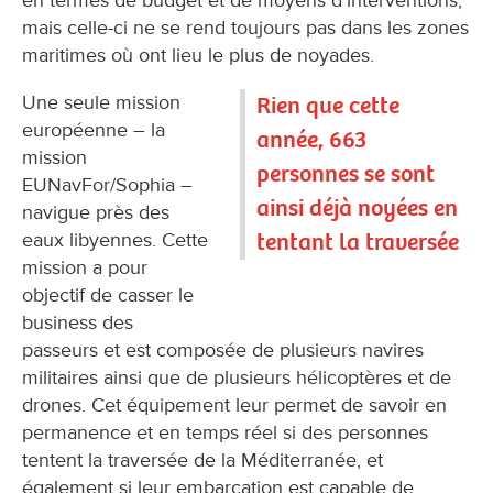
en termes de budget et de moyens d'interventions,
mais celle-ci ne se rend toujours pas dans les zones
maritimes où ont lieu le plus de noyades.
Une seule mission
Rien que cette
européenne – la
année, 663
mission
personnes se sont
EUNavFor/Sophia –
ainsi déjà noyées en
navigue près des
tentant la traversée
eaux libyennes. Cette
mission a pour
objectif de casser le
business des
passeurs et est composée de plusieurs navires
militaires ainsi que de plusieurs hélicoptères et de
drones. Cet équipement leur permet de savoir en
permanence et en temps réel si des personnes
tentent la traversée de la Méditerranée, et
également si leur embarcation est capable de