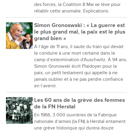
des forces, la Coalition 8 Mai se lève pour
rétablir cette anomalie. Explications.
Simon Gronoswski : « La guerre est
le plus grand mal, la paix est le plus
grand bien »
À l’âge de 11 ans, il saute du train qui devait
le conduire à une mort certaine dans le
camp d’extermination d’Auschwitz. À 94 ans,
Simon Gronowski écrit Plaidoyer pour la
paix, un petit testament qui appelle à ne
jamais oublier et à ne pas perdre confiance
en l’avenir.
Les 60 ans de la grève des femmes
de la FN Herstal
En 1966, 3 000 ouvrières de la Fabrique
nationale d’armes (la FN) à Herstal entament
une grève historique qui durera douze