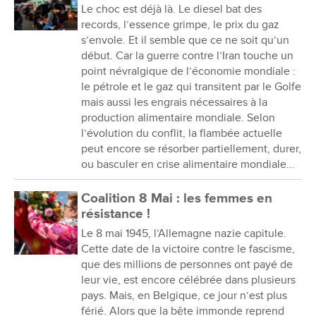
Le choc est déjà là. Le diesel bat des
records, l’essence grimpe, le prix du gaz
s’envole. Et il semble que ce ne soit qu’un
début. Car la guerre contre l’Iran touche un
point névralgique de l’économie mondiale :
le pétrole et le gaz qui transitent par le Golfe
mais aussi les engrais nécessaires à la
production alimentaire mondiale. Selon
l’évolution du conflit, la flambée actuelle
peut encore se résorber partiellement, durer,
ou basculer en crise alimentaire mondiale...
Coalition 8 Mai : les femmes en
résistance !
Le 8 mai 1945, l’Allemagne nazie capitule.
Cette date de la victoire contre le fascisme,
que des millions de personnes ont payé de
leur vie, est encore célébrée dans plusieurs
pays. Mais, en Belgique, ce jour n’est plus
férié. Alors que la bête immonde reprend