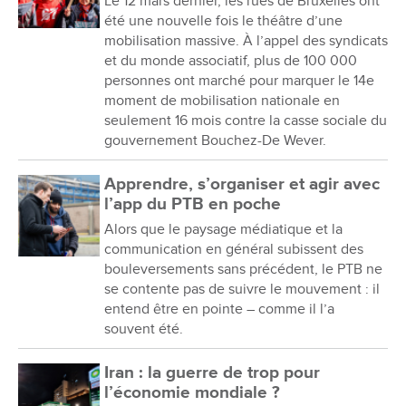
Le 12 mars dernier, les rues de Bruxelles ont
été une nouvelle fois le théâtre d’une
mobilisation massive. À l’appel des syndicats
et du monde associatif, plus de 100 000
personnes ont marché pour marquer le 14e
moment de mobilisation nationale en
seulement 16 mois contre la casse sociale du
gouvernement Bouchez-De Wever.
Apprendre, s’organiser et agir avec
l’app du PTB en poche
Alors que le paysage médiatique et la
communication en général subissent des
bouleversements sans précédent, le PTB ne
se contente pas de suivre le mouvement : il
entend être en pointe – comme il l’a
souvent été.
Iran : la guerre de trop pour
l’économie mondiale ?