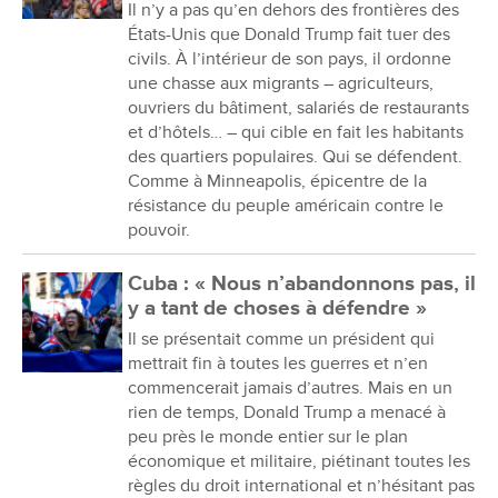
Il n’y a pas qu’en dehors des frontières des
États-Unis que Donald Trump fait tuer des
civils. À l’intérieur de son pays, il ordonne
une chasse aux migrants – agriculteurs,
ouvriers du bâtiment, salariés de restaurants
et d’hôtels… – qui cible en fait les habitants
des quartiers populaires. Qui se défendent.
Comme à Minneapolis, épicentre de la
résistance du peuple américain contre le
pouvoir.
Cuba : « Nous n’abandonnons pas, il
y a tant de choses à défendre »
Il se présentait comme un président qui
mettrait fin à toutes les guerres et n’en
commencerait jamais d’autres. Mais en un
rien de temps, Donald Trump a menacé à
peu près le monde entier sur le plan
économique et militaire, piétinant toutes les
règles du droit international et n’hésitant pas