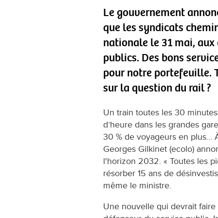
Le gouvernement annonce 
que les syndicats chemi
nationale le 31 mai, aux 
publics. Des bons service
pour notre portefeuille. 
sur la question du rail ?
Un train toutes les 30 minutes 
d’heure dans les grandes gares,
30 % de voyageurs en plus… À l
Georges Gilkinet (ecolo) anno
l'horizon 2032. « Toutes les 
résorber 15 ans de désinvestis
même le ministre.
Une nouvelle qui devrait fair