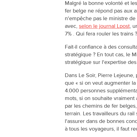
Malgré la bonne volonté et le
fer belge ne répond pas aux a
n'empêche pas le ministre de 
avec,
selon le journal Lpost
, 
7% . Qui fera rouler les trains 
Fait-il confiance à des consult
stratégique ? En tout cas, le M
stratégique sur l'expertise de
Dans Le Soir, Pierre Lejeune
que « si on veut augmenter la 
4.000 personnes supplémentaire
mots, si on souhaite vraiment 
par les chemins de fer belges,
terrain. Les travailleurs du rai
l'assurer dans de bonnes condi
à tous les voyageurs, il faut r