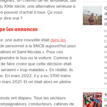
Imaginez: un chemin de fer ambitieux, qui
u XXIe siècle, une alternative sérieuse à
C
tre pouvoir d’achat à tous. Ça vous
d
 être vrai ?
r
i
ape les annonces
L
v
, une autre nouvelle était
dans les
C
eu de personnel à la SNCB aujourd’hui pour
a
Malines et Saint-Nicolas ». Pour ces
L
i
ait prendre le bus ou la voiture. Comme à
m
de faire croire que cette décision était
s
eraient « trop malades ». En réalité, ils
o
x. En mars 2022, il y a eu 3700 trains
r
 mars 2021. Et on était alors en pleine
c
1
nots ont disparu. Tous les secteurs
l
accompagnateurs, conducteurs, cabines de