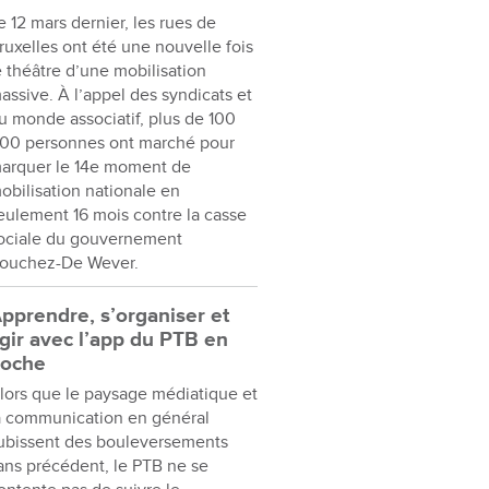
e 12 mars dernier, les rues de
ruxelles ont été une nouvelle fois
e théâtre d’une mobilisation
assive. À l’appel des syndicats et
u monde associatif, plus de 100
00 personnes ont marché pour
arquer le 14e moment de
obilisation nationale en
eulement 16 mois contre la casse
ociale du gouvernement
ouchez-De Wever.
pprendre, s’organiser et
gir avec l’app du PTB en
oche
lors que le paysage médiatique et
a communication en général
ubissent des bouleversements
ans précédent, le PTB ne se