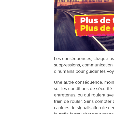
Les conséquences, chaque usag
suppressions, communication 
d'humains pour guider les voy
Une autre conséquence, moins v
sur les conditions de sécurité
entretenus, ou qui roulent ave
train de rouler. Sans compter q
cabines de signalisation (le 