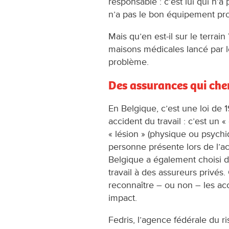
responsable : c’est lui qui n’a
n’a pas le bon équipement prof
Mais qu’en est-il sur le terra
maisons médicales lancé par l
problème.
Des assurances qui che
En Belgique, c’est une loi de 
accident du travail : cʼest u
« lésion » (physique ou psychiq
personne présente lors de l’acc
Belgique a également choisi d
travail à des assureurs privés
reconnaître – ou non – les acc
impact.
Fedris, l’agence fédérale du 