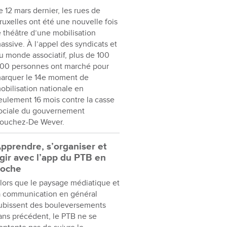
e 12 mars dernier, les rues de
ruxelles ont été une nouvelle fois
e théâtre d’une mobilisation
assive. À l’appel des syndicats et
u monde associatif, plus de 100
00 personnes ont marché pour
arquer le 14e moment de
obilisation nationale en
eulement 16 mois contre la casse
ociale du gouvernement
ouchez-De Wever.
pprendre, s’organiser et
gir avec l’app du PTB en
oche
lors que le paysage médiatique et
a communication en général
ubissent des bouleversements
ans précédent, le PTB ne se