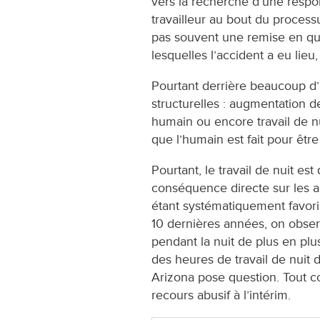
vers la recherche d’une respo
travailleur au bout du process
pas souvent une remise en que
lesquelles l’accident a eu lie
Pourtant derrière beaucoup d’
structurelles : augmentation 
humain ou encore travail de nu
que l’humain est fait pour être 
Pourtant, le travail de nuit es
conséquence directe sur les acc
étant systématiquement favor
10 dernières années, on obse
pendant la nuit de plus en plus
des heures de travail de nuit
Arizona pose question. Tout co
recours abusif à l’intérim.