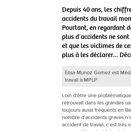
Depuis 40 ans, les chiffr
accidents du travail mont
Pourtant, en regardant de
plus dʼaccidents ne sont
et que les victimes de ce
plus à les déclarer… Déc
Elisa Munoz Gomez est Médeci
travail à MPLP
Loin dʼêtre une problématique
retrouvait dans les grandes usi
toujours aussi fréquents en B
nombre d’accidents graves n’a
accident de travail, c’est très 