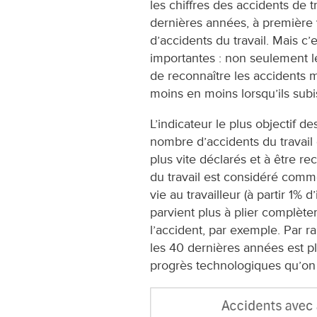
les chiffres des accidents de t
dernières années, à première 
d’accidents du travail. Mais c
importantes : non seulement l
de reconnaître les accidents ma
moins en moins lorsqu’ils subi
Lʼindicateur le plus objectif de
nombre d’accidents du travail
plus vite déclarés et à être r
du travail est considéré comm
vie au travailleur (à partir 1%
parvient plus à plier complète
l’accident, par exemple. Par r
les 40 dernières années est pl
progrès technologiques qu’on 